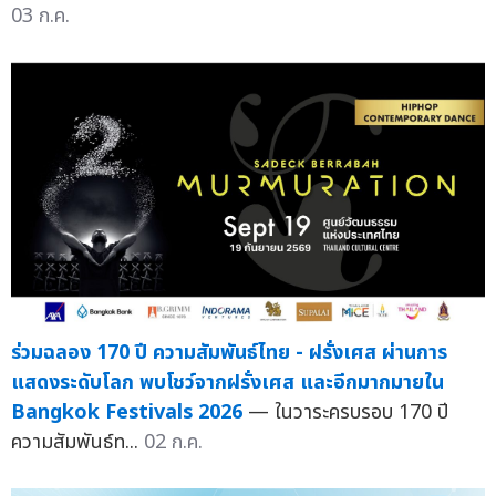
03 ก.ค.
ร่วมฉลอง 170 ปี ความสัมพันธ์ไทย - ฝรั่งเศส ผ่านการ
แสดงระดับโลก พบโชว์จากฝรั่งเศส และอีกมากมายใน
Bangkok Festivals 2026
— ในวาระครบรอบ 170 ปี
ความสัมพันธ์ท...
02 ก.ค.