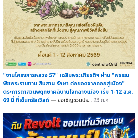
"งานโครงการหลวง 57" เฉลิมพระเกียรติฯ ผ่าน "พรรณ
พืชพระราชทาน สืบสาน รักษา ต่อยอดจากดอยสู่เมือง"
ตระการตาสวนพฤกษาผลิบานใจกลางเมือง เริ่ม 1-12 ส.ค.
69 นี้ ที่เซ็นทรัลเวิลด์
— ขอเชิญชวนปร...
23 ก.ค.