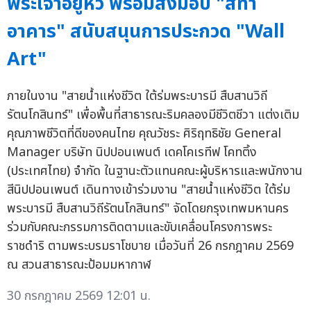
พระเจ้าอยู่หัว พร้อมส่งมอบ "สีทา
อาคาร" สนับสนุนการประกวด "Wall
Art"
ภายในงาน "สายน้ำแห่งชีวิต ใต้ร่มพระบารมี สืบสานวิถี
รัตนโกสินทร์" เพื่อพื้นที่สาธารณะริมคลองมีชีวิตชีวา แต่งเติม
คุณภาพชีวิตที่ดีของคนไทย คุณวัชระ ศิริฤทธิชัย General
Manager บริษัท นิปปอนเพนต์ เดคโคเรทีฟ โคทติ้ง
(ประเทศไทย) จำกัด ในฐานะตัวแทนคณะผู้บริหารและพนักงาน
สีนิปปอนเพนต์ เดินทางเข้าร่วมงาน "สายน้ำแห่งชีวิต ใต้ร่ม
พระบารมี สืบสานวิถีรัตนโกสินทร์" จัดโดยกรุงเทพมหานคร
ร่วมกับคณะกรรมการติดตามและขับเคลื่อนโครงการพระ
ราชดำริ ตามพระบรมราโชบาย เมื่อวันที่ 26 กรกฎาคม 2569
ณ สวนสาธารณะป้อมมหากาฬ
30 กรกฎาคม 2569 12:01 น.