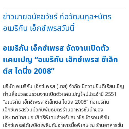
ข่าวนายอนัคฆวัชร์ ก่อวัฒนกุล+บัตร
อเมริกัน เอ็กซ์เพรสวันนี้
อเมริกัน เอ็กซ์เพรส จัดงานเปิดตัว
แคมเปญ “อเมริกัน เอ็กซ์เพรส ซีเล็ก
ต์ส ไดนิ่ง 2008”
บริษัท อเมริกัน เอ็กซ์เพรส (ไทย) จำกัด มีความยินดีเรียนเชิญ
ท่านสื่อมวลชนร่วมงานเปิดตัวแคมเปญใหม่ประจำปี 2551
“อเมริกัน เอ็กซ์เพรส ซีเล็กต์ส ไดนิ่ง 2008” ที่อเมริกัน
เอ็กซ์เพรสร่วมมือกับพันธมิตรร้านอาหารชั้นนำของ
ประเทศไทย มอบสิทธิพิเศษสำหรับสมาชิกบัตรอเมริกัน
เอ็กซ์เพรสได้เพลิดเพลินกับอาหารมื้อพิเศษ ณ ร้านอาหารชั้น