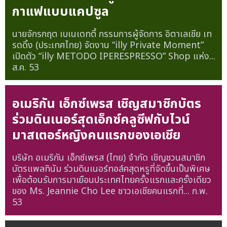
กาแฟแบบแคปซูล
นายจักรกฤต เบเนเดทตี้ กรรมการผู้จัดการ อิตาเลเชีย เท
รดดิ้ง (ประเทศไทย) จัดงาน “illy Private Moment”
เปิดตัว “illy METODO IPERESPRESSO” Shop แห่ง...
ส.ค. 53
อเมริกัน เอ็กซ์เพรส เชิญสมาชิกบัตร
ร่วมดินเนอร์สุดเอ็กซ์คลูซีฟกับไวน์
มาสเตอร์หญิงคนแรกของเอเชีย
บริษัท อเมริกัน เอ็กซ์เพรส (ไทย) จำกัด เชิญชวนสมาชิก
บัตรแพลทินัม ร่วมดินเนอร์ทอล์คสุดหรูที่จัดขึ้นเป็นพิเศษ
เพื่อต้อนรับการมาเยือนประเทศไทยครั้งแรกและครั้งเดียว
ของ Ms. Jeannie Cho Lee ชาวเอเชียคนแรกที่...
ก.พ.
53