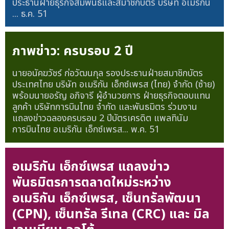
ประธานฝ่ายธุรกิจสัมพันธ์และสมาชิกบัตร บริษัท อเมริกัน
...
ธ.ค. 51
ภาพข่าว: ครบรอบ 2 ปี
นายอนัคฆวัชร์ ก่อวัฒนกุล รองประธานฝ่ายสมาชิกบัตร
ประเทศไทย บริษัท อเมริกัน เอ็กซ์เพรส (ไทย) จำกัด (ซ้าย)
พร้อมนายอรัญ อภิจารี ผู้อำนวยการ ฝ่ายธุรกิจตอบแทน
ลูกค้า บริษัทการบินไทย จำกัด และพันธมิตร ร่วมงาน
แถลงข่าวฉลองครบรอบ 2 ปีบัตรเครดิต แพลทินัม
การบินไทย อเมริกัน เอ็กซ์เพรส...
พ.ค. 51
อเมริกัน เอ็กซ์เพรส แถลงข่าว
พันธมิตรการตลาดใหม่ระหว่าง
อเมริกัน เอ็กซ์เพรส, เซ็นทรัลพัฒนา
(CPN), เซ็นทรัล รีเทล (CRC) และ มิล