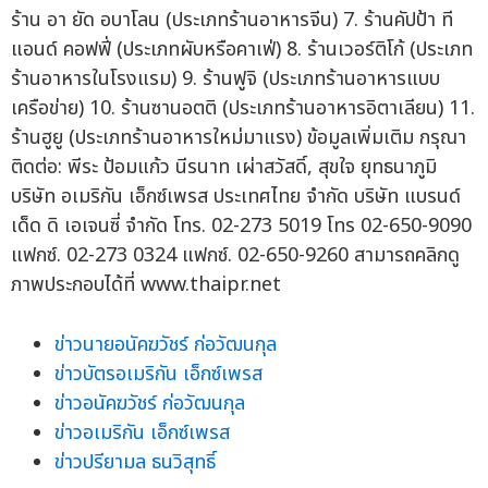
ร้าน อา ยัด อบาโลน (ประเภทร้านอาหารจีน) 7. ร้านคัปป้า ที
แอนด์ คอฟฟี่ (ประเภทผับหรือคาเฟ่) 8. ร้านเวอร์ติโก้ (ประเภท
ร้านอาหารในโรงแรม) 9. ร้านฟูจิ (ประเภทร้านอาหารแบบ
เครือข่าย) 10. ร้านซานอตติ (ประเภทร้านอาหารอิตาเลียน) 11.
ร้านฮูยู (ประเภทร้านอาหารใหม่มาแรง) ข้อมูลเพิ่มเติม กรุณา
ติดต่อ: พีระ ป้อมแก้ว นีรนาท เผ่าสวัสดิ์, สุขใจ ยุทธนาภูมิ
บริษัท อเมริกัน เอ็กซ์เพรส ประเทศไทย จำกัด บริษัท แบรนด์
เด็ด ดิ เอเจนซี่ จำกัด โทร. 02-273 5019 โทร 02-650-9090
แฟกซ์. 02-273 0324 แฟกซ์. 02-650-9260 สามารถคลิกดู
ภาพประกอบได้ที่ www.thaipr.net
ข่าวนายอนัคฆวัชร์ ก่อวัฒนกุล
ข่าวบัตรอเมริกัน เอ็กซ์เพรส
ข่าวอนัคฆวัชร์ ก่อวัฒนกุล
ข่าวอเมริกัน เอ็กซ์เพรส
ข่าวปรียามล ธนวิสุทธิ์