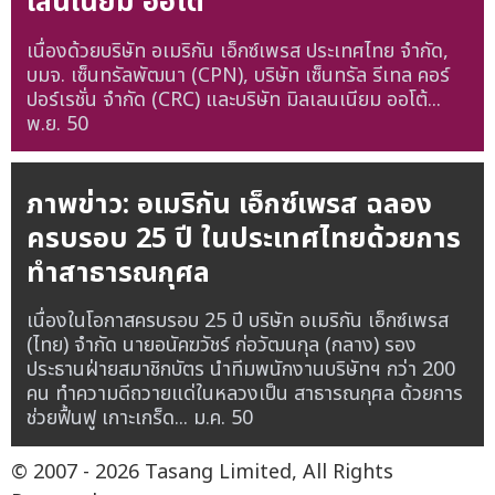
เลนเนียม ออโต้
เนื่องด้วยบริษัท อเมริกัน เอ็กซ์เพรส ประเทศไทย จำกัด,
บมจ. เซ็นทรัลพัฒนา (CPN), บริษัท เซ็นทรัล รีเทล คอร์
ปอร์เรชั่น จำกัด (CRC) และบริษัท มิลเลนเนียม ออโต้...
พ.ย. 50
ภาพข่าว: อเมริกัน เอ็กซ์เพรส ฉลอง
ครบรอบ 25 ปี ในประเทศไทยด้วยการ
ทำสาธารณกุศล
เนื่องในโอกาสครบรอบ 25 ปี บริษัท อเมริกัน เอ็กซ์เพรส
(ไทย) จำกัด นายอนัคฆวัชร์ ก่อวัฒนกุล (กลาง) รอง
ประธานฝ่ายสมาชิกบัตร นำทีมพนักงานบริษัทฯ กว่า 200
คน ทำความดีถวายแด่ในหลวงเป็น สาธารณกุศล ด้วยการ
ช่วยฟื้นฟู เกาะเกร็ด...
ม.ค. 50
© 2007 - 2026 Tasang Limited, All Rights