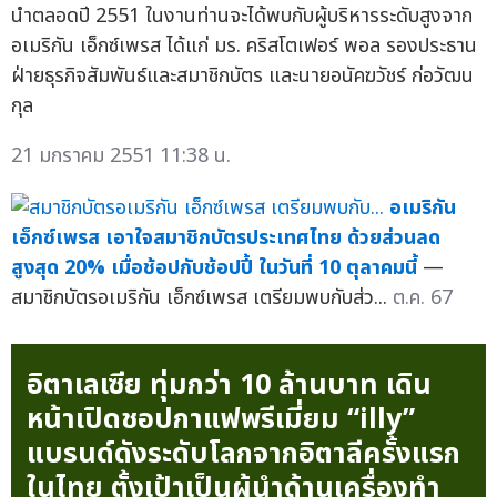
นำตลอดปี 2551 ในงานท่านจะได้พบกับผู้บริหารระดับสูงจาก
อเมริกัน เอ็กซ์เพรส ได้แก่ มร. คริสโตเฟอร์ พอล รองประธาน
ฝ่ายธุรกิจสัมพันธ์และสมาชิกบัตร และนายอนัคฆวัชร์ ก่อวัฒน
กุล
21 มกราคม 2551 11:38 น.
อเมริกัน
เอ็กซ์เพรส เอาใจสมาชิกบัตรประเทศไทย ด้วยส่วนลด
สูงสุด 20% เมื่อช้อปกับช้อปปี้ ในวันที่ 10 ตุลาคมนี้
—
สมาชิกบัตรอเมริกัน เอ็กซ์เพรส เตรียมพบกับส่ว...
ต.ค. 67
อิตาเลเซีย ทุ่มกว่า 10 ล้านบาท เดิน
หน้าเปิดชอปกาแฟพรีเมี่ยม “illy”
แบรนด์ดังระดับโลกจากอิตาลีครั้งแรก
ในไทย ตั้งเป้าเป็นผู้นำด้านเครื่องทำ