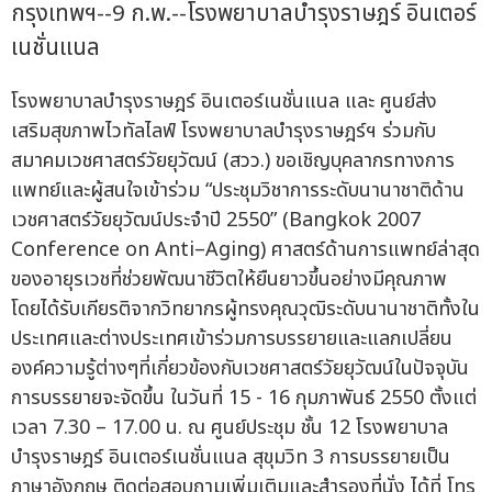
กรุงเทพฯ--9 ก.พ.--โรงพยาบาลบำรุงราษฎร์ อินเตอร์
เนชั่นแนล
โรงพยาบาลบำรุงราษฎร์ อินเตอร์เนชั่นแนล และ ศูนย์ส่ง
เสริมสุขภาพไวทัลไลฟ์ โรงพยาบาลบำรุงราษฎร์ฯ ร่วมกับ
สมาคมเวชศาสตร์วัยยุวัฒน์ (สวว.) ขอเชิญบุคลากรทางการ
แพทย์และผู้สนใจเข้าร่วม “ประชุมวิชาการระดับนานาชาติด้าน
เวชศาสตร์วัยยุวัฒน์ประจำปี 2550” (Bangkok 2007
Conference on Anti–Aging) ศาสตร์ด้านการแพทย์ล่าสุด
ของอายุรเวชที่ช่วยพัฒนาชีวิตให้ยืนยาวขึ้นอย่างมีคุณภาพ
โดยได้รับเกียรติจากวิทยากรผู้ทรงคุณวุฒิระดับนานาชาติทั้งใน
ประเทศและต่างประเทศเข้าร่วมการบรรยายและแลกเปลี่ยน
องค์ความรู้ต่างๆที่เกี่ยวข้องกับเวชศาสตร์วัยยุวัฒน์ในปัจจุบัน
การบรรยายจะจัดขึ้น ในวันที่ 15 - 16 กุมภาพันธ์ 2550 ตั้งแต่
เวลา 7.30 – 17.00 น. ณ ศูนย์ประชุม ชั้น 12 โรงพยาบาล
บำรุงราษฎร์ อินเตอร์เนชั่นแนล สุขุมวิท 3 การบรรยายเป็น
ภาษาอังกฤษ ติดต่อสอบถามเพิ่มเติมและสำรองที่นั่ง ได้ที่ โทร