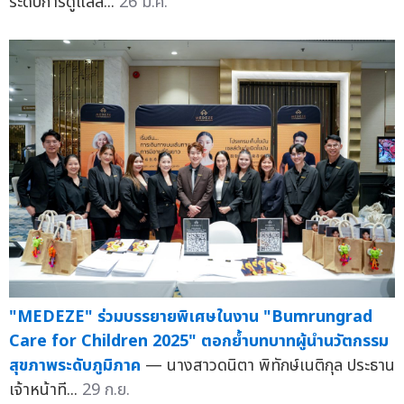
ระดับการดูแลส...
26 ม.ค.
"MEDEZE" ร่วมบรรยายพิเศษในงาน "Bumrungrad
Care for Children 2025" ตอกย้ำบทบาทผู้นำนวัตกรรม
สุขภาพระดับภูมิภาค
— นางสาวดนิตา พิทักษ์เนติกุล ประธาน
เจ้าหน้าที...
29 ก.ย.