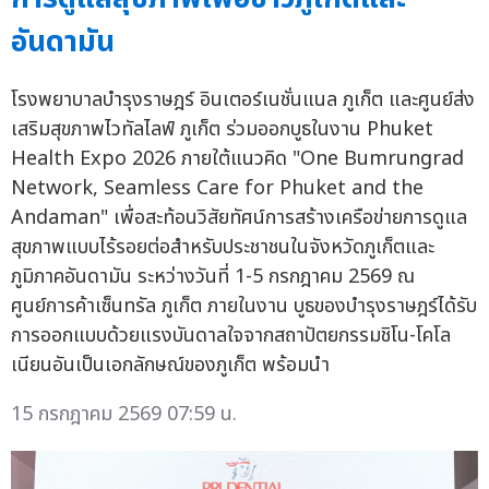
อันดามัน
โรงพยาบาลบำรุงราษฎร์ อินเตอร์เนชั่นแนล ภูเก็ต และศูนย์ส่ง
เสริมสุขภาพไวทัลไลฟ์ ภูเก็ต ร่วมออกบูธในงาน Phuket
Health Expo 2026 ภายใต้แนวคิด "One Bumrungrad
Network, Seamless Care for Phuket and the
Andaman" เพื่อสะท้อนวิสัยทัศน์การสร้างเครือข่ายการดูแล
สุขภาพแบบไร้รอยต่อสำหรับประชาชนในจังหวัดภูเก็ตและ
ภูมิภาคอันดามัน ระหว่างวันที่ 1-5 กรกฎาคม 2569 ณ
ศูนย์การค้าเซ็นทรัล ภูเก็ต ภายในงาน บูธของบำรุงราษฎร์ได้รับ
การออกแบบด้วยแรงบันดาลใจจากสถาปัตยกรรมชิโน-โคโล
เนียนอันเป็นเอกลักษณ์ของภูเก็ต พร้อมนำ
15 กรกฎาคม 2569 07:59 น.