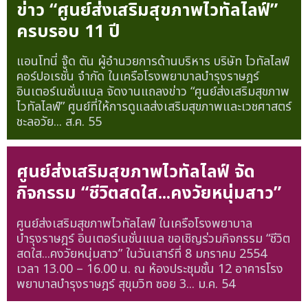
ข่าว “ศูนย์ส่งเสริมสุขภาพไวทัลไลฟ์”
ครบรอบ 11 ปี
แอนโทนี่ จู๊ด ตัน ผู้อำนวยการด้านบริหาร บริษัท ไวทัลไลฟ์
คอร์ปอเรชั่น จำกัด ในเครือโรงพยาบาลบำรุงราษฎร์
อินเตอร์เนชั่นแนล จัดงานแถลงข่าว “ศูนย์ส่งเสริมสุขภาพ
ไวทัลไลฟ์” ศูนย์ที่ให้การดูแลส่งเสริมสุขภาพและเวชศาสตร์
ชะลอวัย...
ส.ค. 55
ศูนย์ส่งเสริมสุขภาพไวทัลไลฟ์ จัด
กิจกรรม “ชีวิตสดใส...คงวัยหนุ่มสาว”
ศูนย์ส่งเสริมสุขภาพไวทัลไลฟ์ ในเครือโรงพยาบาล
บำรุงราษฎร์ อินเตอร์เนชั่นแนล ขอเชิญร่วมกิจกรรม “ชีวิต
สดใส...คงวัยหนุ่มสาว” ในวันเสาร์ที่ 8 มกราคม 2554
เวลา 13.00 – 16.00 น. ณ ห้องประชุมชั้น 12 อาคารโรง
พยาบาลบำรุงราษฎร์ สุขุมวิท ซอย 3...
ม.ค. 54