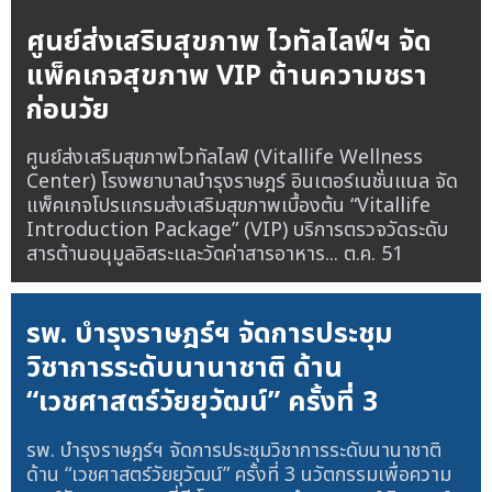
ศูนย์ส่งเสริมสุขภาพ ไวทัลไลฟ์ฯ จัด
แพ็คเกจสุขภาพ VIP ต้านความชรา
ก่อนวัย
ศูนย์ส่งเสริมสุขภาพไวทัลไลฟ์ (Vitallife Wellness
Center) โรงพยาบาลบำรุงราษฎร์ อินเตอร์เนชั่นแนล จัด
แพ็คเกจโปรแกรมส่งเสริมสุขภาพเบื้องต้น “Vitallife
Introduction Package” (VIP) บริการตรวจวัดระดับ
สารต้านอนุมูลอิสระและวัดค่าสารอาหาร...
ต.ค. 51
รพ. บำรุงราษฎร์ฯ จัดการประชุม
วิชาการระดับนานาชาติ ด้าน
“เวชศาสตร์วัยยุวัฒน์” ครั้งที่ 3
รพ. บำรุงราษฎร์ฯ จัดการประชุมวิชาการระดับนานาชาติ
ด้าน “เวชศาสตร์วัยยุวัฒน์” ครั้งที่ 3 นวัตกรรมเพื่อความ