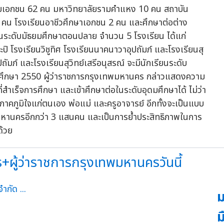
ัยเอกชน 62 คน มหาวิทยาลัยรามคำแหง 10 คน สถาบัน
คน โรงเรียนอาชีวศึกษาเอกชน 2 คน และศึกษาต่อต่าง
ียนระดับมัธยมศึกษาตอนปลาย จำนวน 5 โรงเรียน ได้แก่
ิ โรงเรียนวิชูทิศ โรงเรียนนาคนาวาอุปถัมภ์ และโรงเรียนสุ
ัมภ์ และโรงเรียนสุวิทย์เสรีอนุสรณ์ จะมีนักเรียนระดับ
การศึกษา 2550 ผู้ว่าราชการกรุงเทพมหานคร กล่าวแสดงความ
ี่สำเร็จการศึกษา และเข้าศึกษาต่อในระดับอุดมศึกษาได้ ไม่ว่า
ภาคภูมิใจแก่ตนเอง พ่อแม่ และครูอาจารย์ อีกทั้งจะเป็นแบบ
ทพมหานครอีกกว่า 3 แสนคน และเป็นการย้ำประสิทธิภาพในการ
ด้วย
+ผู้ว่าราชการกรุงเทพมหานครวันนี้
ม
ม