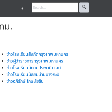
🔍︎
◐
กทม.
ข่าวโรงเรียนสังกัดกรุงเทพมหานคร
ข่าวผู้ว่าราชการกรุงเทพมหานคร
ข่าวโรงเรียนมัธยมประชานิเวศน์
ข่าวโรงเรียนมัธยมบ้านบางกะปิ
ข่าวอภิรักษ์ โกษะโยธิน