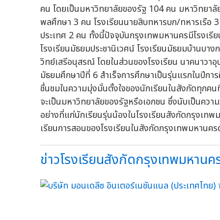
คน โดยเป็นมหาวิทยาลัยของรัฐ 104 คน มหาวิทยาล
พลศึกษา 3 คน โรงเรียนนายสิบทหารบก/ทหารเรือ 3 
ประเทศ 2 คน ทั้งนี้ปัจจุบันกรุงเทพมหานครมีโรงเร
โรงเรียนมัธยมประชานิเวศน์ โรงเรียนมัธยมบ้านบางกะป
วิทย์เสรีอนุสรณ์ โดยในส่วนของโรงเรียน นาคนาวาอุปถ
มัธยมศึกษาปีที่ 6 สำเร็จการศึกษาเป็นรุ่นแรกในปี
ชื่นชมในความมุ่งมั่นตั้งใจของนักเรียนในสังกัดทุกคนท
จะเป็นมหาวิทยาลัยของรัฐหรือเอกชน ซึ่งนับเป็นความ
อย่างที่แก่นักเรียนรุ่นน้องในโรงเรียนสังกัดกรุงเ
เรียนการสอนของโรงเรียนในสังกัดกรุงเทพมหานคร
ข่าวโรงเรียนสังกัดกรุงเทพมหานคร