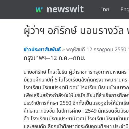
newswit
ไทย
Eng
ผู้ว่าฯ อภิรักษ์ มอบรางวั
ข่าวประชาสัมพันธ์
»
พฤหัสบดี 12 กรกฎาคม 2550 
กรุงเทพฯ--12 ก.ค.--กทม.
นายอภิรักษ์ โกษะโยธิน ผู้ว่าราชการกรุงเทพมหานคร 
มัธยมศึกษาปีที่ 6 ในโรงเรียนสังกัดกรุงเทพมหานคร 
โรงเรียนมัธยมประชานิเวศน์ โรงเรียนมัธยมบ้านบางกะ
เพื่อเสริมสร้างกำลังใจให้แก่นักเรียนที่สำเร็จการศ
ประจำปีการศึกษา 2550 อีกทั้งเป็นแรงจูงใจให้นักเรียน
ศึกษามากยิ่งขึ้น ในปีการศึกษา 2549 นักเรียนชั้นมั
คือ โรงเรียนมัธยมประชานิเวศน์ โรงเรียนมัธยมบ้านบ
และสอบคัดเลือกเข้าศึกษาต่อระดับอุดมศึกษา ประจำปี