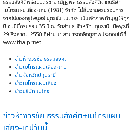
ธรรมสังคีติพร้อมบุตรชาย ณัฎฐพล ธรรมสังคีติจากบริษัท
เมโทรแผ่นเสียง-เทป (1981) จำกัด ไม่ลืมงานครบรอบการ
จากไปของครูไพบูลย์ บุตรขัน เมโทรฯ เป็นเจ้าภาพทำบุญให้ทุก
ปี จนปีนี้ครบรอบ 35 ปี ณ วัดสำแล จังหวัดปทุมธานี เมื่อพุธที่
29 สิงหาคม 2550 ที่ผ่านมา สามารถคลิกดูภาพประกอบได้ที่
www.thaipr.net
ข่าวห้างวรชัย ธรรมสังคีติ
ข่าวเมโทรแผ่นเสียง-เทป
ข่าวจังหวัดปทุมธานี
ข่าวเมโทรแผ่นเสียง
ข่าวบริษัท เมโทร
ข่าวห้างวรชัย ธรรมสังคีติ+เมโทรแผ่น
เสียง-เทปวันนี้