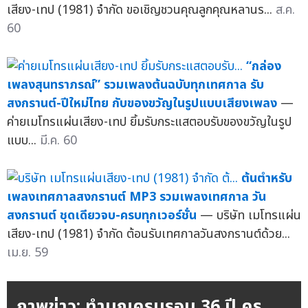
เสียง-เทป (1981) จำกัด ขอเชิญชวนคุณลูกคุณหลานร...
ส.ค.
60
“กล่อง
เพลงสุนทราภรณ์” รวมเพลงต้นฉบับทุกเทศกาล รับ
สงกรานต์-ปีใหม่ไทย กับของขวัญในรูปแบบเสียงเพลง
—
ค่ายเมโทรแผ่นเสียง-เทป ยิ้มรับกระแสตอบรับของขวัญในรูป
แบบ...
มี.ค. 60
ต้นตำหรับ
เพลงเทศกาลสงกรานต์ MP3 รวมเพลงเทศกาล วัน
สงกรานต์ ชุดเดียวจบ-ครบทุกเวอร์ชั่น
— บริษัท เมโทรแผ่น
เสียง-เทป (1981) จำกัด ต้อนรับเทศกาลวันสงกรานต์ด้วย...
เม.ย. 59
ภาพข่าว: ทำบุญครบรอบ 36 ปี ครู