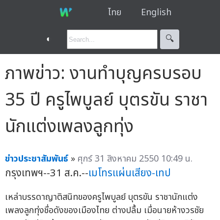
ไทย
English
◐
🔍︎
ภาพข่าว: งานทำบุญครบรอบ
35 ปี ครูไพบูลย์ บุตรขัน ราชา
นักแต่งเพลงลูกทุ่ง
ข่าวประชาสัมพันธ์
»
ศุกร์ 31 สิงหาคม 2550 10:49 น.
กรุงเทพฯ--31 ส.ค.--
เมโทรแผ่นเสียง-เทป
เหล่าบรรดาญาติสนิทของครูไพบูลย์ บุตรขัน ราชานักแต่ง
เพลงลูกทุ่งชื่อดังของเมืองไทย ต่างปลื้ม เมื่อนายห้างวรชัย