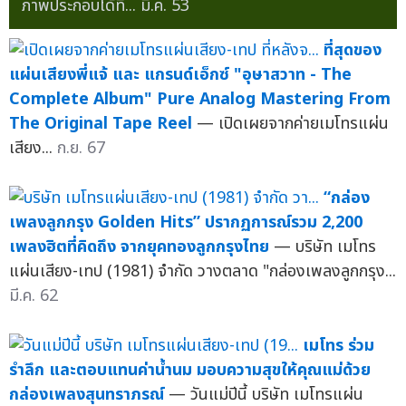
ภาพประกอบได้ที่...
มี.ค. 53
ที่สุดของ
แผ่นเสียงพี่แจ้ และ แกรนด์เอ็กซ์ "อุษาสวาท - The
Complete Album" Pure Analog Mastering From
The Original Tape Reel
— เปิดเผยจากค่ายเมโทรแผ่น
เสียง...
ก.ย. 67
“กล่อง
เพลงลูกกรุง Golden Hits” ปรากฏการณ์รวม 2,200
เพลงฮิตที่คิดถึง จากยุคทองลูกกรุงไทย
— บริษัท เมโทร
แผ่นเสียง-เทป (1981) จำกัด วางตลาด "กล่องเพลงลูกกรุง...
มี.ค. 62
เมโทร ร่วม
รำลึก และตอบแทนค่าน้ำนม มอบความสุขให้คุณแม่ด้วย
กล่องเพลงสุนทราภรณ์
— วันแม่ปีนี้ บริษัท เมโทรแผ่น