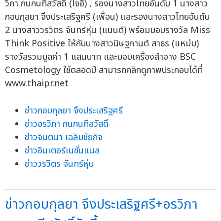
วิภา กนกนทีสวัสดิ์ (โจอี้) , รองนางสาวไทยอันดับ 1 นางสาว
กอบกุลยา จึงประเสริฐศรี (เพื่อน) และรองนางสาวไทยอันดับ
2 นางสาววรวิตร จันทร์หุ่น (แนนต์) พร้อมมอบรางวัล Miss
Think Positive ให้กับนางสาวนิษฐกานต์ สาธร (แหม่ม)
รางวัลรวมมูลค่า 1 แสนบาท และมอบเครื่องสำอาง BSC
Cosmetology ใช้ตลอดปี สามารถคลิกดูภาพประกอบได้ที่
www.thaipr.net
ข่าวกอบกุลยา จึงประเสริฐศรี
ข่าวอรวิภา กนกนทีสวัสดิ์
ข่าวจินตนา เฉลิมชัยกิจ
ข่าวอินเตอร์เนชั่นแนล
ข่าววรวิตร จันทร์หุ่น
ข่าวกอบกุลยา จึงประเสริฐศรี+อรวิภา