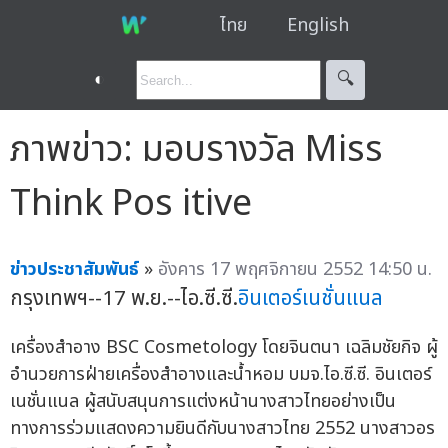
ไทย
English
◐
🔍︎
ภาพข่าว: มอบรางวัล Miss
Think Pos itive
ข่าวประชาสัมพันธ์
»
อังคาร 17 พฤศจิกายน 2552 14:50 น.
กรุงเทพฯ--17 พ.ย.--ไอ.ซี.ซี.
อินเตอร์เนชั่นแนล
เครื่องสำอาง BSC Cosmetology โดยจินตนา เฉลิมชัยกิจ ผู้
อำนวยการฝ่ายเครื่องสำอางและน้ำหอม บมจ.ไอ.ซี.ซี. อินเตอร์
เนชั่นแนล ผู้สนับสนุนการแต่งหน้านางสาวไทยอย่างเป็น
ทางการร่วมแสดงความยินดีกับนางสาวไทย 2552 นางสาวอร