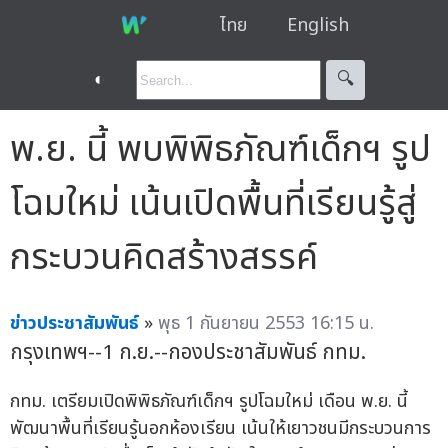
ไทย
English
◐
🔍︎
พ.ย. นี้ พบพิพิธภัณฑ์เด็กฯ รูป
โฉมใหม่ เน้นเปิดพื้นที่เรียนรู้สู่
กระบวนคิดสร้างสรรค์
ข่าวประชาสัมพันธ์
»
พุธ 1 กันยายน 2553 16:15 น.
กรุงเทพฯ--1 ก.ย.--กองประชาสัมพันธ์ กทม.
กทม. เตรียมเปิดพิพิธภัณฑ์เด็กฯ รูปโฉมใหม่ เดือน พ.ย. นี้
พัฒนาพื้นที่เรียนรู้นอกห้องเรียน เน้นให้เยาวชนมีกระบวนการ