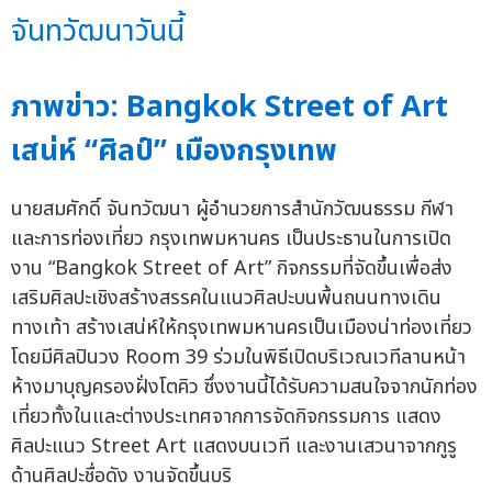
จันทวัฒนาวันนี้
ภาพข่าว: Bangkok Street of Art
เสน่ห์ “ศิลป์” เมืองกรุงเทพ
นายสมศักดิ์ จันทวัฒนา ผู้อำนวยการสำนักวัฒนธรรม กีฬา
และการท่องเที่ยว กรุงเทพมหานคร เป็นประธานในการเปิด
งาน “Bangkok Street of Art” กิจกรรมที่จัดขึ้นเพื่อส่ง
เสริมศิลปะเชิงสร้างสรรคในแนวศิลปะบนพื้นถนนทางเดิน
ทางเท้า สร้างเสน่ห์ให้กรุงเทพมหานครเป็นเมืองน่าท่องเที่ยว
โดยมีศิลปินวง Room 39 ร่วมในพิธีเปิดบริเวณเวทีลานหน้า
ห้างมาบุญครองฝั่งโตคิว ซึ่งงานนี้ได้รับความสนใจจากนักท่อง
เที่ยวทั้งในและต่างประเทศจากการจัดกิจกรรมการ แสดง
ศิลปะแนว Street Art แสดงบนเวที และงานเสวนาจากกูรู
ด้านศิลปะชื่อดัง งานจัดขึ้นบริ