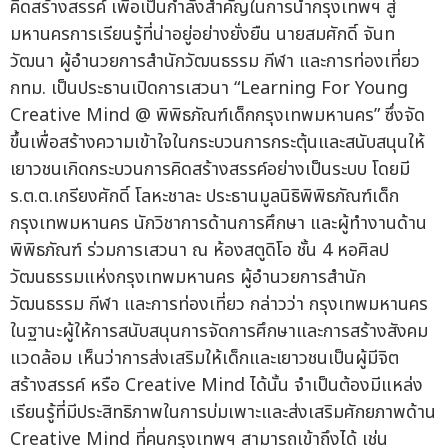
คิดสร้างสรรค์ เพื่อเป็นกำลังสำคัญในการนำกรุงเทพฯ สู่
มหานครการเรียนรู้ที่น่าอยู่อย่างยั่งยืน นายสมศักดิ์ จันท
วัฒนา ผู้อำนวยการสำนักวัฒนธรรม กีฬา และการท่องเที่ยว
กทม. เป็นประธานเปิดการเสวนา “Learning For Young
Creative Mind @ พิพิธภัณฑ์เด็กกรุงเทพมหานคร” ซึ่งจัด
ขึ้นเพื่อสร้างความเข้าใจในกระบวนการกระตุ้นและสนับสนุนให้
เยาวชนเกิดกระบวนการคิดสร้างสรรค์อย่างเป็นระบบ โดยมี
ร.ต.ต.เกรียงศักดิ์ โลหะชาละ ประธานมูลนิธิพิพิธภัณฑ์เด็ก
กรุงเทพมหานคร นักวิชาการด้านการศึกษา และผู้ทำงานด้าน
พิพิธภัณฑ์ ร่วมการเสวนา ณ ห้องสตูดิโอ ชั้น 4 หอศิลป
วัฒนธรรมแห่งกรุงเทพมหานคร ผู้อำนวยการสำนัก
วัฒนธรรม กีฬา และการท่องเที่ยว กล่าวว่า กรุงเทพมหานคร
ในฐานะผู้ให้การสนับสนุนการจัดการศึกษาและการสร้างสังคม
แวดล้อม เห็นว่าการส่งเสริมให้เด็กและเยาวชนเป็นผู้มีจิต
สร้างสรรค์ หรือ Creative Mind ได้นั้น จำเป็นต้องมีแหล่ง
เรียนรู้ที่มีประสิทธิภาพในการบ่มเพาะและส่งเสริมศักยภาพด้าน
Creative Mind ที่คนกรุงเทพฯ สามารถเข้าถึงได้ เช่น