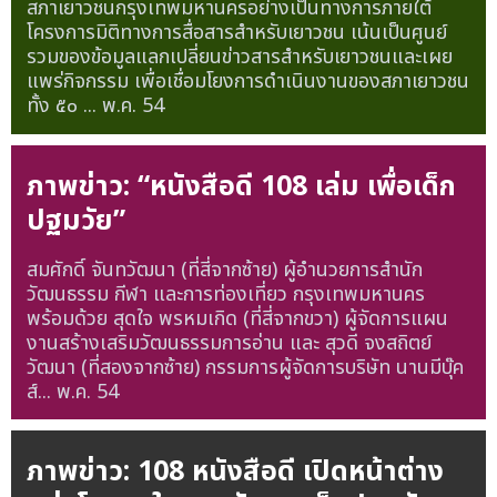
สภาเยาวชนกรุงเทพมหานครอย่างเป็นทางการภายใต้
โครงการมิติทางการสื่อสารสำหรับเยาวชน เน้นเป็นศูนย์
รวมของข้อมูลแลกเปลี่ยนข่าวสารสำหรับเยาวชนและเผย
แพร่กิจกรรม เพื่อเชื่อมโยงการดำเนินงานของสภาเยาวชน
ทั้ง ๕๐ ...
พ.ค. 54
ภาพข่าว: “หนังสือดี 108 เล่ม เพื่อเด็ก
ปฐมวัย”
สมศักดิ์ จันทวัฒนา (ที่สี่จากซ้าย) ผู้อำนวยการสำนัก
วัฒนธรรม กีฬา และการท่องเที่ยว กรุงเทพมหานคร
พร้อมด้วย สุดใจ พรหมเกิด (ที่สี่จากขวา) ผู้จัดการแผน
งานสร้างเสริมวัฒนธรรมการอ่าน และ สุวดี จงสถิตย์
วัฒนา (ที่สองจากซ้าย) กรรมการผู้จัดการบริษัท นานมีบุ๊ค
ส์...
พ.ค. 54
ภาพข่าว: 108 หนังสือดี เปิดหน้าต่าง