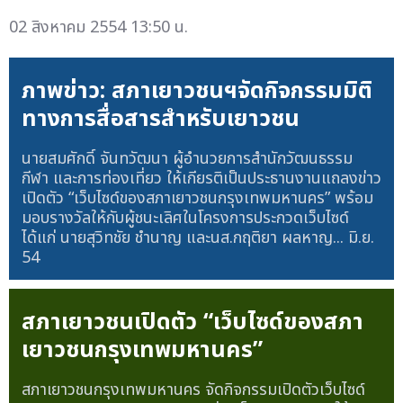
02 สิงหาคม 2554 13:50 น.
ภาพข่าว: สภาเยาวชนฯจัดกิจกรรมมิติ
ทางการสื่อสารสำหรับเยาวชน
นายสมศักดิ์ จันทวัฒนา ผู้อำนวยการสำนักวัฒนธรรม
กีฬา และการท่องเที่ยว ให้เกียรติเป็นประธานงานแถลงข่าว
เปิดตัว “เว็บไซด์ของสภาเยาวชนกรุงเทพมหานคร” พร้อม
มอบรางวัลให้กับผู้ชนะเลิศในโครงการประกวดเว็บไซด์
ได้แก่ นายสุวิทชัย ชำนาญ และนส.กฤติยา ผลหาญ...
มิ.ย.
54
สภาเยาวชนเปิดตัว “เว็บไซด์ของสภา
เยาวชนกรุงเทพมหานคร”
สภาเยาวชนกรุงเทพมหานคร จัดกิจกรรมเปิดตัวเว็บไซด์