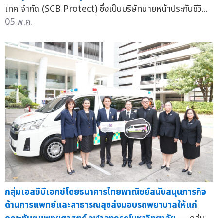
เทค จำกัด (SCB Protect) ซึ่งเป็นบริษัทนายหน้าประกันชีวิ...
05 พ.ค.
กลุ่มเอสซีบีเอกซ์โดยธนาคารไทยพาณิชย์สนับสนุนภารกิจ
ด้านการแพทย์และสาธารณสุขส่งมอบรถพยาบาลให้แก่