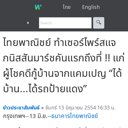
ไทย
English
◐
🔍︎
ไทยพาณิชย์ ทำเซอร์ไพร์สแจ
กนิสสันมาร์ชคันแรกถึงที่ !! แก่
ผู้โชคดีกู้บ้านจากแคมเปญ “ได้
บ้าน...ได้รถป้ายแดง”
ข่าวประชาสัมพันธ์
»
จันทร์ 13 มิถุนายน 2554 16:33 น.
กรุงเทพฯ--13 มิ.ย.--
ธนาคารไทยพาณิชย์