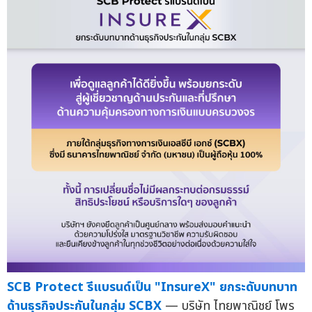
SCB Protect รีแบรนด์เป็น "InsureX" ยกระดับบทบาท
ด้านธุรกิจประกันในกลุ่ม SCBX
— บริษัท ไทยพาณิชย์ โพร