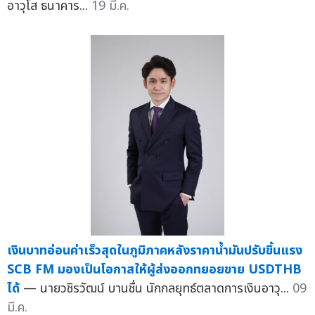
อาวุโส ธนาคาร...
19 มี.ค.
เงินบาทอ่อนค่าเร็วสุดในภูมิภาคหลังราคาน้ำมันปรับขึ้นแรง
SCB FM มองเป็นโอกาสให้ผู้ส่งออกทยอยขาย USDTHB
ได้
— นายวชิรวัฒน์ บานชื่น นักกลยุทธ์ตลาดการเงินอาวุ...
09
มี.ค.