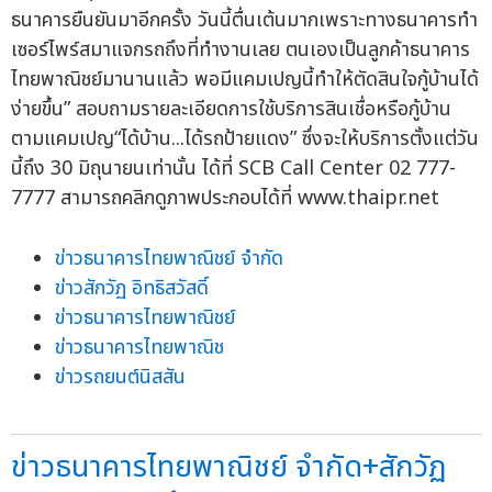
ธนาคารยืนยันมาอีกครั้ง วันนี้ตื่นเต้นมากเพราะทางธนาคารทำ
เซอร์ไพร์สมาแจกรถถึงที่ทำงานเลย ตนเองเป็นลูกค้าธนาคาร
ไทยพาณิชย์มานานแล้ว พอมีแคมเปญนี้ทำให้ตัดสินใจกู้บ้านได้
ง่ายขึ้น” สอบถามรายละเอียดการใช้บริการสินเชื่อหรือกู้บ้าน
ตามแคมเปญ“ได้บ้าน...ได้รถป้ายแดง” ซึ่งจะให้บริการตั้งแต่วัน
นี้ถึง 30 มิถุนายนเท่านั้น ได้ที่ SCB Call Center 02 777-
7777 สามารถคลิกดูภาพประกอบได้ที่ www.thaipr.net
ข่าวธนาคารไทยพาณิชย์ จำกัด
ข่าวสักวัฏ อิทธิสวัสดิ์
ข่าวธนาคารไทยพาณิชย์
ข่าวธนาคารไทยพาณิช
ข่าวรถยนต์นิสสัน
ข่าวธนาคารไทยพาณิชย์ จำกัด+สักวัฏ