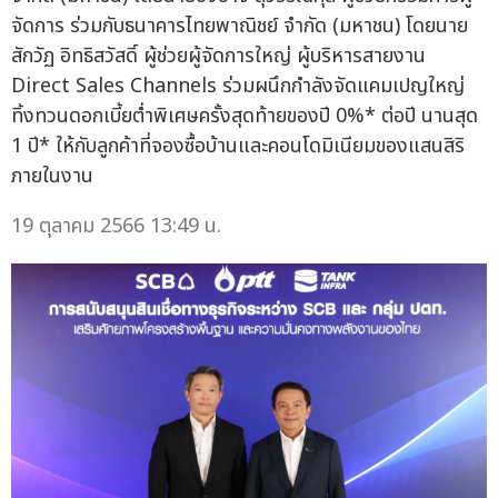
จัดการ ร่วมกับธนาคารไทยพาณิชย์ จำกัด (มหาชน) โดยนาย
สักวัฏ อิทธิสวัสดิ์ ผู้ช่วยผู้จัดการใหญ่ ผู้บริหารสายงาน
Direct Sales Channels ร่วมผนึกกำลังจัดแคมเปญใหญ่
ทิ้งทวนดอกเบี้ยต่ำพิเศษครั้งสุดท้ายของปี 0%* ต่อปี นานสุด
1 ปี* ให้กับลูกค้าที่จองซื้อบ้านและคอนโดมิเนียมของแสนสิริ
ภายในงาน
19 ตุลาคม 2566 13:49 น.