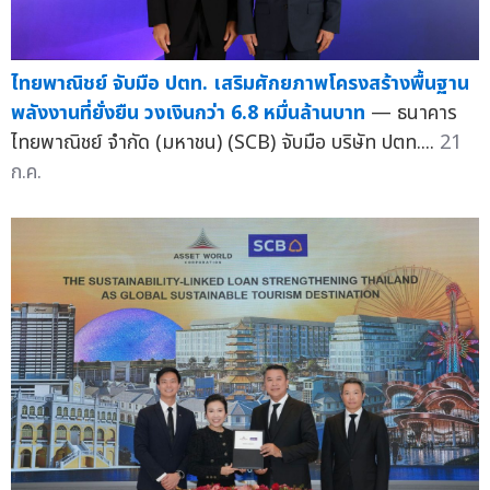
ไทยพาณิชย์ จับมือ ปตท. เสริมศักยภาพโครงสร้างพื้นฐาน
พลังงานที่ยั่งยืน วงเงินกว่า 6.8 หมื่นล้านบาท
— ธนาคาร
ไทยพาณิชย์ จำกัด (มหาชน) (SCB) จับมือ บริษัท ปตท....
21
ก.ค.