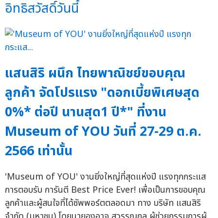
อิทธิสวัสดิ์วันนี้
แสนสิริ ผนึก ไทยพาณิชย์ขอบคุณ
ลูกค้า จัดโปรแรง "ดอกเบี้ยพิเศษสุด
0%* ต่อปี นานสุด1 ปี*" ที่งาน
Museum of YOU วันที่ 27-29 ต.ค.
2566 เท่านั้น
'Museum of YOU' งานยิ่งใหญ่ที่สุดแห่งปี แรงทุกกระแส
การตอบรับ การันตี Best Price Ever! เพื่อเป็นการขอบคุณ
ลูกค้าและผู้สนใจที่ได้ซัพพอร์ตตลอดมา ทาง บริษัท แสนสิริ
จำกัด (มหาชน) โดยนายองอาจ สุวรรณกุล ผู้ช่วยกรรมการผู้