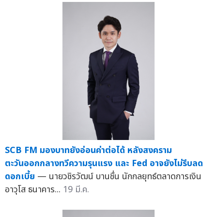
SCB FM มองบาทยังอ่อนค่าต่อได้ หลังสงคราม
ตะวันออกกลางทวีความรุนแรง และ Fed อาจยังไม่รีบลด
ดอกเบี้ย
— นายวชิรวัฒน์ บานชื่น นักกลยุทธ์ตลาดการเงิน
อาวุโส ธนาคาร...
19 มี.ค.