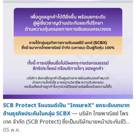
SCB Protect รีแบรนด์เป็น "InsureX" ยกระดับบทบาท
ด้านธุรกิจประกันในกลุ่ม SCBX
— บริษัท ไทยพาณิชย์ โพร
เทค จำกัด (SCB Protect) ซึ่งเป็นบริษัทนายหน้าประกันชีวิ...
05 พ.ค.