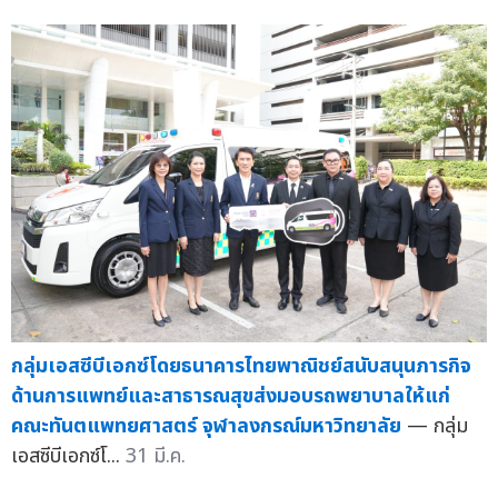
กลุ่มเอสซีบีเอกซ์โดยธนาคารไทยพาณิชย์สนับสนุนภารกิจ
ด้านการแพทย์และสาธารณสุขส่งมอบรถพยาบาลให้แก่
คณะทันตแพทยศาสตร์ จุฬาลงกรณ์มหาวิทยาลัย
— กลุ่ม
เอสซีบีเอกซ์โ...
31 มี.ค.