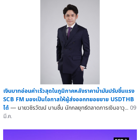
เงินบาทอ่อนค่าเร็วสุดในภูมิภาคหลังราคาน้ำมันปรับขึ้นแรง
SCB FM มองเป็นโอกาสให้ผู้ส่งออกทยอยขาย USDTHB
ได้
— นายวชิรวัฒน์ บานชื่น นักกลยุทธ์ตลาดการเงินอาวุ...
09
มี.ค.