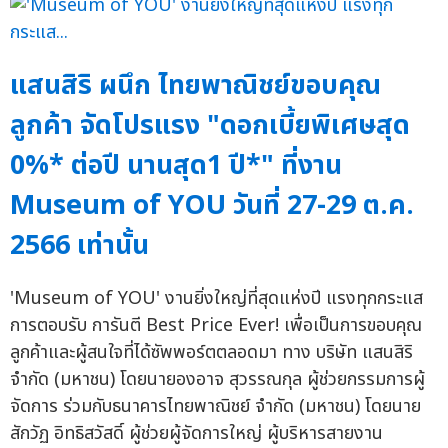
แสนสิริ ผนึก ไทยพาณิชย์ขอบคุณ
ลูกค้า จัดโปรแรง "ดอกเบี้ยพิเศษสุด
0%* ต่อปี นานสุด1 ปี*" ที่งาน
Museum of YOU วันที่ 27-29 ต.ค.
2566 เท่านั้น
'Museum of YOU' งานยิ่งใหญ่ที่สุดแห่งปี แรงทุกกระแส
การตอบรับ การันตี Best Price Ever! เพื่อเป็นการขอบคุณ
ลูกค้าและผู้สนใจที่ได้ซัพพอร์ตตลอดมา ทาง บริษัท แสนสิริ
จำกัด (มหาชน) โดยนายองอาจ สุวรรณกุล ผู้ช่วยกรรมการผู้
จัดการ ร่วมกับธนาคารไทยพาณิชย์ จำกัด (มหาชน) โดยนาย
สักวัฏ อิทธิสวัสดิ์ ผู้ช่วยผู้จัดการใหญ่ ผู้บริหารสายงาน