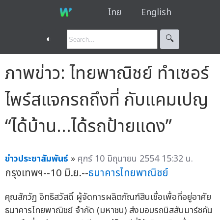
ไทย
English
◐
🔍︎
ภาพข่าว: ไทยพาณิชย์ ทำเซอร์
ไพร์สแจกรถถึงที่ กับแคมเปญ
“ได้บ้าน...ได้รถป้ายแดง”
ข่าวประชาสัมพันธ์
»
ศุกร์ 10 มิถุนายน 2554 15:32 น.
กรุงเทพฯ--10 มิ.ย.--
ธนาคารไทยพาณิชย์
คุณสักวัฏ อิทธิสวัสดิ์ ผู้จัดการผลิตภัณฑ์สินเชื่อเพื่อที่อยู่อาศัย
ธนาคารไทยพาณิชย์ จำกัด (มหาชน) ส่งมอบรถนิสสันมาร์ชคัน