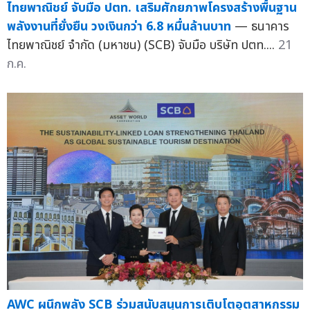
ไทยพาณิชย์ จับมือ ปตท. เสริมศักยภาพโครงสร้างพื้นฐาน
พลังงานที่ยั่งยืน วงเงินกว่า 6.8 หมื่นล้านบาท
— ธนาคาร
ไทยพาณิชย์ จำกัด (มหาชน) (SCB) จับมือ บริษัท ปตท....
21
ก.ค.
AWC ผนึกพลัง SCB ร่วมสนับสนุนการเติบโตอุตสาหกรรม