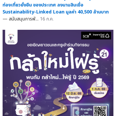
ท่องเที่ยวยั่งยืน ของประเทศ ลงนามสินเชื่อ
Sustainability-Linked Loan มูลค่า 40,500 ล้านบาท
— สนับสนุนการพั...
16 ก.ค.