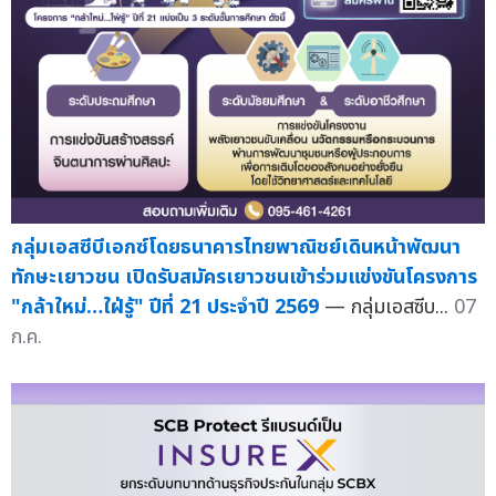
กลุ่มเอสซีบีเอกซ์โดยธนาคารไทยพาณิชย์เดินหน้าพัฒนา
ทักษะเยาวชน เปิดรับสมัครเยาวชนเข้าร่วมแข่งขันโครงการ
"กล้าใหม่…ใฝ่รู้" ปีที่ 21 ประจำปี 2569
— กลุ่มเอสซีบ...
07
ก.ค.