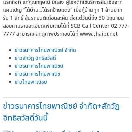
แรกถึงที่ แก่คุณกฤษณ์ มีแสง ผู้โชคดีที่ใช้บริการสินเชื่อจาก
แคมเปญ “ได้บ้าน...ได้รถป้ายแดง” เมื่อกู้บ้านทุก 1 ล้านบาท
รับ 1 สิทธิ์ ลุ้นรถยนต์เดือนละคัน ตั้งแต่วันนี้ถึง 30 มิถุนายน
สอบถามรายละเอียดเพิ่มเติมได้ที่ SCB Call Center 02 777-
7777 สามารถคลิกดูภาพประกอบได้ที่ www.thaipr.net
ข่าวธนาคารไทยพาณิชย์ จำกัด
ข่าวสักวัฏ อิทธิสวัสดิ์
ข่าวธนาคารไทยพาณิชย์
ข่าวธนาคารไทยพาณิช
ข่าวไทยพาณิชย์
ข่าวธนาคารไทยพาณิชย์ จำกัด+สักวัฏ
อิทธิสวัสดิ์วันนี้