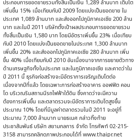
ประกอบการยอดขายรวมทั้งสิ้นเป็นเงิน 1,289 ล้านบาท เติบโต
เพิ่มขึ้น 15% เมื่อเทียบกับปี 2009 โดยแบ่งเป็นยอดขาย ใน
ประเทศ 1,089 ล้านบาท และส่งออกไปภูมิภาคเอเซีย 200 ล้าน
บาท และในปี 2011 บริษัทตั้งเป้าผลประกอบการยอดขายรวม
ทั้งสิ้นเป็นเงิน 1,580 บาท โดยมีอัตราเพิ่มขึ้น 23% เมื่อเทียบ
กับปี 2010 โดยแบ่งเป็นยอดขายในประเทศ 1,300 ล้านบาท
เพิ่มขึ้น 20% และส่งออกไปภูมิภาคเอเซีย 280 ล้านบาท เพิ่ม
ขึ้น 40% เมื่อเทียบกับปี 2010 อันเนื่องมาจากการขยายตัวทาง
ด้านเศรษฐกิจทั้งในประเทศ และในภูมิภาคเอเซีย และคาดว่าใน
ปี 2011 นี้ ธุรกิจก่อสร้างจะมีอัตราการเจริญเติบโตต่อ
เนื่องจากปีที่แล้ว โดยเฉพาะการก่อสร้างอาคาร ออฟฟิต คอน
โด บริเวณริมสถานนีรถไฟฟ้าใต้ดิน ซึ่งคาดว่าจะมีความ
ต้องการเพิ่มขึ้น และตลาดรวมจะมีอัตราการเติบโตสูงขึ้น
ประมาณ 10% โดยที่มีมูลค่าตลาดรวมในปี 2011 จะอยู่ที่
ประมาณ 7,000 ล้านบาท นายธเนศ กล่าวทิ้งท้าย
ประชาสัมพันธ์ บริษัท สยามกลการ จำกัด โทรศัพท์ 02-215-
3158 สามารถคลิกดูภาพประกอบได้ที่ www.thaipr.net