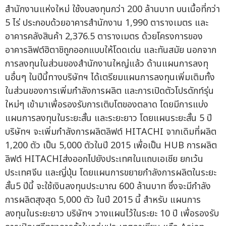
สำนักงานแห่งใหม่ ใช้งบลงทุนกว่า 200 ล้านบาท บนเนื้อที่กว่า
5 ไร่ ประกอบด้วยอาคารสำนักงาน 1,990 ตารางเมตร และ
อาคารคลังสินค้า 2,376.5 ตารางเมตร ด้วยโครงการของ
อาคารลิฟต์ฮิตาชิถูกออกแบบให้โดดเด่น และทันสมัย นอกจาก
การลงทุนในส่วนของสำนักงานใหญ่แล้ว ด้านแผนการลงทุ
นอื่นๆ ในปีนี้ทางบริษัทฯ ได้เตรียมแผนการลงทุนเพิ่มเติมทั้ง
ในส่วนของการเพิ่มกำลังการผลิต และการเปิดตัวโปรดักท์รุ่น
ใหม่ๆ เข้ามาเพื่อรองรับการเติบโตของตลาด โดยมีการแบ่ง
แผนการลงทุนในระยะสั้น และระยะยาว โดยแผนระยะสั้น 5 ปี
บริษัทฯ จะเพิ่มกำลังการผลิตลิฟต์ HITACHI จากเดิมที่ผลิต
1,200 ตัว เป็น 5,000 ตัวในปี 2015 เพื่อเป็น HUB การผลิต
ลิฟต์ HITACHIส่งออกไปยังประเทศในแถบเอเชีย ยกเว้น
ประเทศจีน และญี่ปุ่น โดยแผนการขยายกำลังการผลิตในระยะ
สั้น5 ปีนี้ จะใช้เงินลงทุนประมาณ 600 ล้านบาท ซึ่งจะมีกำลัง
การผลิตสุงสุด 5,000 ตัว ในปี 2015 นี้ สำหรับ แผนการ
ลงทุนในระยะยาว บริษัทฯ วางแผนไว้ในระยะ 10 ปี เพื่อรองรับ