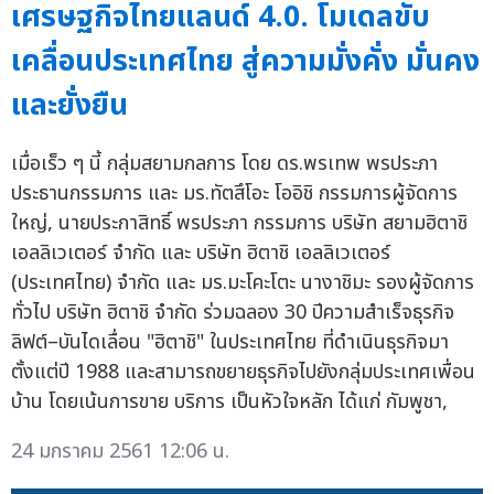
เศรษฐกิจไทยแลนด์ 4.0. โมเดลขับ
เคลื่อนประเทศไทย สู่ความมั่งคั่ง มั่นคง
และยั่งยืน
เมื่อเร็ว ๆ นี้ กลุ่มสยามกลการ โดย ดร.พรเทพ พรประภา
ประธานกรรมการ และ มร.ทัตสึโอะ โออิชิ กรรมการผู้จัดการ
ใหญ่, นายประกาสิทธิ์ พรประภา กรรมการ บริษัท สยามฮิตาชิ
เอลลิเวเตอร์ จำกัด และ บริษัท ฮิตาชิ เอลลิเวเตอร์
(ประเทศไทย) จำกัด และ มร.มะโคะโตะ นางาชิมะ รองผู้จัดการ
ทั่วไป บริษัท ฮิตาชิ จำกัด ร่วมฉลอง 30 ปีความสำเร็จธุรกิจ
ลิฟต์–บันไดเลื่อน "ฮิตาชิ" ในประเทศไทย ที่ดำเนินธุรกิจมา
ตั้งแต่ปี 1988 และสามารถขยายธุรกิจไปยังกลุ่มประเทศเพื่อน
บ้าน โดยเน้นการขาย บริการ เป็นหัวใจหลัก ได้แก่ กัมพูชา,
24 มกราคม 2561 12:06 น.