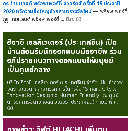
กูรู ไทยแลนด์ พร็อพเพอร์ตี้ อวอร์ดส์ ครั้งที่ 15 ประจำปี
2020 ทวีความยิ่งใหญ่ด้วยสาขารางวัลใหม่
— พร็อพเพอร์ตี้
กูรู ไทยแลนด์ พร็อพเพอร์ตี้ ...
มี.ค. 63
ฮิตาชิ เอลลิเวเตอร์ (ประเทศจีน) เปิด
บ้านต้อนรับนักออกแบบมืออาชีพ ร่วม
อภิปรายแนวทางออกแบบให้มนุษย์
เป็นศูนย์กลาง
บริษัท ฮิตาชิ เอลลิเวเตอร์ (ประเทศจีน) จำกัด เป็นเจ้าภาพ
จัดงานเสวนาและนิทรรศการในหัวข้อ "Smart City x
Innovation Design x Human Friendly" ณ ศูนย์
นิทรรศการฮิตาชิ เอลลิเวเตอร์ (ประเทศจีน) ภาย...
พ.ค.
60
ภาพข่าว: ลิฟต์ HITACHI เพิ่มทุน