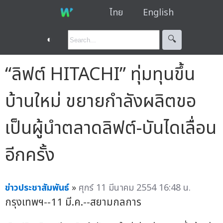
ไทย
English
◐
🔍︎
“ลิฟต์ HITACHI” ทุ่มทุนขึ้น
บ้านใหม่ ขยายกำลังผลิตขอ
เป็นผู้นำตลาดลิฟต์-บันไดเลื่อน
อีกครั้ง
ข่าวประชาสัมพันธ์
»
ศุกร์ 11 มีนาคม 2554 16:48 น.
กรุงเทพฯ--11 มี.ค.--สยามกลการ