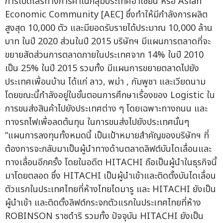
การเปิดเสรีทางการค้าในกลุ่มประเทศอาเซียน หรือ Asian
Economic Community [AEC] ซึ่งทำให้มีกำลังการผลิต
สูงสุด 10,000 ตัว และมียอดรับรายได้ประมาณ 10,000 ล้าน
บาท ในปี 2020 ส่วนในปี 2015 บริษัทฯ มีแผนการตลาดที่จะ
ขยายสัดส่วนการตลาดภายในประเทศจาก 14% ในปี 2010
เป็น 25% ในปี 2015 รวมทั้ง มีแผนการขยายตลาดไปยัง
ประเทศเพื่อนบ้าน ได้แก่ ลาว, พม่า , กัมพูชา และเวียดนาม
โดยขณะนี้กำลังอยู่ในขั้นตอนการศึกษาเรื่องของ Logistic ใน
การขนส่งสินค้าไปยังประเทศต่าง ๆ โดยเฉพาะทางถนน และ
ทางรถไฟเพื่อลดต้นทุน ในการขนส่งไปยังประเทศนั้นๆ
“แผนการลงทุนทั้งหมดนี้ เป็นเป้าหมายสำคัญของบริษัทฯ ที่
ต้องการจะกลับมาเป็นผู้นำทางด้านตลาดลิฟต์บันไดเลื่อนและ
ทางเลื่อนอีกครั้ง โดยในอดีต HITACHI ถือเป็นผู้นำในธุรกิจนี้
มาโดยตลอด ซึ่ง HITACHI เป็นผู้นำเข้าและติดตั้งบันไดเลื่อน
ตัวแรกในประเทศไทยที่ห้างไทยไดมารู และ HITACHI ยังเป็น
ผู้นำเข้า และติดตั้งลิฟต์กระจกตัวแรกในประเทศไทยที่ห้าง
ROBINSON ราชดำริ รวมทั้ง ปัจจุบัน HITACHI ยังเป็น