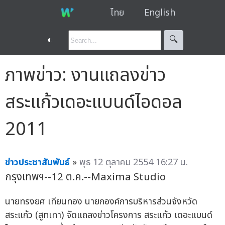
ไทย
English
◐
🔍︎
ภาพข่าว: งานแถลงข่าว
สระแก้วเดอะแบนด์ไอดอล
2011
ข่าวประชาสัมพันธ์
»
พุธ 12 ตุลาคม 2554 16:27 น.
กรุงเทพฯ--12 ต.ค.--Maxima Studio
นายทรงยศ เทียนทอง นายกองค์การบริหารส่วนจังหวัด
สระแก้ว (สูทเทา) จัดแถลงข่าวโครงการ สระแก้ว เดอะแบนด์