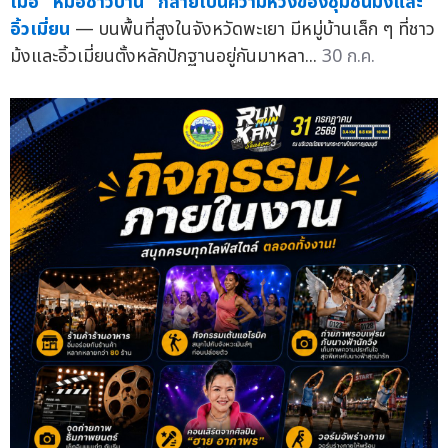
เมื่อ "หมอชาวบ้าน" กลายเป็นความหวังของชุมชนม้งและ
อิ้วเมี่ยน
— บนพื้นที่สูงในจังหวัดพะเยา มีหมู่บ้านเล็ก ๆ ที่ชาว
ม้งและอิ้วเมี่ยนตั้งหลักปักฐานอยู่กันมาหลา...
30 ก.ค.