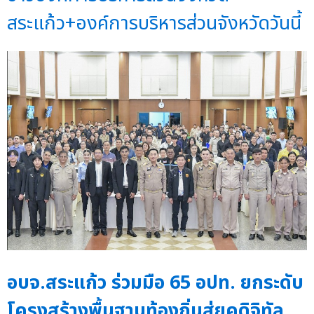
สระแก้ว+องค์การบริหารส่วนจังหวัดวันนี้
อบจ.สระแก้ว ร่วมมือ 65 อปท. ยกระดับ
โครงสร้างพื้นฐานท้องถิ่นสู่ยุคดิจิทัล