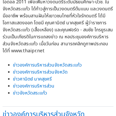
ไอดอล 2011 เพื่อเฟ้นหาวงดนตรีระดับมัธยมศึกษา-ปวช. ใน
จังหวัดสระแก้ว ได้ก้าวสู่การเป็นวงดนตรีต้นแบบ และวงดนตรี
มืออาชีพ พร้อมสานฝันให้เยาวชนไทยที่หัวใจรักดนตรี ได้มี
โอกาสแสดงออก โดยมี คุณศานิตย์ นาคสุขศรี ผู้ว่าราชการ
จังหวัดสระแก้ว (เสื้อเหลือง) และคุณฟอร์ด - สบชัย ไกรยูรเสน
ร่วมเป็นเกียรติในการแถลงข่าว ณ หอประชุมองค์การบริหาร
ส่วนจังหวัดสระแก้ว เมื่อวันก่อน สามารถคลิกดูภาพประกอบ
ได้ที่ www.thaipr.net
ข่าวองค์การบริหารส่วนจังหวัดสระแก้ว
ข่าวองค์การบริหารส่วนจังหวัด
ข่าวศานิตย์ นาคสุขศรี
ข่าวองค์การบริหารส่วน
ข่าวจังหวัดสระแก้ว
ข่าวองค์การบริหารส่วนจังหวัด