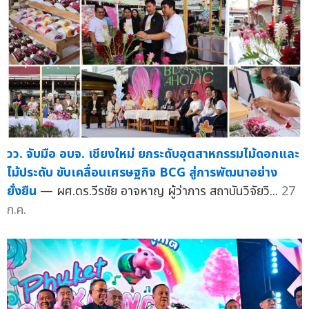
วว. จับมือ อบจ. เชียงใหม่ ยกระดับอุตสาหกรรมไม้ดอกและ
ไม้ประดับ ขับเคลื่อนเศรษฐกิจ BCG สู่การพัฒนาอย่าง
ยั่งยืน
— ผศ.ดร.วีรชัย อาจหาญ ผู้ว่าการ สถาบันวิจัยวิ...
27
ก.ค.