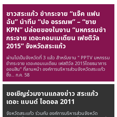
ชาวสระแก้ว ขำกระจาย “แจ๊ค แฟน
ฉัน” นำทีม “ปอ อรรณพ” – “ซาย
KPN” ปล่อยของในงาน “มหกรรมขำ
กระจาย เดอะคอมเมเดียน เฟซติวัล
2015” จังหวัดสระแก้ว
ผ่านไปเป็นจังหวัดที่ 3 แล้ว สำหรับงาน " PPTV มหกรรม
ขำกระจาย เดอะคอมเมเดียน เฟสติวัล 2015โดยธนาคาร
ออมสิน" ที่ลานหน้า องค์การบริหารส่วนจังหวัดสระแก้ว
ซึ่ง...
ก.ค. 58
ขอเชิญร่วมงานแถลงข่าว สระแก้ว
เดอะ แบนด์ ไอดอล 2011
จังหวัดสระแก้ว ร่วมกับ องค์การบริหารส่วนจังหวัด