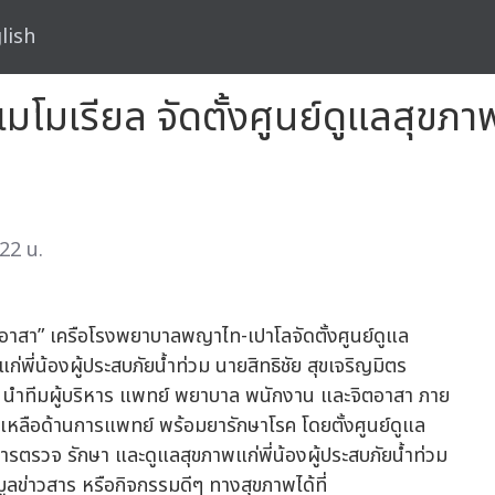
lish
 เมโมเรียล จัดตั้งศูนย์ดูแลสุข
22 น.
ยอาสา” เครือโรงพยาบาลพญาไท-เปาโลจัดตั้งศูนย์ดูแล
ก่พี่น้องผู้ประสบภัยน้ำท่วม นายสิทธิชัย สุขเจริญมิตร
ล นำทีมผู้บริหาร แพทย์ พยาบาล พนักงาน และจิตอาสา ภาย
เหลือด้านการแพทย์ พร้อมยารักษาโรค โดยตั้งศูนย์ดูแล
การตรวจ รักษา และดูแลสุขภาพแก่พี่น้องผู้ประสบภัยน้ำท่วม
มูลข่าวสาร หรือกิจกรรมดีๆ ทางสุขภาพได้ที่