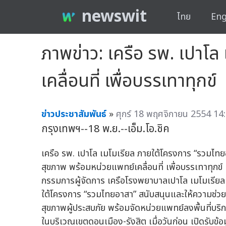
newswit
ไทย
Eng
ภาพข่าว: เครือ รพ. เปาโล
เคลื่อนที่ เพื่อบรรเทาทุกข์
ข่าวประชาสัมพันธ์
»
ศุกร์ 18 พฤศจิกายน 2554 14:
กรุงเทพฯ--18 พ.ย.--เอ็ม.โอ.ชิค
เครือ รพ. เปาโล เมโมเรียล ภายใต้โครงการ “รวมไท
สุขภาพ พร้อมหน่วยแพทย์เคลื่อนที่ เพื่อบรรเทาทุกข์ แ
กรรมการผู้จัดการ เครือโรงพยาบาลเปาโล เมโมเรีย
ใต้โครงการ “รวมไทยอาสา” สนับสนุนและให้ความช่วย
สุขภาพผู้ประสบภัย พร้อมจัดหน่วยแพทย์ลงพื้นที่บริ
ในบริเวณเขตดอนเมือง-รังสิต เมื่อวันก่อน เปิดรับข้อ