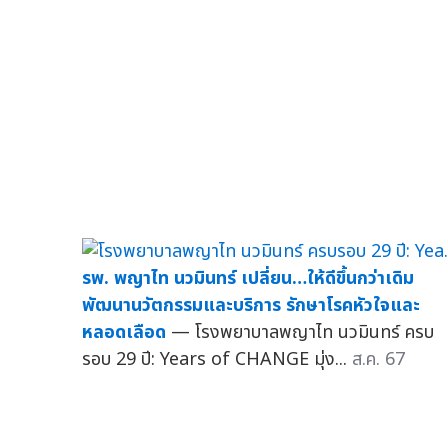
รพ. พญาไท นวมินทร์ เปลี่ยน…ให้ดีขึ้นกว่าเดิม
พัฒนานวัตกรรมและบริการ รักษาโรคหัวใจและ
หลอดเลือด
— โรงพยาบาลพญาไท นวมินทร์ ครบ
รอบ 29 ปี: Years of CHANGE มุ่ง...
ส.ค. 67