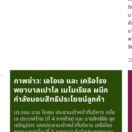
ภิ
บ
ศ
อ
พ
สิ
2
ภาพข่าว: เอไอเอ และ เครือโรง
พยาบาลเปาโล เมโมเรียล ผนึก
กำลังมอบสิทธิประโยชน์ลูกค้า
มร.รอน แวน โอเยน ประธานเจ้าหน้าที่บริหาร เอไอ
เอ ประเทศไทย (ที่ 4 จากซ้าย) และ นายสิทธิชัย สุข
เจริญมิตร รองประธานเจ้าหน้าที่บริหาร เครือโรง
พยาบาลเปาโล (ที่ 5 จากขวา) จับมือประกาศความ