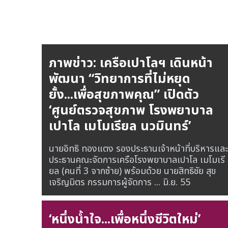
ภาพข่าว: เครือเปาโลฯ เดินหน้า
พัฒนา “วิทยาการที่ไม่หยุด
ยั้ง...เพื่อสุขภาพคุณ” เปิดตัว
‘ศูนย์ตรวจสุขภาพ โรงพยาบาล
เปาโล เมโมเรียล นวมินทร์’
นายอิทธิ ทองแตง รองประธานเจ้าหน้าที่บริหารและ
ประธานคณะจัดการเครือโรงพยาบาลเปาโล เมโมเรี
ยล (คนที่ 3 จากซ้าย) พร้อมด้วย นายสิทธิชัย สุข
เจริญมิตร กรรมการผู้จัดการ ...
มิ.ย. 55
‘หนึ่งน้ำใจ...เพื่อหนึ่งชีวิตใหม่’