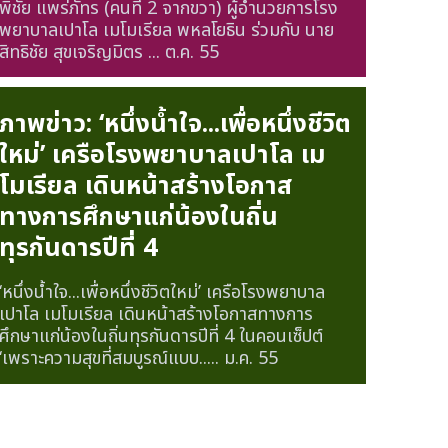
พิชัย แพร่ภัทร (คนที่ 2 จากขวา) ผู้อำนวยการโรง
พยาบาลเปาโล เมโมเรียล พหลโยธิน ร่วมกับ นาย
สิทธิชัย สุขเจริญมิตร ...
ต.ค. 55
ภาพข่าว: ‘หนึ่งน้ำใจ...เพื่อหนึ่งชีวิต
ใหม่’ เครือโรงพยาบาลเปาโล เม
โมเรียล เดินหน้าสร้างโอกาส
ทางการศึกษาแก่น้องในถิ่น
ทุรกันดารปีที่ 4
‘หนึ่งน้ำใจ...เพื่อหนึ่งชีวิตใหม่’ เครือโรงพยาบาล
เปาโล เมโมเรียล เดินหน้าสร้างโอกาสทางการ
ศึกษาแก่น้องในถิ่นทุรกันดารปีที่ 4 ในคอนเซ็ปต์
‘เพราะความสุขที่สมบูรณ์แบบ.....
ม.ค. 55