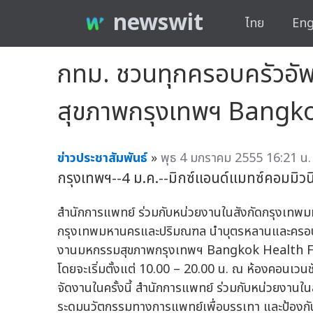
newswit
ไทย
Eng
กทม. ชวนทุกครอบครัวอัพ
สุขภาพกรุงเทพฯ Bangkok
ข่าวประชาสัมพันธ์
»
พุธ 4 มกราคม 2555 16:21 น.
กรุงเทพฯ--4 ม.ค.--มิกซ์แอนด์แมทซ์คอมมิวนิเ
สำนักการแพทย์ ร่วมกับหน่วยงานในสังกัดกรุงเท
กรุงเทพมหานครและปริมณฑล นำบุตรหลานและครอบครั
งานมหกรรมสุขภาพกรุงเทพฯ Bangkok Health Fair 2
โดยจะเริ่มตั้งแต่ 10.00 – 20.00 น. ณ ห้องคอนเวนช
จัดงานในครั้งนี้ สำนักการแพทย์ ร่วมกับหน่วยงาน
ระดมนวัตกรรมทางการแพทย์เพื่อบรรเทา และป้องกันโร