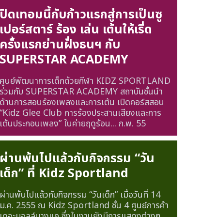
ปิดเทอมนี้กับก้าวแรกสู่การเป็นซู
เปอร์สตาร์ ร้อง เล่น เต้นให้เริ่ด
ครั้งแรกย่านฝั่งธนฯ กับ
SUPERSTAR ACADEMY
ศูนย์พัฒนาการเด็กด้วยกีฬา KIDZ SPORTLAND
ร่วมกับ SUPERSTAR ACADEMY สถาบันชั้นนำ
ด้านการสอนร้องเพลงและการเต้น เปิดคอร์สสอน
“Kidz Glee Club การร้องประสานเสียงและการ
เต้นประกอบเพลง” ในค่ายฤดูร้อน...
ก.พ. 55
ผ่านพ้นไปแล้วกับกิจกรรม “วัน
เด็ก” ที่ Kidz Sportland
ผ่านพ้นไปแล้วกับกิจกรรม “วันเด็ก” เมื่อวันที่ 14
ม.ค. 2555 ณ Kidz Sportland ชั้น 4 ศูนย์การค้า
เดอะมอลล์บางแค ซึ่งในงานยังมีการแสดงต่างๆ