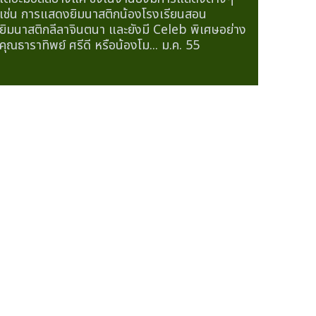
เช่น การแสดงยิมนาสติกน้องโรงเรียนสอน
ยิมนาสติกลีลาจินตนา และยังมี Celeb พิเศษอย่าง
คุณธาราทิพย์ ศรีดี หรือน้องโม...
ม.ค. 55