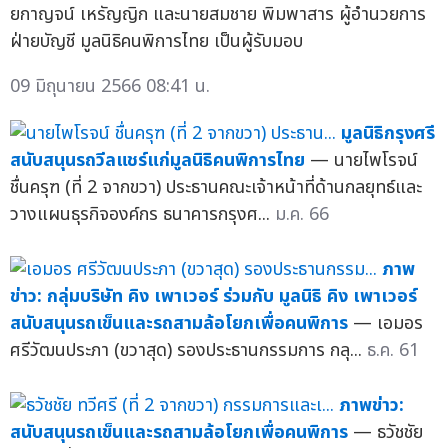
ยกาญจน์ เหรัญญิก และนายสมชาย พิมพาสาร ผู้อำนวยการ
ฝ่ายบัญชี มูลนิธิคนพิการไทย เป็นผู้รับมอบ
09 มิถุนายน 2566 08:41 น.
มูลนิธิกรุงศรี
สนับสนุนรถวีลแชร์แก่มูลนิธิคนพิการไทย
— นายไพโรจน์
ชื่นครุฑ (ที่ 2 จากขวา) ประธานคณะเจ้าหน้าที่ด้านกลยุทธ์และ
วางแผนธุรกิจองค์กร ธนาคารกรุงศ...
ม.ค. 66
ภาพ
ข่าว: กลุ่มบริษัท คิง เพาเวอร์ ร่วมกับ มูลนิธิ คิง เพาเวอร์
สนับสนุนรถเข็นและรถสามล้อโยกเพื่อคนพิการ
— เอมอร
ศรีวัฒนประภา (ขวาสุด) รองประธานกรรมการ กลุ...
ธ.ค. 61
ภาพข่าว:
สนับสนุนรถเข็นและรถสามล้อโยกเพื่อคนพิการ
— ธวัชชัย