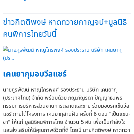
ข่าวกิตติพงษ์ หาดทวายกาญจน์+มูลนิธิ
คนพิการไทยวันนี้
เคนยากุมอบวีลแชร์
นายภูรพัฒน์ หาญไกรพงศ์ รองประธาน บริษัท เคนยากุ
(ประเทศไทย) จำกัด พร้อมด้วย ภญ.กัญรดา ปัญญาธนพร
กรรมการบริหารส่วนงานการตลาดและขาย ร่วมมอบรถเข็นวีล
แชร์ ภายใต้โครงการ เคนยากุสานฝัน ครั้งที่ 8 ตอน "เป็นแขน-
ขา" ให้แก่ มูลนิธิคนพิการไทย จำนวน 5 คัน เพื่อเป็นกำลังใจ
และส่งเสริมให้มีคุณภาพชีวิตที่ดี โดยมี นายกิตติพงษ์ หาดทวา