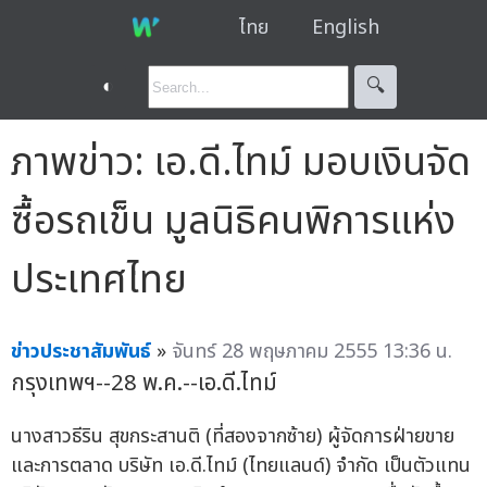
ไทย
English
◐
🔍︎
ภาพข่าว: เอ.ดี.ไทม์ มอบเงินจัด
ซื้อรถเข็น มูลนิธิคนพิการแห่ง
ประเทศไทย
ข่าวประชาสัมพันธ์
»
จันทร์ 28 พฤษภาคม 2555 13:36 น.
กรุงเทพฯ--28 พ.ค.--เอ.ดี.ไทม์
นางสาวธีริน สุขกระสานติ (ที่สองจากซ้าย) ผู้จัดการฝ่ายขาย
และการตลาด บริษัท เอ.ดี.ไทม์ (ไทยแลนด์) จำกัด เป็นตัวแทน