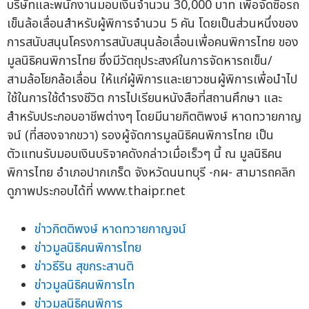
บริษัทและพนักงานมอบเงินจำนวน 30,000 บาท เพื่อจัดซื้อรถ
เข็นล้อเลื่อนสำหรับผู้พิการจำนวน 5 คัน โดยเป็นส่วนหนึ่งของ
การสนับสนุนโครงการสนับสนุนล้อเลื่อนเพื่อคนพิการไทย ของ
มูลนิธิคนพิการไทย ซึ่งมีวัตถุประสงค์ในการจัดหารถเข็น/
สามล้อโยกล้อเลื่อน ให้แก่ผู้พิการและเยาวชนผู้พิการเพื่อนำไป
ใช้ในการใช้ดำรงชีวิต การไปเรียนหนังสือที่สถานศึกษา และ
สำหรับประกอบอาชีพต่างๆ โดยมีนายกิตติพงษ์ หาดทวายกาญ
จน์ (ที่สองจากขวา) รองผู้จัดการมูลนิธิคนพิการไทย เป็น
ตัวแทนรับมอบเงินบริจาคดังกล่าวเมื่อเร็วๆ นี้ ณ มูลนิธิคน
พิการไทย อำเภอปากเกร็ด จังหวัดนนทบุรี -กผ- สามารถคลิก
ดูภาพประกอบได้ที่ www.thaipr.net
ข่าวกิตติพงษ์ หาดทวายกาญจน์
ข่าวมูลนิธิคนพิการไทย
ข่าวธีริน สุขกระสานติ
ข่าวมูลนิธิคนพิการไท
ข่าวมูลนิธิคนพิการ