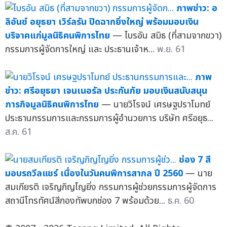
ภาพข่าว: อ
ลิอันซ์ อยุธยา เวิร์ลรัน ปิดฉากยิ่งใหญ่ พร้อมมอบเงิน
บริจาคแก่มูลนิธิคนพิการไทย
— ไบรอัน สมิธ (ที่สามจากขวา)
กรรมการผู้จัดการใหญ่ และ ประธานเจ้าห...
พ.ย. 61
ภาพ
ข่าว: ศรีอยุธยา เจนเนอรัล ประกันภัย มอบเงินสนับสนุน
ภารกิจมูลนิธิคนพิการไทย
— นายวิโรจน์ เศรษฐปราโมทย์
ประธานกรรมการและกรรมการผู้อำนวยการ บริษัท ศรีอยุธ...
ส.ค. 61
ช่อง 7 สี
มอบรถวีลแชร์ เนื่องในวันคนพิการสากล ปี 2560
— นาย
สมเกียรติ เจริญภิญโญยิ่ง กรรมการผู้ช่วยกรรมการผู้จัดการ
สถานีโทรทัศน์สีกองทัพบกช่อง 7 พร้อมด้วย...
ธ.ค. 60