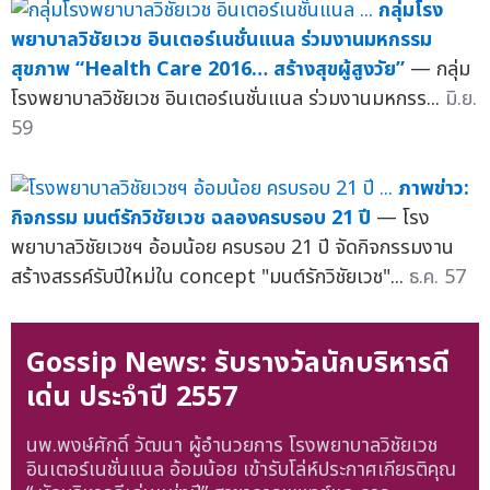
กลุ่มโรง
พยาบาลวิชัยเวช อินเตอร์เนชั่นแนล ร่วมงานมหกรรม
สุขภาพ “Health Care 2016… สร้างสุขผู้สูงวัย”
— กลุ่ม
โรงพยาบาลวิชัยเวช อินเตอร์เนชั่นแนล ร่วมงานมหกรร...
มิ.ย.
59
ภาพข่าว:
กิจกรรม มนต์รักวิชัยเวช ฉลองครบรอบ 21 ปี
— โรง
พยาบาลวิชัยเวชฯ อ้อมน้อย ครบรอบ 21 ปี จัดกิจกรรมงาน
สร้างสรรค์รับปีใหม่ใน concept "มนต์รักวิชัยเวช"...
ธ.ค. 57
Gossip News: รับรางวัลนักบริหารดี
เด่น ประจำปี 2557
นพ.พงษ์ศักดิ์ วัฒนา ผู้อำนวยการ โรงพยาบาลวิชัยเวช
อินเตอร์เนชั่นแนล อ้อมน้อย เข้ารับโล่ห์ประกาศเกียรติคุณ