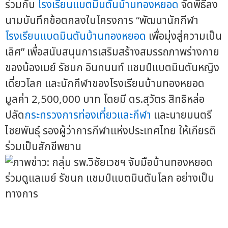
ร่วมกับ
โรงเรียนแบตมินตันบ้านทองหยอด
จัดพิธีลง
นามบันทึกข้อตกลงในโครงการ “พัฒนานักกีฬา
โรงเรียนแบดมินตันบ้านทองหยอด
เพื่อมุ่งสู่ความเป็น
เลิศ” เพื่อสนับสนุนการเสริมสร้างสมรรถภาพร่างกาย
ของน้องเมย์ รัชนก อินทนนท์ แชมป์แบตมินตันหญิง
เดี่ยวโลก และนักกีฬาของโรงเรียนบ้านทองหยอด
มูลค่า 2,500,000 บาท โดยมี ดร.สุวัตร สิทธิหล่อ
ปลัด
กระทรวงการท่องเที่ยวและกีฬา
และนายมนตรี
ไชยพันธุ์ รองผู้ว่าการกีฬาแห่งประเทศไทย ให้เกียรติ
ร่วมเป็นสักขีพยาน