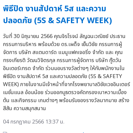
พิธีปิด งานสัปดาห์ 5ส และความ
ปลอดภัย (5S & SAFETY WEEK)
วันที่ 30 มิถุนายน 2566 คุณจิรโรจน์ ลัญฉนะวณิชย์ ประธาน
กรรมการบริหาร พร้อมด้วย ดร.เผด็จ เย็นวิชัย กรรมการผู้
จัดการ บริษัท สแตนดาร์ด แมนูแฟคเจอริ่ง จำกัด และ คุณ
ทรงเกียรติ วัฒนวิจิตรกุล กรรมการผู้จัดการ บริษัท กู๊ดวัน
อินเตอร์เทรด จำกัด ร่วมมอบรางวัลต่างๆ ให้กับพนักงานใน
พิธีปิด งานสัปดาห์ 5ส และความปลอดภัย (5S & SAFETY
WEEK) ภายในงานมีเจ้าหน้าที่จากโรงพยาบาลวิชัยเวชอินเตอร์
เนชั่นแนล อ้อมน้อย ร่วมออกบูธตรวจคัดกรองเบาหวานเบื้อง
ต้น และกิจกรรม เกมต่างๆ พร้อมรับของรางวัลมากมาย สร้าง
สีสัน ความสนุกสนาน
04 กรกฎาคม 2566 13:37 น.