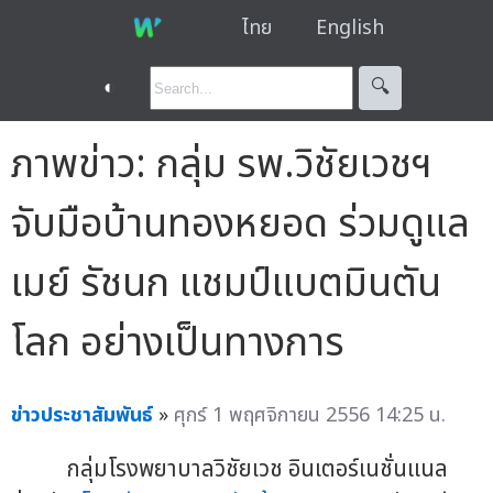
ไทย
English
◐
🔍︎
ภาพข่าว: กลุ่ม รพ.วิชัยเวชฯ
จับมือบ้านทองหยอด ร่วมดูแล
เมย์ รัชนก แชมป์แบตมินตัน
โลก อย่างเป็นทางการ
ข่าวประชาสัมพันธ์
»
ศุกร์ 1 พฤศจิกายน 2556 14:25 น.
กลุ่มโรงพยาบาลวิชัยเวช อินเตอร์เนชั่นแนล