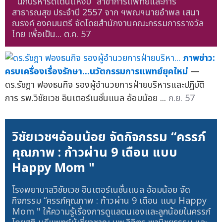
“ นักบริหารดีเด่นแห่งปี” สาขาการแพทย์และการ
สาธารณสุข ประจำปี 2557 จาก ฯพณฯนายอำพล เสนา
ณรงค์ องคมนตรี จัดโดยสำนักงานคณะกรรมการรางวัล
ไทย เพื่อเป็น...
ต.ค. 57
ภาพข่าว:
ครบเครื่องเรื่องรักษา...นวัตกรรมการแพทย์ยุคใหม่
—
ดร.รัชฎา ฟองธนกิจ รองผู้อำนวยการฝ่ายบริหารและปฏิบัติ
การ รพ.วิชัยเวช อินเตอร์เนชั่นแนล อ้อมน้อย ...
ก.ย. 57
วิชัยเวชฯอ้อมน้อย จัดกิจกรรม “ครรภ์
คุณภาพ : ก้าวผ่าน 9 เดือน แบบ
Happy Mom "
โรงพยาบาลวิชัยเวช อินเตอร์เนชั่นแนล อ้อมน้อย จัด
กิจกรรม “ครรภ์คุณภาพ : ก้าวผ่าน 9 เดือน แบบ Happy
Mom " ให้ความรู้เรื่องการดูแลตนเองและลูกน้อยในครรภ์