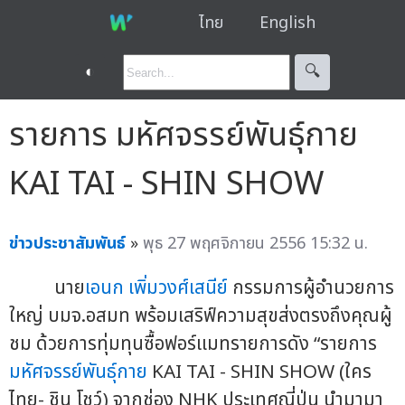
ไทย
English
◐
🔍︎
รายการ มหัศจรรย์พันธุ์กาย
KAI TAI - SHIN SHOW
ข่าวประชาสัมพันธ์
»
พุธ 27 พฤศจิกายน 2556 15:32 น.
นาย
เอนก เพิ่มวงศ์เสนีย์
กรรมการผู้อำนวยการ
ใหญ่ บมจ.อสมท พร้อมเสริฟ์ความสุขส่งตรงถึงคุณผู้
ชม ด้วยการทุ่มทุนซื้อฟอร์แมทรายการดัง “รายการ
มหัศจรรย์พันธุ์กาย
KAI TAI - SHIN SHOW (ใคร
ไทย- ชิน โชว์) จากช่อง NHK ประเทศญี่ปุ่น นำมามา