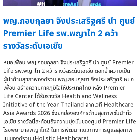
พญ.กอบกุลยา จึงประเสริฐศรี นำ ศูนย์
Premier Life รพ.พญาไท 2 คว้า
รางวัลระดับเอเชีย
หมอเพื่อน พญ.กอบกุลยา จึงประเสริฐศรี นำ ศูนย์ Premier
Life รพ.พญาไท 2 คว้ารางวัลระดับเอเชีย ตอกย้ำความเป็น
ผู้นำด้านสุขภาพองค์รวม พญ.กอบกุลยา จึงประเสริฐศรี หมอ
เพื่อน สร้างความภาคภูมิใจให้ประเทศไทย หลัง Premier
Life Center ได้รับรางวัล Health and Wellness
Initiative of the Year Thailand จากเวที Healthcare
Asia Awards 2026 ซึ่งยกย่ององค์กรด้านสุขภาพชั้นนำทั่ว
เอเชีย รางวัลนี้สะท้อนถึงความมุ่งมั่นของศูนย์ Premier Life
โรงพยาบาลพญาไท2 ในการพัฒนาแนวทางการดูแลสุขภาพ
แบบองค์รวม (Holistic Healthcare)