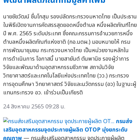
พัฒนาผลิตภัณฑ์ที่มีมูลค่าเพิ่ม
นายชัยวัฒน์ ชื่นโกสุม รองปลัดกระทรวงมหาดไทย เป็นประธาน
ในพิธีเปิดงานการคัดสรรสุดยอดหนึ่งตำบล หนึ่งผลิตภัณฑ์ไทย
ปี พ.ศ. 2565 ระดับประเทศ ซึ่งคณะกรรมการอำนวยการหนึ่ง
ตำบลหนึ่งผลิตภัณฑ์แห่งชาติ (กอ.นตผ.) มอบหมายให้ กรม
การพัฒนาชุมชน กระทรวงมหาดไทย เป็นหน่วยงานหลักใน
การดำเนินการ โอกาสนี้ นายสายันต์ ตันพานิช รองผู้ว่าการ
วิจัยและพัฒนาด้านอุตสาหกรรมชีวภาพ สถาบันวิจัย
วิทยาศาสตร์และเทคโนโลยีแห่งประเทศไทย (วว.) กระทรวง
การอุดมศึกษา วิทยาศาสตร์ วิจัยและนวัตกรรม (อว) ในฐานะผู้
แทนกระทรวง อว. เข้าร่วมเป็นเกียรติ
24 สิงหาคม 2565 09:28 น.
กรมส่ง
เสริมอุตสาหกรรมจุดประกายผู้ผลิต OTOP มุ่งยกระดับ
คุณภาพ
— กรมส่งเสริมอุตสาหกรรม จุดประกายผู้ผลิต