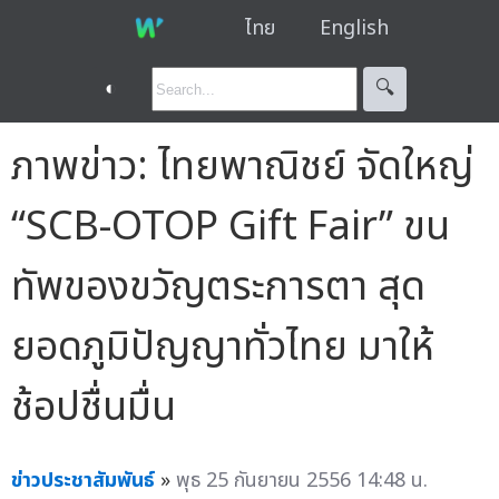
ไทย
English
◐
🔍︎
ภาพข่าว: ไทยพาณิชย์ จัดใหญ่
“SCB-OTOP Gift Fair” ขน
ทัพของขวัญตระการตา สุด
ยอดภูมิปัญญาทั่วไทย มาให้
ช้อปชื่นมื่น
ข่าวประชาสัมพันธ์
»
พุธ 25 กันยายน 2556 14:48 น.