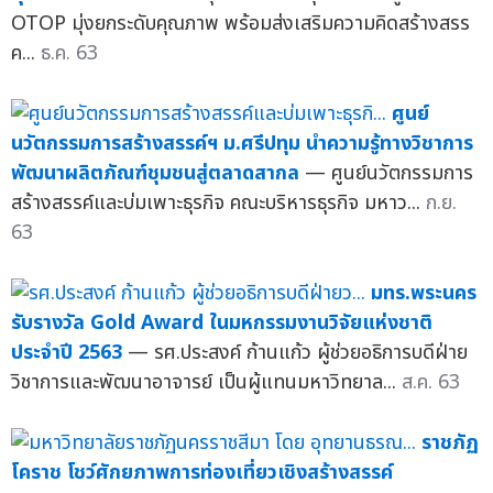
OTOP มุ่งยกระดับคุณภาพ พร้อมส่งเสริมความคิดสร้างสรร
ค...
ธ.ค. 63
ศูนย์
นวัตกรรมการสร้างสรรค์ฯ ม.ศรีปทุม นำความรู้ทางวิชาการ
พัฒนาผลิตภัณฑ์ชุมชนสู่ตลาดสากล
— ศูนย์นวัตกรรมการ
สร้างสรรค์และบ่มเพาะธุรกิจ คณะบริหารธุรกิจ มหาว...
ก.ย.
63
มทร.พระนคร
รับรางวัล Gold Award ในมหกรรมงานวิจัยแห่งชาติ
ประจำปี 2563
— รศ.ประสงค์ ก้านแก้ว ผู้ช่วยอธิการบดีฝ่าย
วิชาการและพัฒนาอาจารย์ เป็นผู้แทนมหาวิทยาล...
ส.ค. 63
ราชภัฏ
โคราช โชว์ศักยภาพการท่องเที่ยวเชิงสร้างสรรค์