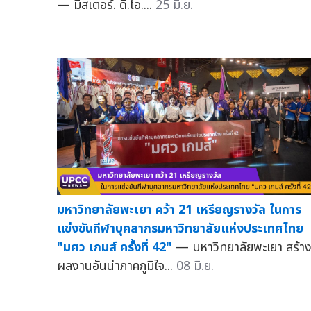
— มิสเตอร์. ดี.ไอ....
25 มิ.ย.
มหาวิทยาลัยพะเยา คว้า 21 เหรียญรางวัล ในการ
แข่งขันกีฬาบุคลากรมหาวิทยาลัยแห่งประเทศไทย
"มศว เกมส์ ครั้งที่ 42"
— มหาวิทยาลัยพะเยา สร้า
ผลงานอันน่าภาคภูมิใจ...
08 มิ.ย.