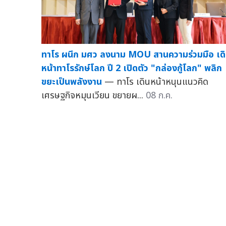
ทาโร ผนึก มศว ลงนาม MOU สานความร่วมมือ เด
หน้าทาโรรักษ์โลก ปี 2 เปิดตัว "กล่องกู้โลก" พลิก
ขยะเป็นพลังงาน
— ทาโร เดินหน้าหนุนแนวคิด
เศรษฐกิจหมุนเวียน ขยายผ...
08 ก.ค.