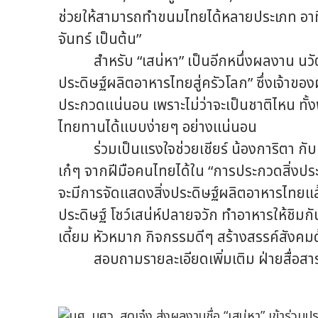
ช่วยให้สามารถทำขนมไทยได้หลายประเภท อาทิ
จันทร์ เป็นต้น”
สำหรับ “เสน่หา” เป็นอีกหนึ่งผลงาน นวัตกร
ประดิษฐ์ผลิตอาหารไทยสู่ครัวโลก” ซึ่งเจ้าข
ประกวดแน่นอน เพราะไม่ว่าจะเป็นชาติไหน ทั้งพี
ไทยทานได้แบบง่ายๆ อย่างแน่นอน
ร่วมเป็นแรงใจช่วยเชียร์ น้องการิตา กับ
เก๋ๆ จากฝีมือคนไทยได้ใน “การประกวดสิ่งปร
จะมีการจัดแสดงสิ่งประดิษฐ์ผลิตอาหารไทยแล
ประดิษฐ์ โชว์เสน่ห์ปลายจวัก ทำอาหารให้ชิมกั
เดี้ยม หัวหมาก กิจกรรมดีๆ สร้างสรรค์สังคม
สอบถามรายละเอียดเพิ่มเติม ฝ่ายสื่อสา