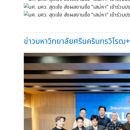
ข่าวมหาวิทยาลัยศรีนครินทรวิโรฒ+ม