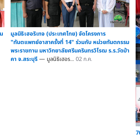
ิน
มูลนิธิเฮอริเทจ (ประเทศไทย) จัดโครงการ
"ทันตแพทย์อาสาครั้งที่ 14" ร่วมกับ หน่วยทันตกรรม
พระราชทาน มหาวิทยาลัยศรีนครินทรวิโรฒ ร.ร.วัดป่า
คา จ.สระบุรี
— มูลนิธิเฮอร...
02 ก.ค.
7