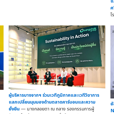
แ
ศ
โ
ผู้บริหารบางจากฯ ร่วมเวทีภูมิภาคและเวทีวิชาการ
แลกเปลี่ยนมุมมองด้านตลาดคาร์บอนและความ
ย
ยั่งยืน
— นางกลอยตา ณ ถลาง รองกรรมการผู้
N