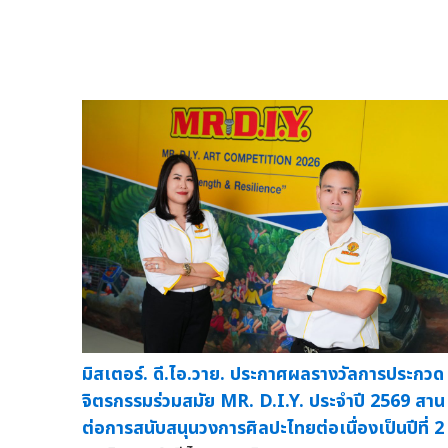
มิสเตอร์. ดี.ไอ.วาย. ประกาศผลรางวัลการประกวด
จิตรกรรมร่วมสมัย MR. D.I.Y. ประจำปี 2569 สาน
ต่อการสนับสนุนวงการศิลปะไทยต่อเนื่องเป็นปีที่ 2