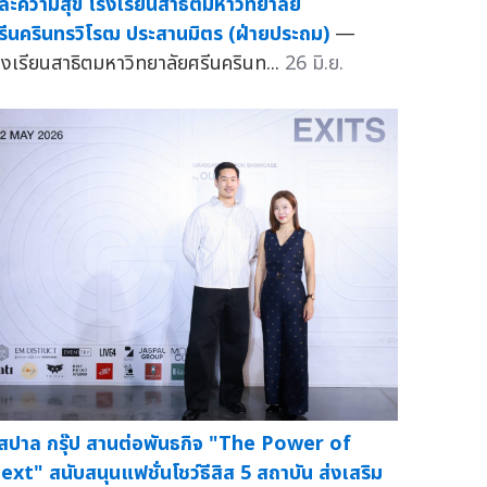
ละความสุข โรงเรียนสาธิตมหาวิทยาลัย
รีนครินทรวิโรฒ ประสานมิตร (ฝ่ายประถม)
—
รงเรียนสาธิตมหาวิทยาลัยศรีนครินท...
26 มิ.ย.
ัสปาล กรุ๊ป สานต่อพันธกิจ "The Power of
ext" สนับสนุนแฟชั่นโชว์ธีสิส 5 สถาบัน ส่งเสริม