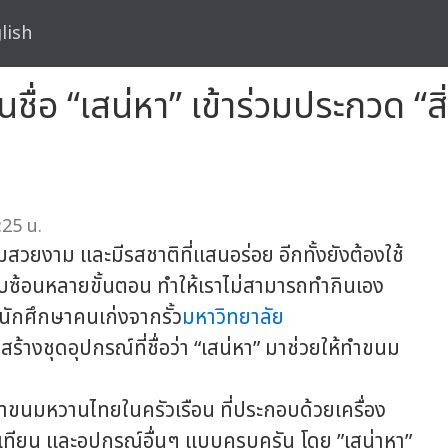
lish
นชื่อ “เสน่หา” เข้าร่วมประกวด “
:25 น.
งาม และมีรสชาติที่แสนอร่อย อีกทั้งยังต้องใช้
ซับซ้อนหลายขั้นตอน ทำให้เราไม่สามารถทำกินเอง
” นักศึกษาคนเก่งจากรั้ว
มหาวิทยาลัย
 สร้างชุดอุปกรณ์ที่ชื่อว่า “เสน่หา” มาช่วยให้ทำขนม
นมหวานไทยในครัวเรือน ที่ประกอบด้วยเครื่อง
ันเทียน และอุปกรณ์อื่นๆ แบบครบครัน โดย ”เสน่าหา”