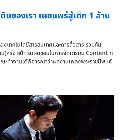
ินของเรา เผยแพร่สู่เด็ก 1 ล้าน
ทรวงเทคโนโลยีสารสนเทศและการสื่อสาร ร่วมกัน
รือ ซิป้า รับผิดชอบในการจัดเตรียม Content ที่
 ทางคณะทำงานได้พิจารณาว่าผลงานเพลงพระราชนิพนธ์