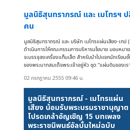
มูลนิธิสุนทราภรณ์ และ เมโทรฯ ปล
คน
มูลนิธิสุนทราภรณ์ และ บริษัท เมโทรแผ่นเสียง-เท
ดำเนินการให้คณะกรรมการบริหารนโยบาย มอบหมายให้
จะบรรจุลงเครื่องแท็บเล็ต สำหรับนำไปแจกนักเรียน
ของพระบาทสมเด็จพระเจ้าอยู่หัว ชุด “แผ่นดินของเร
02 กรกฎาคม 2555 09:46 น.
มูลนิธิสุนทราภรณ์ - เมโทรแผ่น
เสียง น้อมรับพระบรมราชานุญาต
โปรดเกล้าอัญเชิญ 15 บทเพลง
พระราชนิพนธ์อัลบั้มใหม่ฉบับ