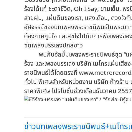
ร้องได้แก่ ชะตาชีวิต, Oh I Say, ยามเย็น, พรป
สายฝน, แผ่นดินของเรา, แสงเดือน, ดวงใจกับ
อัศจรรย์ของบทเพลงพระราชนิพนธ์ในพระบาทสม
ต้องภาคภูมิใจ และสุขใจไปกับการฟังเพลงของพ่อ
ซีดีเพลงบรรเลงปกสีขาว
พบกับอัลบั้มเพลงพระราชนิพนธ์ชุด “แผ่นดิน
ร้อง และเพลงบรรเลง บริษัท เมโทรแผ่นเสียง-เ
ราชนิพนธ์ได้โดยตรงที่ www.metrorecords.
ทั่วไป พิเศษสำหรับหน่วยงาน บริษัท ห้างร้าน
ราคาพิเศษ โปรโมชั่นช่วงเดือนธันวาคม 2557
ข่าวบทเพลงพระราชนิพนธ์+เมโทรแผ่