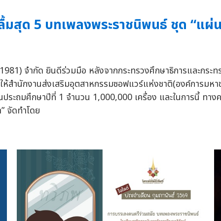
ื้มสุด 5 บทเพลงพระราชนิพนธ์ ชุด “แผ่นด
ป (1981) จำกัด ยินดีร่วมมือ หลังจากกระทรวงศึกษาธิการและกระ
สำนักงานส่งเสริมอุตสาหกรรมซอฟแวร์แห่งชาติ(องค์การมหาชน)ห
ชั้นประถมศึกษาปีที่ 1 จำนวน 1,000,000 เครื่อง และในการนี้
า” จัดทำโดย