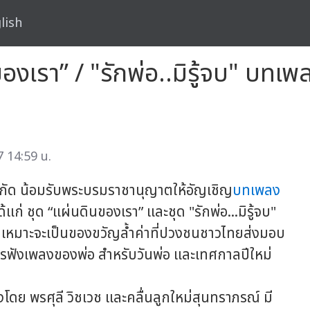
lish
ของเรา” / "รักพ่อ..มิรู้จบ" บท
 14:59 น.
กัด น้อมรับพระบรมราชานุญาตให้อัญเชิญ
บทเพลง
ด้แก่ ชุด “แผ่นดินของเรา” และชุด "รักพ่อ...มิรู้จบ"
ลง เหมาะจะเป็นของขวัญล้ำค่าที่ปวงชนชาวไทยส่งมอบ
การฟังเพลงของพ่อ สำหรับวันพ่อ และเทศกาลปีใหม่
ย พรศุลี วิชเวช และคลื่นลูกใหม่สุนทราภรณ์ มี