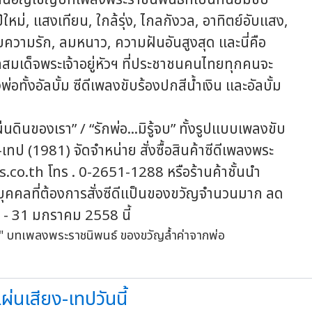
ีใหม่, แสงเทียน, ใกล้รุ่ง, ไกลกังวล, อาทิตย์อับแสง,
ความรัก, ลมหนาว, ความฝันอันสูงสุด และนี่คือ
เด็จพระเจ้าอยู่หัวฯ ที่ประชาชนคนไทยทุกคนจะ
ทั้งอัลบั้ม ซีดีเพลงขับร้องปกสีน้ำเงิน และอัลบั้ม
ของเรา” / “รักพ่อ...มิรู้จบ” ทั้งรูปแบบเพลงขับ
ทป (1981) จัดจำหน่าย สั่งซื้อสินค้าซีดีเพลงพระ
co.th โทร . 0-2651-1288 หรือร้านค้าชั้นนำ
 บุคคลที่ต้องการสั่งซีดีเเป็นของขวัญจำนวนมาก ลด
 - 31 มกราคม 2558 นี้
นเสียง-เทปวันนี้