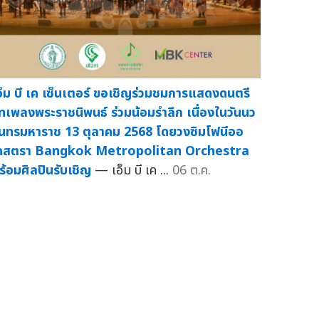
อ็ม บี เค เซ็นเตอร์ ขอเชิญร่วมชมการแสดงดนตรี
ทเพลงพระราชนิพนธ์ ร่วมน้อมรำลึก เนื่องในวันนว
ินทรมหาราช 13 ตุลาคม 2568 โดยวงซิมโฟนีออ
คสตรา Bangkok Metropolitan Orchestra
ร้อมศิลปินรับเชิญ
— เอ็ม บี เค ...
06 ต.ค.