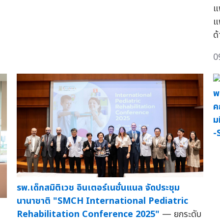
แ
แ
ด
0
พ
ค
ม
-
รพ.เด็กสมิติเวช อินเตอร์เนชั่นแนล จัดประชุม
นานาชาติ "SMCH International Pediatric
Rehabilitation Conference 2025"
— ยกระดับ