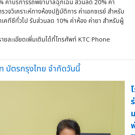
0% ค่าบริการรถพยาบาลฉุกเฉิน ส่วนลด 20% ค่า
รวจวิเคราะห์ทางห้องปฏิบัติการ ค่าเอกซเรย์ สำหรับ
คทีซีทั่วไป รับส่วนลด 10% ค่าห้อง ค่ายา สำหรับผู้
ก
เอียดเพิ่มเติมได้ที่โทรศัพท์ KTC Phone
ัท บัตรกรุงไทย จำกัดวันนี้
โ
ร
ม
พ