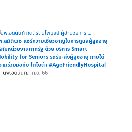
พ.สมิติเวช แชร์ความเชี่ยวชาญในการดูแลผู้สูงอายุ
ห้กับหน่วยงานภาครัฐ ด้วย บริการ Smart
obility for Seniors รถรับ-ส่งผู้สูงอายุ ภายใต้
วามร่วมมือกับ โตโยต้า #AgeFriendlyHospital
 นพ.อดินันท์...
ก.ย. 66