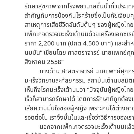
รักษาสุขภาพ จากโรงพยาบาลชั้นนำทั่วประเทศ
สำคัญกับการป้องกันโรคร้ายซึ่งเป็นภัยเงียบค
สาเหตุการเสียชีวิตอันดับต้นๆ ของผู้หญิงไทย
แพ็กเกจตรวจมะเร็งเต้านมด้วยเครื่องเอกซเร
ราคา 2,200 บาท (ปกติ 4,500 บาท) และสำหรั
นมมัน” เขียนโดย ศาสตราจารย์ นายแพทย์ศุภกร 
สิงหาคม 2558”
ทางด้าน ศาสตราจารย์ นายแพทย์ศุภกร โรจ
มะเร็งวิทยาและศัลยกรรม สถาบันเต้านมสมิติ
เห็นถึงโรคมะเร็งเต้านมว่า “ปัจจุบันผู้หญิงไ
เร็วก็สามารถรักษาได้ โดยการรักษาที่ถูกต้อ
เสียความมั่นใจของผู้หญิง เพราะคนไข้ต่างคาดหว
รอดต่อไป เราจึงมั่นในและเชื่อว่าวิธีการของเร
นอกจากแพ็กเกจตรวจมะเร็งเต้านมแล้ว ส