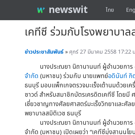
newswit
ไทย
Eng
เคทีซี ร่วมกับโรงพยาบาลส
ข่าวประชาสัมพันธ์
»
ศุกร์ 27 มีนาคม 2558 17:22 น
นางประณยา นิถานานนท์ ผู้อำนวยการ - ธุร
จำกัด
(มหาชน) ร่วมกับ นายแพทย์
อดินันท์ กิ
ธนบุรี มอบแพ็กเกจตรวจมะเร็งเต้านมด้วยเคร
ซาวด์ สำหรับสมาชิกบัตรเครดิตเคทีซี โดยมี 
เชี่ยวชาญทางศัลยศาสตร์มะเร็งวิทยาและศัลยก
พยาบาลสมิติเวช ธนบุรี
นางประณยา นิถานานนท์ ผู้อำนวยการ - ธุรก
จำกัด (มหาชน) เปิดเผยว่า “เคทีซีมุ่งสาน