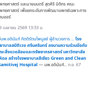
พทยศาสตร์ และนายมนตรี สุดศิริ นิติกร คณะ
พทยศาสตร์ เพื่อยกระดับการพัฒนาแพทย์เฉพาะทาง
้านออร์
9 เมษายน 2569 13:33 น.
โรง
ยาบาลสมิติเวช ศรีนครินทร์ ลงนามความร่วมมือกับ
ณะสิ่งแวดล้อมและทรัพยากรศาสตร์ มหาวิทยาลัย
หิดล สร้างโรงพยาบาลสีเขียว Green and Clean
Samitivej Hospital
— นพ.อดินันท์...
ก.ย. 67