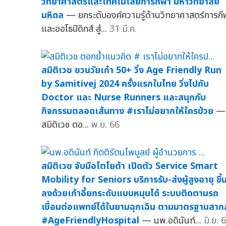
วิทยาศาสตร์และเทคโนโลยีการกีฬา มหาวิทยาลัย
มหิดล
— ยกระดับองค์ความรู้ด้านวิทยาศาสตร์การกี
และออโธปิดิกส์ สู่...
31 มี.ค.
สมิติเวช ชวนวัยเก๋า 50+ วิ่ง Age Friendly Run
by Samitivej 2024 ครั้งแรกในไทย วิ่งไปกับ
Doctor และ Nurse Runners และสนุกกับ
กิจกรรมตลอดเส้นทาง #เราไม่อยากให้ใครป่วย
—
สมิติเวช ตอ...
พ.ย. 66
สมิติเวช จับมือโตโยต้า เปิดตัว Service Smart
Mobility for Seniors บริการรับ-ส่งผู้สูงอายุ ขึ้
ลงด้วยเก้าอี้ยกระดับแบบหมุนได้ ระบบติดตามรถ
เชื่อมต่อแพทย์ได้ในยามฉุกเฉิน ตามมาตรฐานสาก
#AgeFriendlyHospital
— นพ.อดินันท์...
มิ.ย. 