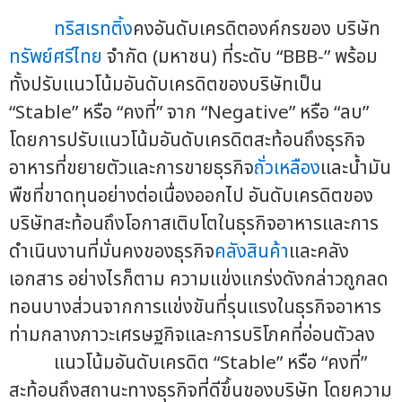
ทริสเรทติ้ง
คงอันดับเครดิตองค์กรของ บริษัท
ทรัพย์ศรีไทย
จำกัด (มหาชน) ที่ระดับ “BBB-” พร้อม
ทั้งปรับแนวโน้มอันดับเครดิตของบริษัทเป็น
“Stable” หรือ “คงที่” จาก “Negative” หรือ “ลบ”
โดยการปรับแนวโน้มอันดับเครดิตสะท้อนถึงธุรกิจ
อาหารที่ขยายตัวและการขายธุรกิจ
ถั่วเหลือง
และน้ำมัน
พืชที่ขาดทุนอย่างต่อเนื่องออกไป อันดับเครดิตของ
บริษัทสะท้อนถึงโอกาสเติบโตในธุรกิจอาหารและการ
ดำเนินงานที่มั่นคงของธุรกิจ
คลังสินค้า
และคลัง
เอกสาร อย่างไรก็ตาม ความแข่งแกร่งดังกล่าวถูกลด
ทอนบางส่วนจากการแข่งขันที่รุนแรงในธุรกิจอาหาร
ท่ามกลางภาวะเศรษฐกิจและการบริโภคที่อ่อนตัวลง
แนวโน้มอันดับเครดิต “Stable” หรือ “คงที่”
สะท้อนถึงสถานะทางธุรกิจที่ดีขึ้นของบริษัท โดยความ