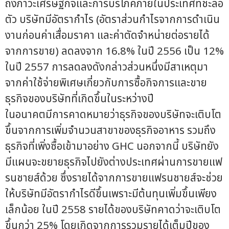
ถึงภาวะเศรษฐกิจและการบริโภคภายในประเทศที่ชะลอ
ตัว บริษัทมีอัตรากำไร (อัตราส่วนกำไรจากการดำเนิน
งานก่อนค่าเสื่อมราคา และค่าตัดจำหน่ายต่อรายได้
จากการขาย) ลดลงจาก 16.8% ในปี 2556 เป็น 12%
ในปี 2557 การลดลงดังกล่าวส่วนหนึ่งมีสาเหตุมา
จากค่าใช้จ่ายพิเศษเกี่ยวกับการซื้อกิจการและขาย
ธุรกิจของบริษัทที่เกิดขึ้นในระหว่างปี
ในอนาคตมีการคาดหมายว่าธุรกิจของบริษัทจะเติบโต
ขึ้นจากการเพิ่มจำนวนสาขาของธุรกิจอาหาร รวมถึง
ธุรกิจที่เพิ่งซื้อเข้ามาอย่าง GHC นอกจากนี้ บริษัทยัง
มีแผนจะขยายธุรกิจไปยังต่างประเทศผ่านการขายแฟ
รนชายส์ด้วย ซึ่งรายได้จากการขายแฟรนชายส์จะช่วย
ให้บริษัทมีอัตรากำไรดีขึ้นเพราะมีต้นทุนเพิ่มขึ้นเพียง
เล็กน้อย ในปี 2558 รายได้ของบริษัทคาดว่าจะเติบโต
ขึ้นกว่า 25% โดยเกิดจากการรวมรายได้เต็มปีของ