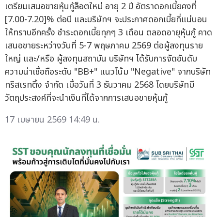
เตรียมเสนอขายหุ้นกู้ล็อตใหม่ อายุ 2 ปี อัตราดอกเบี้ยคงที่
[7.00-7.20]% ต่อปี และบริษัทฯ จะประกาศดอกเบี้ยที่แน่นอน
ให้ทราบอีกครั้ง ชำระดอกเบี้ยทุกๆ 3 เดือน ตลอดอายุหุ้นกู้ คาด
เสนอขายระหว่างวันที่ 5-7 พฤษภาคม 2569 ต่อผู้ลงทุนราย
ใหญ่ และ/หรือ ผู้ลงทุนสถาบัน บริษัทฯ ได้รับการจัดอันดับ
ความน่าเชื่อถือระดับ "BB+" แนวโน้ม "Negative" จากบริษัท
ทริสเรทติ้ง จำกัด เมื่อวันที่ 3 ธันวาคม 2568 โดยบริษัทมี
วัตถุประสงค์ที่จะนำเงินที่ได้จากการเสนอขายหุ้นกู้
17 เมษายน 2569 14:49 น.