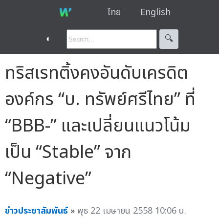
ไทย
English
◐
🔍︎
ทริสเรทติ้งคงอันดับเครดิต
องค์กร “บ. ทรัพย์ศรีไทย” ที่
“BBB-” และเปลี่ยนแนวโน้ม
เป็น “Stable” จาก
“Negative”
ข่าวประชาสัมพันธ์
»
พุธ 22 เมษายน 2558 10:06 น.