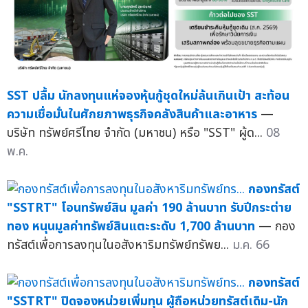
SST ปลื้ม นักลงทุนแห่จองหุ้นกู้ชุดใหม่ล้นเกินเป้า สะท้อน
ความเชื่อมั่นในศักยภาพธุรกิจคลังสินค้าและอาหาร
—
บริษัท ทรัพย์ศรีไทย จำกัด (มหาชน) หรือ "SST" ผู้ด...
08
พ.ค.
กองทรัสต์
"SSTRT" โอนทรัพย์สิน มูลค่า 190 ล้านบาท รับปีกระต่าย
ทอง หนุนมูลค่าทรัพย์สินแตะระดับ 1,700 ล้านบาท
— กอง
ทรัสต์เพื่อการลงทุนในอสังหาริมทรัพย์ทรัพย...
ม.ค. 66
กองทรัสต์
"SSTRT" ปิดจองหน่วยเพิ่มทุน ผู้ถือหน่วยทรัสต์เดิม-นัก