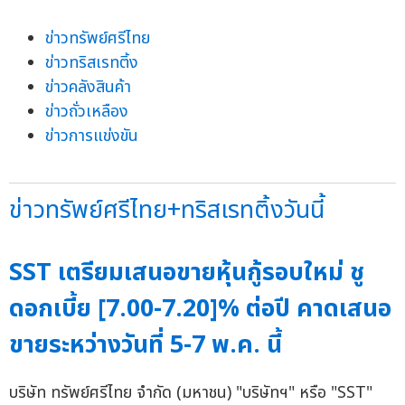
ข่าวทรัพย์ศรีไทย
ข่าวทริสเรทติ้ง
ข่าวคลังสินค้า
ข่าวถั่วเหลือง
ข่าวการแข่งขัน
ข่าวทรัพย์ศรีไทย+ทริสเรทติ้งวันนี้
SST เตรียมเสนอขายหุ้นกู้รอบใหม่ ชู
ดอกเบี้ย [7.00-7.20]% ต่อปี คาดเสนอ
ขายระหว่างวันที่ 5-7 พ.ค. นี้
บริษัท ทรัพย์ศรีไทย จำกัด (มหาชน) "บริษัทฯ" หรือ "SST"