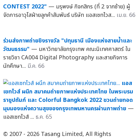
CONTEST 2022"
— มรุพงษ์ กิจกสิกร (ที่ 2 จากซ้าย) ผู้
จัดการอาวุโสฝ่ายลูกค้าสัมพันธ์ บริษัท แอสเซทไวส...
เม.ย. 66
ร่วมส่งภาพถ่ายชิงรางวัล "ปทุมธานี เมืองแห่งสายน้ำและ
วัฒนธรรม"
— มหาวิทยาลัยกรุงเทพ คณะนิเทศศาสตร์ ใน
รายวิชา CA004 Digital Photography และสายกิจการ
นักศึกษา...
มี.ค. 66
แอส
เซทไวส์ ผนึก สมาคมถ่ายภาพแห่งประเทศไทย ในพระบรม
ราชูปถัมภ์ และ Colorful Bangkok 2022 ชวนถ่ายทอด
มุมมองแห่งความสุขของกรุงเทพมหานครผ่านภาพถ่าย
—
แอสเซทไวส์ ...
ธ.ค. 65
© 2007 - 2026 Tasang Limited, All Rights