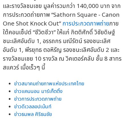
และรางวัลชมเชย
มูลค่ารวมกว่า 140,000 บาท จาก
การประกวดถ่ายภาพ “Sathorn Square - Canon
One Shot Knock Out”
การประกวดภาพถ่าย
ภาย
ใต้คอนเซ็ปต์ “ชีวิตชีวา”
ให้แก่ กิตติศักดิ์ วิชัยดิษฐ์
ชนะเลิศอันดับ 1, อรรถกร มณีรัตน์ รองชนะเลิศ
อันดับ 1, พีรยุทธ ตอหิรัญ รองชนะเลิศอันดับ 2 และ
รางวัลชมเชย 10 รางวัล
ณ วิคเตอร์คลับ ชั้น 8 สาทร
สแควร์ เมื่อเร็วๆ นี้
ข่าวสมาคมถ่ายภาพแห่งประเทศไทย
ข่าวแคนนอน มาร์เก็ตติ้ง
ข่าวการประกวดภาพถ่าย
ข่าวดีเวลลอปเม้นท์
ข่าวธนพล ศิริธนชัย