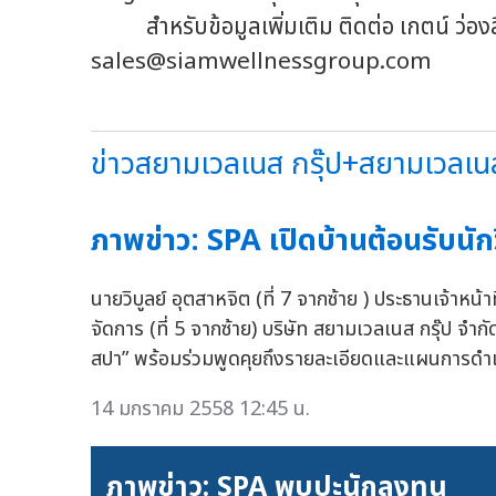
สำหรับข้อมูลเพิ่มเติม ติดต่อ เกตน์ ว่อง
sales@siamwellnessgroup.com
ข่าวสยามเวลเนส กรุ๊ป+สยามเวลเนสก
ภาพข่าว: SPA เปิดบ้านต้อนรับนัก
นายวิบูลย์ อุตสาหจิต (ที่ 7 จากซ้าย ) ประธานเจ้าหน
จัดการ (ที่ 5 จากซ้าย) บริษัท สยามเวลเนส กรุ๊ป จำก
สปา” พร้อมร่วมพูดคุยถึงรายละเอียดและแผนการดำเนิ
14 มกราคม 2558 12:45 น.
ภาพข่าว: SPA พบปะนักลงทุน