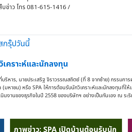
สืบข่าว โทร 081-615-1416 /
รุ๊ปวันนี้
วิเคราะห์และนักลงทุน
้าที่บริหาร, นายประเสริฐ จิราวรรณสถิตย์ (ที่ 8 จากซ้าย) กรรมกา
ัด (มหาชน) หรือ SPA ให้การต้อนรับนักวิเคราะห์และนักลงทุนที่ให้
นงานของธุรกิจในปี 2558 ของบริษัทฯ อย่างเป็นกันเอง ณ ระรินจ
ภาพข่าว: SPA เปิดบ้านต้อนรับนัก