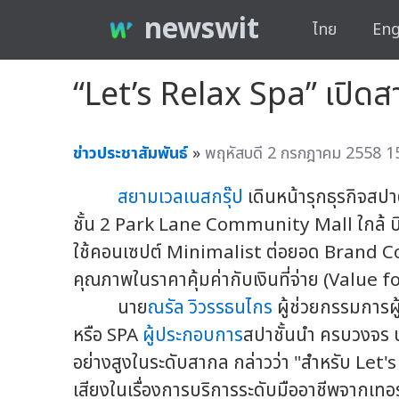
newswit
ไทย
Eng
“Let’s Relax Spa” เปิดสา
ข่าวประชาสัมพันธ์
»
พฤหัสบดี 2 กรกฎาคม 2558 15
สยามเวลเนสกรุ๊ป
เดินหน้ารุกธุรกิจสปาต
ชั้น 2 Park Lane Community Mall ใกล้ บี
ใช้คอนเซปต์ Minimalist ต่อยอด Brand Con
คุณภาพในราคาคุ้มค่ากับเงินที่จ่าย (Value
นาย
ณรัล วิวรรธนไกร
ผู้ช่วยกรรมการผู
หรือ SPA
ผู้ประกอบการ
สปาชั้นนำ ครบวงจร 
อย่างสูงในระดับสากล กล่าวว่า "สำหรับ Let's Re
เสียงในเรื่องการบริการระดับมืออาชีพจากเท