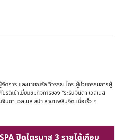
รผู้จัดการ และนายณรัล วิวรรธนไกร ผู้ช่วยกรรมการผู้
เกียรติเข้าเยี่ยมชมกิจการของ “ระรินจินดา เวลเนส
ินดา เวลเนส สปา สาขาเพลินจิต เมื่อเร็ว ๆ
SPA ปิดไตรมาส 3 รายได้เกือบ