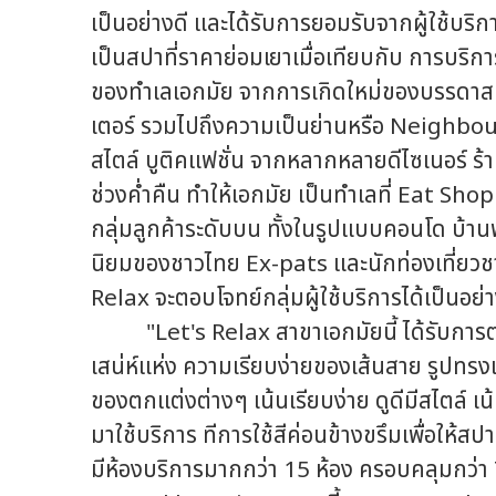
เป็นอย่างดี และได้รับการยอมรับจากผู้ใช้บริก
เป็นสปาที่ราคาย่อมเยาเมื่อเทียบกับ การบริก
ของทำเลเอกมัย จากการเกิดใหม่ของบรรดาสเ
เตอร์ รวมไปถึงความเป็นย่านหรือ Neighbo
สไตล์ บูติคแฟชั่น จากหลากหลายดีไซเนอร์ ร้า
ช่วงค่ำคืน ทำให้เอกมัย เป็นทำเลที่ Eat Shop
กลุ่มลูกค้าระดับบน ทั้งในรูปแบบคอนโด บ้
นิยมของชาวไทย Ex-pats และนักท่องเที่ยวชา
Relax จะตอบโจทย์กลุ่มผู้ใช้บริการได้เป็นอย่า
"Let's Relax สาขาเอกมัยนี้ ได้รับการต
เสน่ห์แห่ง ความเรียบง่ายของเส้นสาย รูปทร
ของตกแต่งต่างๆ เน้นเรียบง่าย ดูดีมีสไตล์
มาใช้บริการ ทีการใช้สีค่อนข้างขรึมเพื่อให
มีห้องบริการมากกว่า 15 ห้อง ครอบคลุมกว่า