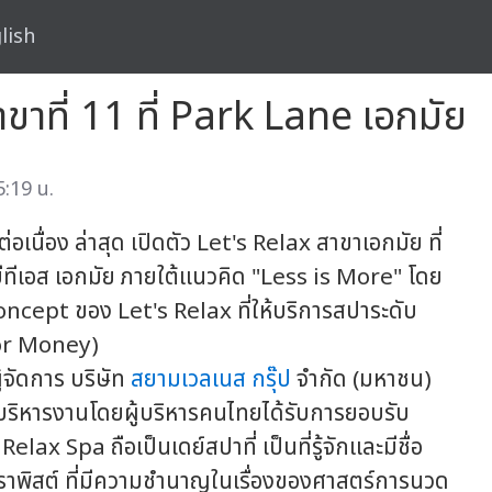
lish
ขาที่ 11 ที่ Park Lane เอกมัย
:19 น.
่อเนื่อง ล่าสุด เปิดตัว Let's Relax สาขาเอกมัย ที่
ทีเอส เอกมัย ภายใต้แนวคิด "Less is More" โดย
cept ของ Let's Relax ที่ให้บริการสปาระดับ
 for Money)
้จัดการ บริษัท
สยามเวลเนส กรุ๊ป
จำกัด (มหาชน)
บริหารงานโดยผู้บริหารคนไทยได้รับการยอบรับ
lax Spa ถือเป็นเดย์สปาที่ เป็นที่รู้จักและมีชื่อ
อราพิสต์ ที่มีความชำนาญในเรื่องของศาสตร์การนวด