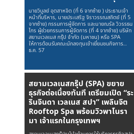
นายวิบูลย์ อุตสาหจิต (ที่ 6 จากซ้าย ) ประธานเจ้า
หน้าที่บริหาร, นายประเสริฐ จิราวรรณสถิตย์ (ที่ 5
จากซ้าย) กรรมการผู้จัดการ และนายณรัล วิวรรธน
ไกร ผู้ช่วยกรรมการผู้จัดการ (ที่ 4 จากซ้าย) บริษัท
สยามเวลเนส กรุ๊ป จำกัด (มหาชน) หรือ SPA
ให้การต้อนรับคณะนักลงทุนเข้าเยี่ยมชมกิจการ...
ธ.ค. 57
สยามเวลเนสกรุ๊ป (SPA) ขยาย
ธุรกิจต่อเนื่องทันที เตรียมเปิด “ระ
รินจินดา เวลเนส สปา” เพลินจิต
Rooftop Spa พร้อมวิวพาโนรา
มา เจ้าแรกในกรุงเทพฯ