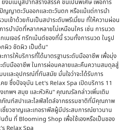
มีเมนูสปาที่สร้างสรรค์ ขึ้นเป็นพิเศษ เพื่อการ
ิปัญญาตะวันออกและตะวันตก หรือแม้แต่การนำ
เข้าด้วยกันเป็นสปาระดับพรีเมี่ยม ที่ให้ความผ่อน
นการบำบัดที่หลากหลายไม่เหมือนใคร เช่น การนวด
กเนเจอร์ ทรีทเม้นต์ของที่นี้ รวมทั้งการนวด ในรูป
ผิว ขัดผิว เป็นต้น"
รให้บริการที่ได้มาตรฐานระดับมืออาชีพ เพื่อมุ่ง
ระดับมืออาชีพ ในการผ่อนคลายและคืนความสมดุลสู่
บและอุปกรณ์ที่ทันสมัย มั่นใจว่าจะได้รับการ
เคย ซึ่งปัจจุบัน Let's Relax Spa เปิดบริการ 11
กรุงเทพฯ สมุย และหัวหิน" คุณณรัลกล่าวเพิ่มเติม
ิตภัณฑ์สปาและไลฟ์สไตล์จากธรรมชาติที่มีคุณภาพ
้เชี่ยวชาญและเทอราพีสผู้มีประสบการณ์ยาวนาน
็นต้น ที่ Blooming Shop เพื่อใช้เองหรือเป็นของ
t's Relax Spa