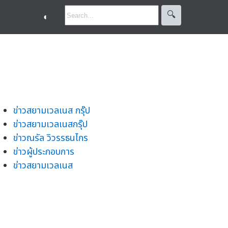
🔍︎
◐
ข่าวสยามเวลเนส กรุ๊ป
ข่าวสยามเวลเนสกรุ๊ป
ข่าวณรัล วิวรรธนไกร
ข่าวผู้ประกอบการ
ข่าวสยามเวลเนส