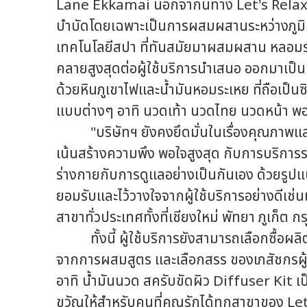
Lane Ekkamai นอกจากนี้ทาง Let's Relax ยัง
บำบัดโดยเฉพาะเป็นการผสมผสานระหว่างภูม
เทคโนโลยีสปา ที่ทันสมัยมาผสมผสาน หลอมรวม
คลายสูงสุดต่อผู้ใช้บริการนำเสนอ ออกมาเป็
ด้วยหินภูเขาไฟและน้ำมันหอมระเหย ที่ถือเป็นซิ
แบบต่างๆ อาทิ นวดเท้า นวดไทย นวดหน้า พอก
"บริษัทฯ ยังคงยึดมั่นในเรื่องคุณภาพและกา
เน้นสร้างความพึง พอใจสูงสุด กับการบริการ
ร่างกายกับการดูแลอย่างเป็นกันเอง ด้วยรูปแบ
ยอมรับและไว้วางใจจากผู้ใช้บริการอย่างดีเช่น
สาขาทั่วประเทศทั้งที่เชียงใหม่ พัทยา ภูเก็ต 
ทั้งนี้ ผู้ใช้บริการยังสามารถเลือกซื้อผล
จากการผสมสูตร และเลือกสรร ของเภสัชกรผู
อาทิ น้ำมันนวด สครับขัดผิว Diffuser Kit เป
ขวัญให้สำหรับคนที่คุณรักได้ทุกสาขาของ Le