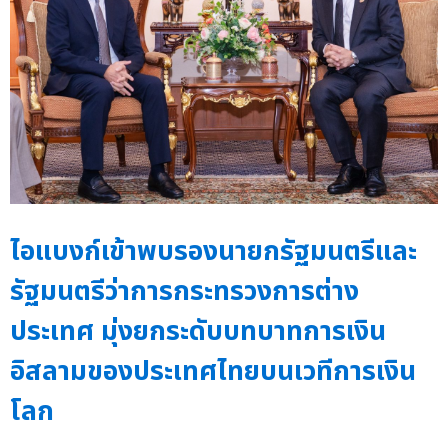
ไอแบงก์เข้าพบรองนายกรัฐมนตรีและ
รัฐมนตรีว่าการกระทรวงการต่าง
ประเทศ มุ่งยกระดับบทบาทการเงิน
อิสลามของประเทศไทยบนเวทีการเงิน
โลก