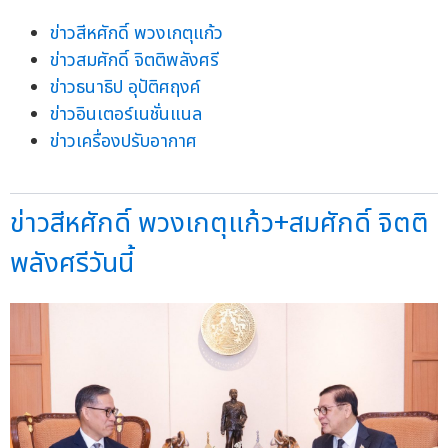
ข่าวสีหศักดิ์ พวงเกตุแก้ว
ข่าวสมศักดิ์ จิตติพลังศรี
ข่าวธนาธิป อุปัติศฤงค์
ข่าวอินเตอร์เนชั่นแนล
ข่าวเครื่องปรับอากาศ
ข่าวสีหศักดิ์ พวงเกตุแก้ว+สมศักดิ์ จิตติ
พลังศรีวันนี้