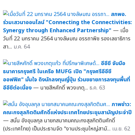
สกพอ.
ร่วมเสวนาออนไลน์ "Connecting the Connectivities:
Synergy through Enhanced Partnership"
— เมื่อ
วันที่ 22 มกราคม 2564 นางลัษมณ อรรถาพิช รองเลขาธิการ
สา...
ม.ค. 64
อีอีซี จับมือ
ธนาคารกรุงศรี ในเครือ MUFG เปิด "กรุงศรีอีอีซี
ออฟฟิศ" มั่นใจ ดึงนักลงทุนญี่ปุ่น ร่วมขยายการลงทุนพื้นที่
อีอีซีต่อเนื่อง
— นายสีหศักดิ์ พวงเกตุ...
ธ.ค. 63
ภาพข่าว:
คณะกงสุลกิตติมศักดิ์แห่งประเทศไทยประชุมสามัญประจำปี
— สนั่น อังอุบลกุล นายกสมาคมคณะกงสุลกิตติมศักดิ์
(ประเทศไทย) เป็นประธานจัด "งานประชุมใหญ่สามั...
เม.ย. 62