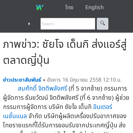
ไทย
English
◐
🔍︎
ภาพข่าว: ซัยโจ เด็นกิ ส่งแอร์สู่
ตลาดญี่ปุ่น
ข่าวประชาสัมพันธ์
»
อังคาร 16 มิถุนายน 2558 12:10 น.
สมศักดิ์ จิตติพลังศรี
(ที่ 5 จากซ้าย) กรรมการ
ผู้จัดการ ธันยวัฒน์ จิตติพลังศรี (ที่ 6 จากซ้าย) ผู้ช่วย
กรรมการผู้จัดการ บริษัท ซัยโจ เด็นกิ
อินเตอร์
เนชั่นแนล
จำกัด บริษัทผู้ผลิตเครื่องปรับอากาศของ
ไทยรายแรกที่ได้รับการยอมรับจากประเทศญี่ปุ่น ส่ง