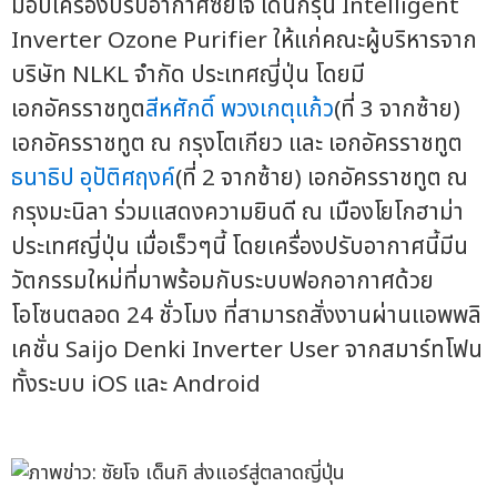
มอบเครื่องปรับอากาศซัยโจ เด็นกิรุ่น Intelligent
Inverter Ozone Purifier ให้แก่คณะผู้บริหารจาก
บริษัท NLKL จำกัด ประเทศญี่ปุ่น โดยมี
เอกอัครราชทูต
สีหศักดิ์ พวงเกตุแก้ว
(ที่ 3 จากซ้าย)
เอกอัครราชทูต ณ กรุงโตเกียว และ เอกอัครราชทูต
ธนาธิป อุปัติศฤงค์
(ที่ 2 จากซ้าย) เอกอัครราชทูต ณ
กรุงมะนิลา ร่วมแสดงความยินดี ณ เมืองโยโกฮาม่า
ประเทศญี่ปุ่น เมื่อเร็วๆนี้ โดยเครื่องปรับอากาศนี้มีน
วัตกรรมใหม่ที่มาพร้อมกับระบบฟอกอากาศด้วย
โอโซนตลอด 24 ชั่วโมง ที่สามารถสั่งงานผ่านแอพพลิ
เคชั่น Saijo Denki Inverter User จากสมาร์ทโฟน
ทั้งระบบ iOS และ Android