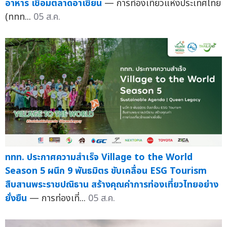
อาหาร เชื่อมตลาดอาเซียน
— การท่องเที่ยวแห่งประเทศไทย
(ททท...
05 ส.ค.
ททท. ประกาศความสำเร็จ Village to the World
Season 5 ผนึก 9 พันธมิตร ขับเคลื่อน ESG Tourism
สืบสานพระราชปณิธาน สร้างคุณค่าการท่องเที่ยวไทยอย่าง
ยั่งยืน
— การท่องเที่...
05 ส.ค.