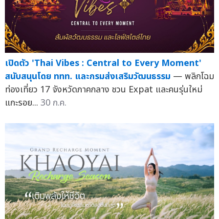
เปิดตัว 'Thai Vibes : Central to Every Moment'
สนับสนุนโดย ททท. และกรมส่งเสริมวัฒนธรรม
— พลิกโฉม
ท่องเที่ยว 17 จังหวัดภาคกลาง ชวน Expat และคนรุ่นใหม่
แกะรอย...
30 ก.ค.