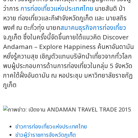
ว่าการ
การท่องเที่ยวแห่งประเทศไทย
นายสันติ ป่า
หวาย ท่องเที่ยวและกีฬาจังหวัดภูเก็ต และ นายสถิร
พงศ์ ณ ตะกั่วทุ่ง นายก
สมาคมธุรกิจการท่องเที่ยว
จ.ภูเก็ต ซึ่งในครั้งนี้จัดขึ้นภายใต้แนวคิด Discover
Andaman – Explore Happiness ค้นหาอันดามัน
หยั่งรู้ความสุข เชิญตัวแทนบริษัทนำเที่ยวจากทั่วโลก
พบผู้ประกอบการด้านการท่องเที่ยวในกลุ่ม 5 จังหวัด
ภาคใต้ฝั่งอันดามัน ณ หอประชุม มหาวิทยาลัยราชภัฏ
ภูเก็ต
ข่าวการท่องเที่ยวแห่งประเทศไทย
ข่าวผู้ว่าราชการจังหวัดภูเก็ต