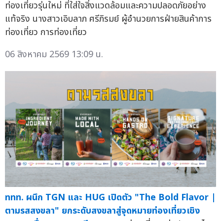
ท่องเที่ยวรุ่นใหม่ ที่ใส่ใจสิ่งแวดล้อมและความปลอดภัยอย่าง
แท้จริง นางสาวเอิบลาภ ศรีภิรมย์ ผู้อำนวยการฝ่ายสินค้าการ
ท่องเที่ยว การท่องเที่ยว
06 สิงหาคม 2569 13:09 น.
ททท. ผนึก TGN และ HUG เปิดตัว "The Bold Flavor |
ตามรสสงขลา" ยกระดับสงขลาสู่จุดหมายท่องเที่ยวเชิง