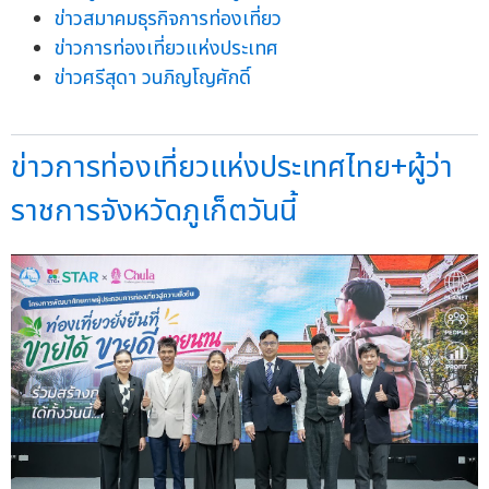
ข่าวสมาคมธุรกิจการท่องเที่ยว
ข่าวการท่องเที่ยวแห่งประเทศ
ข่าวศรีสุดา วนภิญโญศักดิ์
ข่าวการท่องเที่ยวแห่งประเทศไทย+ผู้ว่า
ราชการจังหวัดภูเก็ตวันนี้