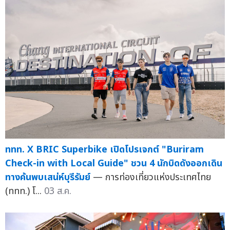
ททท. X BRIC Superbike เปิดโปรเจกต์ "Buriram
Check-in with Local Guide" ชวน 4 นักบิดดังออกเดิน
ทางค้นพบเสน่ห์บุรีรัมย์
— การท่องเที่ยวแห่งประเทศไทย
(ททท.) โ...
03 ส.ค.