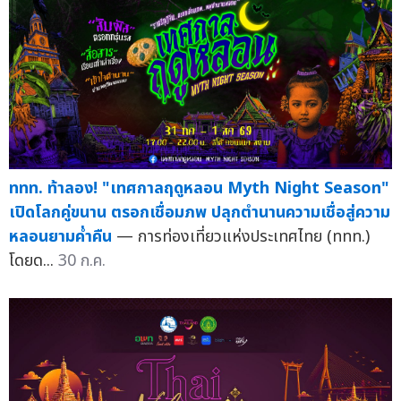
ททท. ท้าลอง! "เทศกาลฤดูหลอน Myth Night Season"
เปิดโลกคู่ขนาน ตรอกเชื่อมภพ ปลุกตำนานความเชื่อสู่ความ
หลอนยามค่ำคืน
— การท่องเที่ยวแห่งประเทศไทย (ททท.)
โดยด...
30 ก.ค.