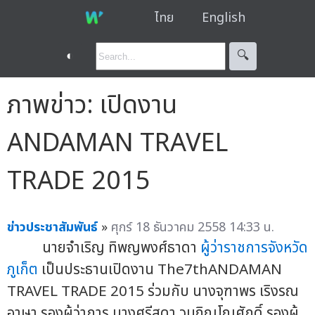
ไทย
English
◐
🔍︎
ภาพข่าว: เปิดงาน
ANDAMAN TRAVEL
TRADE 2015
ข่าวประชาสัมพันธ์
»
ศุกร์ 18 ธันวาคม 2558 14:33 น.
นายจำเริญ ทิพญพงศ์ธาดา
ผู้ว่าราชการจังหวัด
ภูเก็ต
เป็นประธานเปิดงาน The7thANDAMAN
TRAVEL TRADE 2015 ร่วมกับ นางจุฑาพร เริงรณ
อาษา รองผู้ว่าการ นางศรีสุดา วนภิญโญศักดิ์ รองผู้