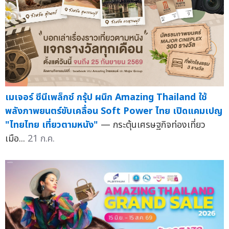
เมเจอร์ ซีนีเพล็กซ์ กรุ้ป ผนึก Amazing Thailand ใช้
พลังภาพยนตร์ขับเคลื่อน Soft Power ไทย เปิดแคมเปญ
"ไทยไทย เที่ยวตามหนัง"
— กระตุ้นเศรษฐกิจท่องเที่ยว
เมือ...
21 ก.ค.