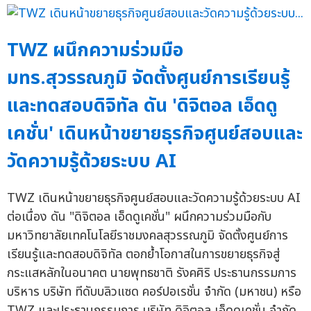
TWZ ผนึกความร่วมมือ
มทร.สุวรรณภูมิ จัดตั้งศูนย์การเรียนรู้
และทดสอบดิจิทัล ดัน 'ดิจิตอล เอ็ดดู
เคชั่น' เดินหน้าขยายธุรกิจศูนย์สอบและ
วัดความรู้ด้วยระบบ AI
TWZ เดินหน้าขยายธุรกิจศูนย์สอบและวัดความรู้ด้วยระบบ AI
ต่อเนื่อง ดัน "ดิจิตอล เอ็ดดูเคชั่น" ผนึกความร่วมมือกับ
มหาวิทยาลัยเทคโนโลยีราชมงคลสุวรรณภูมิ จัดตั้งศูนย์การ
เรียนรู้และทดสอบดิจิทัล ตอกย้ำโอกาสในการขยายธุรกิจสู่
กระแสหลักในอนาคต นายพุทธชาติ รังคศิริ ประธานกรรมการ
บริหาร บริษัท ทีดับบลิวแซด คอร์ปอเรชั่น จำกัด (มหาชน) หรือ
TWZ และประธานกรรมการ บริษัท ดิจิตอล เอ็ดดูเคชั่น จำกัด