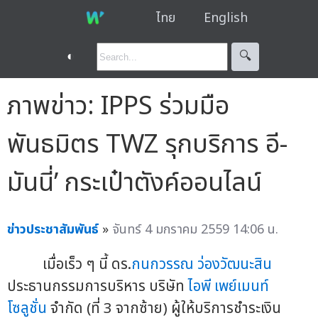
ไทย
English
◐
🔍︎
ภาพข่าว: IPPS ร่วมมือ
พันธมิตร TWZ รุกบริการ อี-
มันนี่’ กระเป๋าตังค์ออนไลน์
ข่าวประชาสัมพันธ์
»
จันทร์ 4 มกราคม 2559 14:06 น.
เมื่อเร็ว ๆ นี้ ดร.
กนกวรรณ ว่องวัฒนะสิน
ประธานกรรมการบริหาร บริษัท
ไอพี เพย์เมนท์
โซลูชั่น
จำกัด (ที่ 3 จากซ้าย) ผู้ให้บริการชำระเงิน