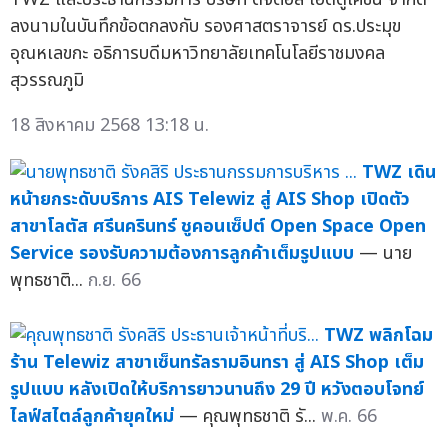
ลงนามในบันทึกข้อตกลงกับ รองศาสตราจารย์ ดร.ประมุข
อุณหเลขกะ อธิการบดีมหาวิทยาลัยเทคโนโลยีราชมงคล
สุวรรณภูมิ
18 สิงหาคม 2568 13:18 น.
TWZ เดิน
หน้ายกระดับบริการ AIS Telewiz สู่ AIS Shop เปิดตัว
สาขาโลตัส ศรีนครินทร์ ชูคอนเซ็ปต์ Open Space Open
Service รองรับความต้องการลูกค้าเต็มรูปแบบ
— นาย
พุทธชาติ...
ก.ย. 66
TWZ พลิกโฉม
ร้าน Telewiz สาขาเซ็นทรัลรามอินทรา สู่ AIS Shop เต็ม
รูปแบบ หลังเปิดให้บริการยาวนานถึง 29 ปี หวังตอบโจทย์
ไลฟ์สไตล์ลูกค้ายุคใหม่
— คุณพุทธชาติ รั...
พ.ค. 66