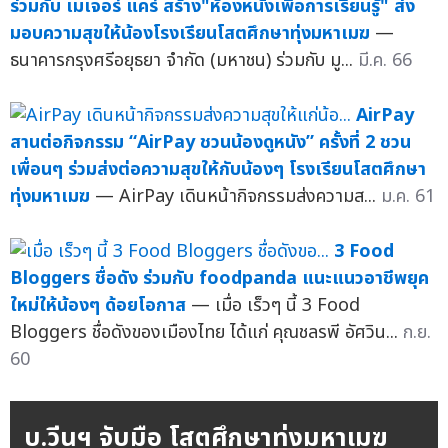
ร่วมกับ เมเจอร์ แคร์ สร้าง"ห้องหนังเพื่อการเรียนรู้" ส่ง
มอบความสุขให้น้องโรงเรียนโสตศึกษาทุ่งมหาเมฆ
—
ธนาคารกรุงศรีอยุธยา จำกัด (มหาชน) ร่วมกับ มู...
มี.ค. 66
AirPay
สานต่อกิจกรรม “AirPay ชวนน้องดูหนัง” ครั้งที่ 2 ชวน
เพื่อนๆ ร่วมส่งต่อความสุขให้กับน้องๆ โรงเรียนโสตศึกษา
ทุ่งมหาเมฆ
— AirPay เดินหน้ากิจกรรมส่งความส...
ม.ค. 61
3 Food
Bloggers ชื่อดัง ร่วมกับ foodpanda แนะแนวอาชีพยุค
ใหม่ให้น้องๆ ด้อยโอกาส
— เมื่อ เร็วๆ นี้ 3 Food
Bloggers ชื่อดังของเมืองไทย ได้แก่ คุณชลรพี อัศวิน...
ก.ย.
60
บ.วีนฯ จับมือ โสตศึกษาทุ่งมหาเมฆ