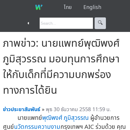
ไทย
English
◐
🔍︎
ภาพข่าว: นายแพทย์พุฒิพงศ์
ภูมิสุวรรณ มอบทุนการศึกษา
ให้กับเด็กที่มีความบกพร่อง
ทางการได้ยิน
ข่าวประชาสัมพันธ์
»
พุธ 30 ธันวาคม 2558 11:59 น.
นายแพทย์
พุฒิพงศ์ ภูมิสุวรรณ
ผู้อำนวยการ
ศูนย์
นวัตกรรมความงาม
กรุงเทพฯ AIC ร่วมด้วย คุณ