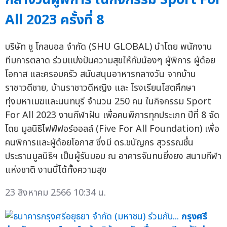
All 2023 ครั้งที่ 8
บริษัท ชู โกลบอล จำกัด (SHU GLOBAL) นำโดย พนักงาน
ทีมการตลาด ร่วมแบ่งปันความสุขให้กับน้องๆ ผู้พิการ ผู้ด้อย
โอกาส และครอบครัว สนับสนุนอาหารกลางวัน จากบ้าน
ราชาวดีชาย, บ้านราชาวดีหญิง และ โรงเรียนโสตศึกษา
ทุ่งมหาเมฆและนนทบุรี จำนวน 250 คน ในกิจกรรม Sport
For All 2023 งานกีฬาฝัน เพื่อคนพิการทุกประเภท ปีที่ 8 จัด
โดย มูลนิธิไฟฟ์ฟอร์ออลล์ (Five For All Foundation) เพื่อ
คนพิการและผู้ด้อยโอกาส ซึ่งมี ดร.ชนัญกร สุวรรณชื่น
ประธานมูลนิธิฯ เป็นผู้รับมอบ ณ อาคารจันทนยิ่งยง สนามกีฬา
แห่งชาติ งานนี้ได้ทั้งความสุข
23 สิงหาคม 2566 10:34 น.
กรุงศรี