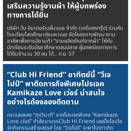
เสริมความรู้งานผ้า ให้ผู้บกพร่อง
ทางการได้ยิน
บริษัท วีน อินเตอร์เนชั่นแนล จำกัด (เครือสหกรุ๊ป) ร่วมกับ
โรงเรียนโสตศึกษาทุ่งมหาเมฆ จัดโครงการพัฒนางาน
อาชีพเพื่อการมีงานทำ “งานผลิตภัณฑ์จากผ้า” ให้กับ
นักเรียนระดับมัธยาศึกษาตอนปลาย ผู้บกพร่องทางการ
ได้ยินจำนวน 30 คน ได้...
ก.ย. 57
“Club Hi Friend” อาทิตย์นี้ “วีเจ
ไปป์” พาติดภารกิจพิเศษโปรเจค
Kamikaze Love เว่อร์ น่าสนใจ
อย่างไรต้องลองติดตาม
กระแสเพลง “ทุกวินาที” จากโปรเจคพิเศษ “Kamikaze
Love เว่อร์” กำลังมาแรงClub Hi Friend เลยปิ้งไอเดีย
จัดกิจกรรมสร้างสรรค์ โดย “วีเจไปป์” จะพาไปเกาะติด