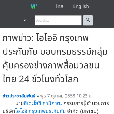
ไทย
English
◐
🔍︎
ภาพข่าว: ไอโออิ กรุงเทพ
ประกันภัย มอบกรมธรรม์กลุ่ม
คุ้มครองช่างภาพสื่อมวลชน
ไทย 24 ชั่วโมงทั่วโลก
ข่าวประชาสัมพันธ์
»
พุธ 7 ตุลาคม 2558 10:23 น.
นาย
ฮิเดะโยชิ คามิกาตะ
กรรมการผู้อำนวยการ
บริษัท
ไอโออิ กรุงเทพประกันภัย
จำกัด (มหาชน)