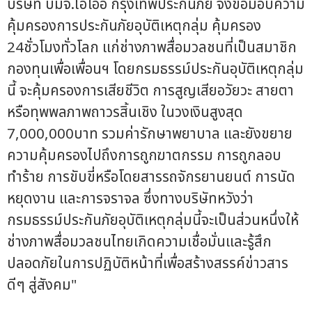
บริษัท บมจ.ไอโออิ กรุงเทพประกันภัย จึงขอมอบความ
คุ้มครองการประกันภัยอุบัติเหตุกลุ่ม คุ้มครอง
24ชั่วโมงทั่วโลก แก่ช่างภาพสื่อมวลชนที่เป็นสมาชิก
กองทุนเพื่อเพื่อนฯ โดยกรมธรรม์ประกันอุบัติเหตุกลุ่ม
นี้ จะคุ้มครองการเสียชีวิต การสูญเสียอวัยวะ สายตา
หรือทุพพลภาพถาวรสิ้นเชิง ในวงเงินสูงสุด
7,000,000บาท รวมค่ารักษาพยาบาล และยังขยาย
ความคุ้มครองไปถึงการถูกฆาตกรรม การถูกลอบ
ทำร้าย การขับขี่หรือโดยสารรถจักรยานยนต์ การนัด
หยุดงาน และการจราจล ซึ่งทางบริษัทหวังว่า
กรมธรรม์ประกันภัยอุบัติเหตุกลุ่มนี้จะเป็นส่วนหนึ่งให้
ช่างภาพสื่อมวลชนไทยเกิดความเชื่อมั่นและรู้สึก
ปลอดภัยในการปฏิบัติหน้าที่เพื่อสร้างสรรค์ข่าวสาร
ดีๆ สู่สังคม"