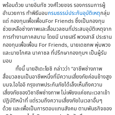
พร้อมด้วย นายอินทัช วงศ์ไวยขจร รองกรรมการผู้
อำนวยการ ทำพิธีมอบ
กรมธรรม์ประกันอุบัติเหตุ
กลุ่ม
แด่ กองทุนเพื่อเพื่อนFor Friends ซึ่งเป็นกองทุน
ช่วยเหลือช่างภาพและสื่อมวลชนที่ประสบอุบัติเหตุจาก
การทำงานภาคสนาม โดยมี นายเสรี พวงสาลี ประธาน
กองทุนเพื่อเพื่อน For Friends, นายเดชภพ พุ่มพวง
และนายโกศล นาคาชล ที่ปรึกษากองทุนฯ เป็นผู้รับ
มอบ
ทั้งนี้ นายฮิเดะโยชิ กล่าวว่า "อาชีพช่างภาพ
สื่อมวลชนเป็นอาชีพหนึ่งที่มีความเสี่ยงภัยค่อนข้างสูง
บมจ.ไอโออิ กรุงเทพประกันภัยได้เล็งเห็นถึงความ
เสี่ยงภัยของวิชาชีพช่างภาพ ไม่เพียงแค่ขณะเวลาเข้า
ปฏิบัติหน้าที่ แต่รวมถึงความเสี่ยงภัยในเวลาอื่นๆ
ด้วย และเพื่อเป็นการตอบแทนสังคม ตามพันธกิจของ