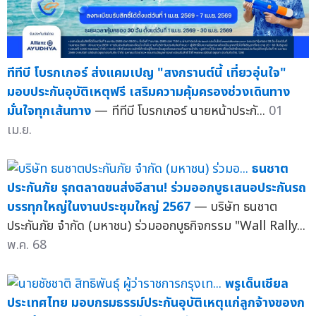
ทีทีบี โบรกเกอร์ ส่งแคมเปญ "สงกรานต์นี้ เที่ยวอุ่นใจ"
มอบประกันอุบัติเหตุฟรี เสริมความคุ้มครองช่วงเดินทาง
มั่นใจทุกเส้นทาง
— ทีทีบี โบรกเกอร์ นายหน้าประกั...
01
เม.ย.
ธนชาต
ประกันภัย รุกตลาดขนส่งอีสาน! ร่วมออกบูธเสนอประกันรถ
บรรทุกใหญ่ในงานประชุมใหญ่ 2567
— บริษัท ธนชาต
ประกันภัย จำกัด (มหาชน) ร่วมออกบูธกิจกรรม "Wall Rally...
พ.ค. 68
พรูเด็นเชียล
ประเทศไทย มอบกรมธรรม์ประกันอุบัติเหตุแก่ลูกจ้างของก