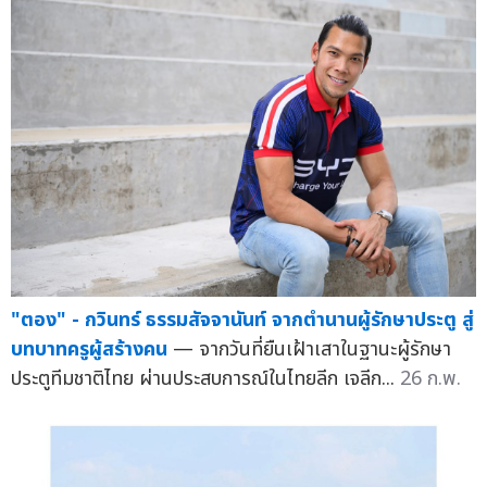
"ตอง" - กวินทร์ ธรรมสัจจานันท์ จากตำนานผู้รักษาประตู สู่
บทบาทครูผู้สร้างคน
— จากวันที่ยืนเฝ้าเสาในฐานะผู้รักษา
ประตูทีมชาติไทย ผ่านประสบการณ์ในไทยลีก เจลีก...
26 ก.พ.