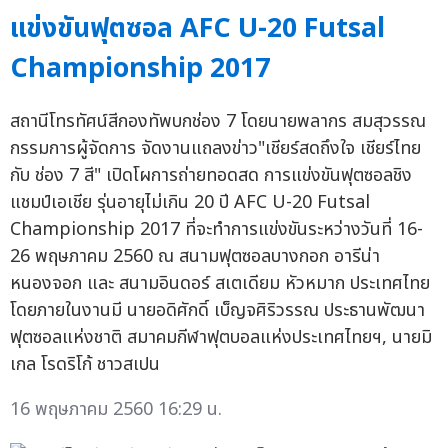
แข่งขันฟุตซอล AFC U-20 Futsal
Championship 2017
สถานีโทรทัศน์สีกองทัพบกช่อง 7 โดยนายพลากร สมสุวรรณ
กรรมการผู้จัดการ จัดงานแถลงข่าว"เชียร์สดถึงใจ เชียร์ไทย
กับ ช่อง 7 สี" เปิดโผการถ่ายทอดสด การแข่งขันฟุตซอลชิง
แชมป์เอเชีย รุ่นอายุไม่เกิน 20 ปี AFC U-20 Futsal
Championship 2017 ที่จะทำการแข่งขันระหว่างวันที่ 16-
26 พฤษภาคม 2560 ณ สนามฟุตซอลบางกอก อารีน่า
หนองจอก และ สนามอินดอร์ สเตเดียม หัวหมาก ประเทศไทย
โดยภายในงานมี นายอดิศักดิ์ เบ็ญจศิริวรรณ ประธานพัฒนา
ฟุตซอลแห่งชาติ สมาคมกีฬาฟุตบอลแห่งประเทศไทยฯ, นายมิ
เกล โรดริโก้ ชาวสเปน
16 พฤษภาคม 2560 16:29 น.