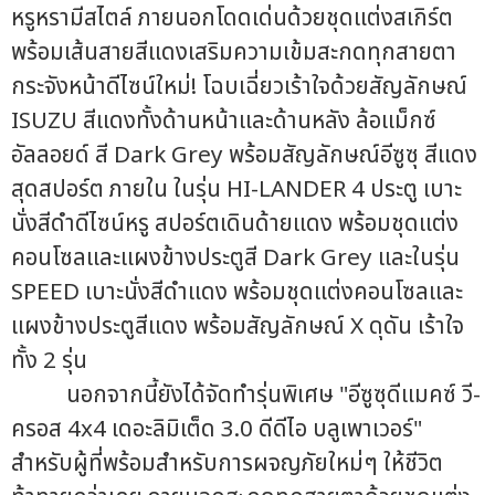
หรูหรามีสไตล์ ภายนอกโดดเด่นด้วยชุดแต่งสเกิร์ต
พร้อมเส้นสายสีแดงเสริมความเข้มสะกดทุกสายตา
กระจังหน้าดีไซน์ใหม่! โฉบเฉี่ยวเร้าใจด้วยสัญลักษณ์
ISUZU สีแดงทั้งด้านหน้าและด้านหลัง ล้อแม็กซ์
อัลลอยด์ สี Dark Grey พร้อมสัญลักษณ์อีซูซุ สีแดง
สุดสปอร์ต ภายใน ในรุ่น HI-LANDER 4 ประตู เบาะ
นั่งสีดำดีไซน์หรู สปอร์ตเดินด้ายแดง พร้อมชุดแต่ง
คอนโซลและแผงข้างประตูสี Dark Grey และในรุ่น
SPEED เบาะนั่งสีดำแดง พร้อมชุดแต่งคอนโซลและ
แผงข้างประตูสีแดง พร้อมสัญลักษณ์ X ดุดัน เร้าใจ
ทั้ง 2 รุ่น
นอกจากนี้ยังได้จัดทำรุ่นพิเศษ "อีซูซุดีแมคซ์ วี-
ครอส 4x4 เดอะลิมิเต็ด 3.0 ดีดีไอ บลูเพาเวอร์"
สำหรับผู้ที่พร้อมสำหรับการผจญภัยใหม่ๆ ให้ชีวิต