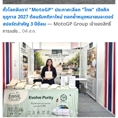
ทั่วโลกจับตา! "MotoGP" ประกาศเลือก "ไทย" เปิดศึก
ฤดูกาล 2027 ต้อนรับกติกาใหม่ ตอกย้ำหมุดหมายมอเตอร์
สปอร์ตสำคัญ 3 ปีซ้อน
— MotoGP Group เจ้าของสิทธิ์
การแข่ง...
04 ส.ค.