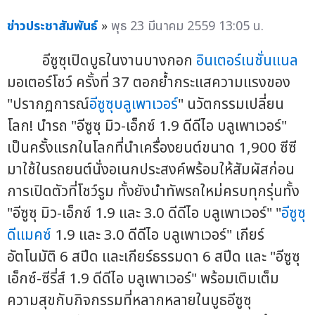
ข่าวประชาสัมพันธ์
»
พุธ 23 มีนาคม 2559 13:05 น.
อีซูซุเปิดบูธในงานบางกอก
อินเตอร์เนชั่นแนล
มอเตอร์โชว์ ครั้งที่ 37 ตอกย้ำกระแสความแรงของ
"ปรากฏการณ์
อีซูซุบลูเพาเวอร์
" นวัตกรรมเปลี่ยน
โลก! นำรถ "อีซูซุ มิว-เอ็กซ์ 1.9 ดีดีไอ บลูเพาเวอร์"
เป็นครั้งแรกในโลกที่นำเครื่องยนต์ขนาด 1,900 ซีซี
มาใช้ในรถยนต์นั่งอเนกประสงค์พร้อมให้สัมผัสก่อน
การเปิดตัวที่โชว์รูม ทั้งยังนำทัพรถใหม่ครบทุกรุ่นทั้ง
"อีซูซุ มิว-เอ็กซ์ 1.9 และ 3.0 ดีดีไอ บลูเพาเวอร์" "
อีซูซุ
ดีแมคซ์
1.9 และ 3.0 ดีดีไอ บลูเพาเวอร์" เกียร์
อัตโนมัติ 6 สปีด และเกียร์ธรรมดา 6 สปีด และ "อีซูซุ
เอ็กซ์-ซีรี่ส์ 1.9 ดีดีไอ บลูเพาเวอร์" พร้อมเติมเต็ม
ความสุขกับกิจกรรมที่หลากหลายในบูธอีซูซุ