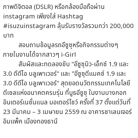
ภาพดิจิตอล (DSLR) หรือกล้องมือถือผ่าน
instagram เพียงใส่ Hashtag
#isuzuinstagram ลุ้นรับรางวัลรวมกว่า 200,000
บาท
สอบถามข้อมูลรถอีซูซุหรือกิจกรรมต่างๆ
ภายในงานได้จากสาวๆ i-Girl
สัมผัสและทดลองขับ "อีซูซุมิว-เอ็กซ์ 1.9 และ
3.0 ดีดีไอ บลูเพาเวอร์" และ "อีซูซุดีแมคซ์ 1.9 และ
3.0 ดีดีไอ บลูเพาเวอร์" สุดยอดนวัตกรรมเทคโนโลยี
ดีเซลแห่งอนาคตครบรุ่น ที่บูธอีซูซุ ในงานบางกอก
อินเตอร์เนชั่นแนล มอเตอร์โชว์ ครั้งที่ 37 ตั้งแต่วันที่
23 มีนาคม – 3 เมษายน 2559 ณ อาคารชาเลนเจอร์
อิมแพ็ค เมืองทองธานี