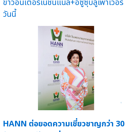
ข่าวอินเตอร์เนชั่นแนล+อีซูซุบลูเพาเวอร์
วันนี้
HANN ต่อยอดความเชี่ยวชาญกว่า 30