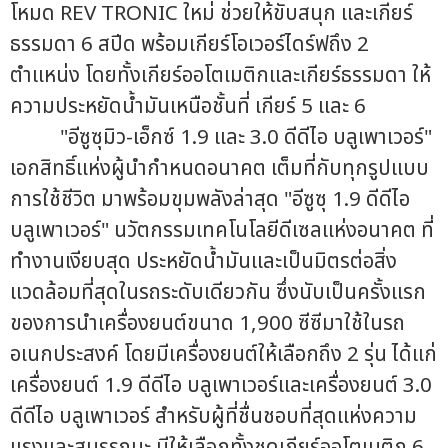
โหมด REV TRONIC ใหม่ ช่วยให้ขับสนุก และเกียร์
ธรรมดา 6 สปีด พร้อมเกียร์โอเวอร์ไดร์ฟถึง 2
ตำแหน่ง โดยทั้งเกียร์ออโตเมติกและเกียร์ธรรมดา ให้
ความประหยัดน้ำมันเหนือชั้นที่ เกียร์ 5 และ 6
"อีซูซุมิว-เอ็กซ์ 1.9 และ 3.0 ดีดีไอ บลูเพาเวอร์"
เอกสิทธิ์แห่งผู้นำกำหนดอนาคต เต็มที่กับทุกรูปแบบ
การใช้ชีวิต มาพร้อมขุมพลังล่าสุด "อีซูซุ 1.9 ดีดีไอ
บลูเพาเวอร์" นวัตกรรมเทคโนโลยีดีเซลแห่งอนาคต ที่
ทำงานเงียบสุด ประหยัดน้ำมันและเป็นมิตรต่อสิ่ง
แวดล้อมที่สุดในรถระดับเดียวกัน ซึ่งนับเป็นครั้งแรก
ของการนำเครื่องยนต์ขนาด 1,900 ซีซีมาใช้ในรถ
อเนกประสงค์ โดยมีเครื่องยนต์ให้เลือกถึง 2 รุ่น ได้แก่
เครื่องยนต์ 1.9 ดีดีไอ บลูเพาเวอร์และเครื่องยนต์ 3.0
ดีดีไอ บลูเพาเวอร์ สำหรับผู้ที่ชื่นชอบที่สุดแห่งความ
แรงและสมรรถนะ มีให้เลือกทั้งชุดเกียร์ออโตเมติก 6