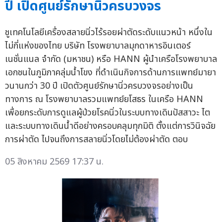
ปี เปิดศูนย์รักษานิ่วครบวงจร
ชูเทคโนโลยีเครื่องสลายนิ่วไร้รอยผ่าตัดระดับแนวหน้า หนึ่งใน
ไม่กี่แห่งของไทย บริษัท โรงพยาบาลมุกดาหารอินเตอร์
เนชั่นแนล จำกัด (มหาชน) หรือ HANN ผู้นำเครือโรงพยาบาล
เอกชนในภูมิภาคลุ่มน้ำโขง ที่ดำเนินกิจการด้านการแพทย์มายา
วนานกว่า 30 ปี เปิดตัวศูนย์รักษานิ่วครบวงจรอย่างเป็น
ทางการ ณ โรงพยาบาลรวมแพทย์ยโสธร ในเครือ HANN
เพื่อยกระดับการดูแลผู้ป่วยโรคนิ่วในระบบทางเดินปัสสาวะ ไต
และระบบทางเดินน้ำดีอย่างครอบคลุมทุกมิติ ตั้งแต่การวินิจฉัย
การผ่าตัด ไปจนถึงการสลายนิ่วโดยไม่ต้องผ่าตัด ตอบ
05 สิงหาคม 2569 17:37 น.