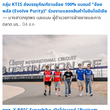
กลุ่ม KTIS ส่งบรรจุภัณฑ์ชานอ้อย 100% แบรนด์ "อ้อย
พลัส (Evolve Purity)" ร่วมงานแสดงสินค้าในอินโดนีเซีย
— นางสาวกฤตพร เมฆแมน ผู้อำนวยการฝ่ายขายและการ
ตลาด บร...
04 ส.ค.