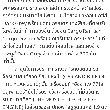
ท้าทายกว่าเคย ภายนอกสะกดทุกสายตาด้วยชุดแต่ง
พิเศษรอบคัน ราวหลังคาสีดำ กระจังหน้าสีดำสปอร์ต
การ์ดกันชนหน้าดีไซน์พิเศษ บันไดข้าง และล้อแมกซ์สี
Dark Grey พร้อมชุดอุปกรณ์ตกแต่งพิเศษที่ตอบรับ
ไลฟ์สไตล์ที่ท้าทายยิ่งขึ้น ด้วยชุด Cargo Rail และ
Cargo Divider พร้อมชุดเสริมขอบกระบะ ภายในเท่
เร้าใจด้วยโทนสีดำ ชุดแต่งที่คอนโซล และแผงข้าง
ประตูสี Dark Grey จำนวนจำกัดเพียง 300 คัน
เท่านั้น"
ล่าสุดในการประกาศรางวัล "รถยนต์และรถ
จักรยานยนต์ยอดเยี่ยมแห่งปี" (CAR AND BIKE OF
THE YEAR 2016) นั้น เครื่องยนต์ "อีซูซุ 1.9 ดีดีไอ
บลูเพาเวอร์" ยังได้รับรางวัลเครื่องยนต์ที่มีนวัตกร
รมไฮ-เทคที่สุด (THE MOST HI-TECH DIESEL
ENGINE) ในส่วนของรถปิกอัพ "อีซูซุดีแมคซ์ 1.9 ดีดี