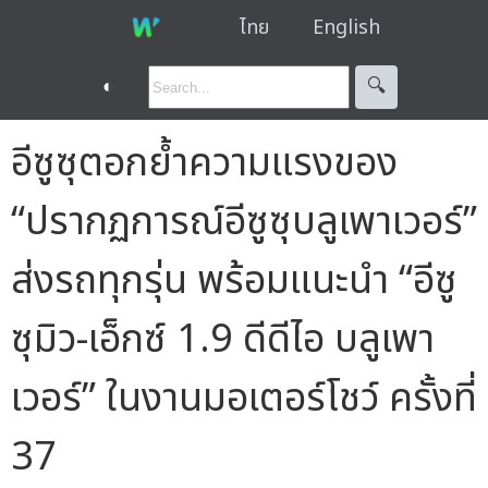
ไทย
English
◐
🔍︎
อีซูซุตอกย้ำความแรงของ
“ปรากฏการณ์อีซูซุบลูเพาเวอร์”
ส่งรถทุกรุ่น พร้อมแนะนำ “อีซู
ซุมิว-เอ็กซ์ 1.9 ดีดีไอ บลูเพา
เวอร์” ในงานมอเตอร์โชว์ ครั้งที่
37