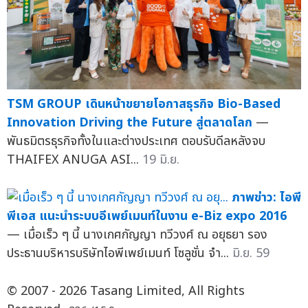
TSM GROUP เดินหน้าขยายโอกาสธุรกิจ Bio-Based
Innovation Driving the Future สู่ตลาดโลก
—
พันธมิตรธุรกิจทั้งในและต่างประเทศ ตอบรับดีลหลังจบ
THAIFEX ANUGA ASI...
19 มิ.ย.
ภาพข่าว: ไอพี
พีเอส แนะนำระบบอีเพย์เมนท์ในงาน e-Biz expo 2016
— เมื่อเร็ว ๆ นี้ นางเกศกัญญา ทวีวงศ์ ณ อยุธยา รอง
ประธานบริหารบริษัทไอพีเพย์เมนท์ โซลูชั่น จำ...
มิ.ย. 59
© 2007 - 2026 Tasang Limited, All Rights