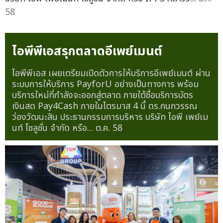
58
ไอพีพีเอสรุกตลาดอีเพย์เมนต์
ไอพีพีเอส เผยเตรียมเปิดตัวการให้บริการอีเพย์เมนต์ ผ่าน
ระบบการให้บริการ PayforU อย่างเป็นทางการ พร้อม
บริการใหม่ที่กำลังจะออกสู่ตลาด ภายใต้ชื่อบริการบัตร
เงินสด Pay4Cash ภายในไตรมาส 4 นี้ ดร.กนกวรรณ
ว่องวัฒนะสิน ประธานกรรมการบริหาร บริษัท ไอพี เพย์เม
นท์ โซลูชั่น จำกัด หรือ...
ต.ค. 58