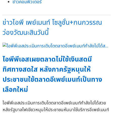
ข่าวคอมพิวเตอร์
ข่าวไอพี เพย์เมนท์ โซลูชั่น+กนกวรรณ
ว่องวัฒนะสินวันนี้
ไอพีพีเอสเผยตลาดไม่ใช้เงินสดมี
ทิศทางสดใส หลังภาครัฐหนุนให้
ประชาชนใช้ตลาดอีเพย์เมนท์เป็นทาง
เลือกใหม่
ไอพีพีเอสประเมินการเติบโตตลาดอีเพย์เมนท์กำลังไปได้สวย
หลังรัฐบาลไฟเขียวหนุนให้ประชาชนหันมาใช้บริการอีเพย์เมนท์