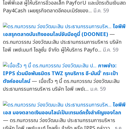
ไอพีพีเอส ผู้ให้บริการอีวอลเล็ท PayforU และบัตรเติมเงินสด
Pay4Cash เผยธุรกิจตลาดอีคอมเมิร์ซของ...
มี.ค. 59
ไอพีพี
เอสรุกตลาดบันเทิงออนไลน์จับมือดูนี่ (DOONEE)
—
ดร.กนกวรรณ ว่องวัฒนะสิน ประธานกรรมการบริหาร บริษัท
ไอพี เพย์เมนท์ โซลูชั่น จำกัด ผู้ให้บริการ Payfo...
มี.ค. 59
ภาพข่าว:
IPPS ร่วมมือพันธมิตร TWZ รุกบริการ อี-มันนี่’ กระเป๋า
ตังค์ออนไลน์
— เมื่อเร็ว ๆ นี้ ดร.กนกวรรณ ว่องวัฒนะสิน
ประธานกรรมการบริหาร บริษัท ไอพี เพย์เ...
ม.ค. 59
ไอพีพี
เอส มองตลาดเงินออนไลน์เป็นเทรนด์ครั้งสำคัญของโลก
— ดร.กนกวรรณ ว่องวัฒนะสิน ประธานกรรมการบริหาร
บริษัท ไอพี เพย์เมนท์ โซลูชั่น จำกัด หรือ IPPS กล่าวว...
ธ.ค.