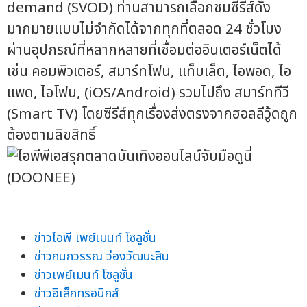
demand (SVOD) ท่านสามารถเลือกชมซีรีส์ดัง
มากมายแบบไม่จำกัดได้จากทุกที่ตลอด 24 ชั่วโมง
ผ่านอุปกรณ์ที่หลากหลายที่เชื่อมต่ออินเตอร์เน็ตได้
เช่น คอมพิวเตอร์, สมาร์ทโฟน, แท็บเล็ต, ไอพอด, ไอ
แพด, ไอโฟน, (iOS/Android) รวมไปถึง สมาร์ททีวี
(Smart TV) โดยซีรีส์ทุกเรื่องส่งตรงจากฮอลลีวู้ดถูก
ต้องตามลิขสิทธิ์
ข่าวไอพี เพย์เมนท์ โซลูชั่น
ข่าวกนกวรรณ ว่องวัฒนะสิน
ข่าวเพย์เมนท์ โซลูชั่น
ข่าวอิเล็กทรอนิกส์