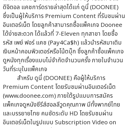
ดิจิตอล แคชการ์ดรายล่าสุดได้แก่ ดูนี่ (DOONEE)
ซึ่งเป็นผู้ให้บริการ Premium Content ที่รับชมผ่าน
อินเตอร์เน็ต โดยลูกค้าสามารถซื้อแพ็คเกจ Doonee
ได้ง่ายสะดวก ได้แล้วที่ 7-Eleven ทุกสาขา โดยซื้อ
รหัส เพย์ ฟอร์ แคช (Pay4Ca$h) แล้วนำรหัสมาเติม
เงินหน้าคอมพิวเตอร์หรือโน้ตบุ๊ก ซึ่งลูกค้าซื้อแพ็คเกจ
ดูหนังทุกเรื่องแบบไม่จำกัดจำนวนครั้ง ภายในจำนวน
วันที่ระบุในแพ็คเกจ
สำหรับ ดูนี่ (DOONEE) คือผู้ให้บริการ
Premium Content โดยรับชมผ่านอินเตอร์เน็ต
(www.doonee.com) ภายใต้รูปแบบการสมัคร
แพ็คเกจดูหนังซีรีส์ฮอลลีวูดคุณภาพ มีทั้งพากย์ไทย
และบรรยายไทย คมชัดระดับ HD โดยรับชมผ่าน
อินเตอร์เน็ตในรูปแบบ Subscription Video on