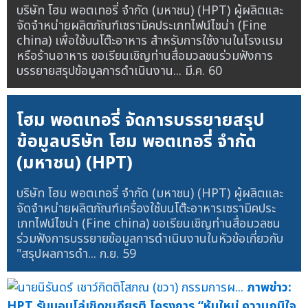
บริษัท โฮม พอตเทอรี่ จำกัด (มหาชน) (HPT) ผู้ผลิตและ
จัดจำหน่ายผลิตภัณฑ์เซรามิคประเภทไฟน์ไชน่า (Fine
china) เพื่อใช้บนโต๊ะอาหาร สำหรับการใช้งานในโรงแรม
หรือร้านอาหาร ขอเรียนเชิญท่านสื่อมวลชนร่วมฟังการ
บรรยายสรุปข้อมูลการดำเนินงาน...
มี.ค. 60
โฮม พอตเทอรี่ จัดการบรรยายสรุป
ข้อมูลบริษัท โฮม พอตเทอรี่ จำกัด
(มหาชน) (HPT)
บริษัท โฮม พอตเทอรี่ จำกัด (มหาชน) (HPT) ผู้ผลิตและ
จัดจำหน่ายผลิตภัณฑ์เครื่องใช้บนโต๊ะอาหารเซรามิคประ
เภทไฟน์ไชน่า (Fine china) ขอเรียนเชิญท่านสื่อมวลชน
ร่วมฟังการบรรยายข้อมูลการดำเนินงานในหัวข้อเกี่ยวกับ
"สรุปผลการดำ...
ก.ย. 59
ภาพข่าว:
HPT รับมอบโล่เชิดชูเกียรติ โครงการ “หุ้นใหม่ ความภูมิใจ