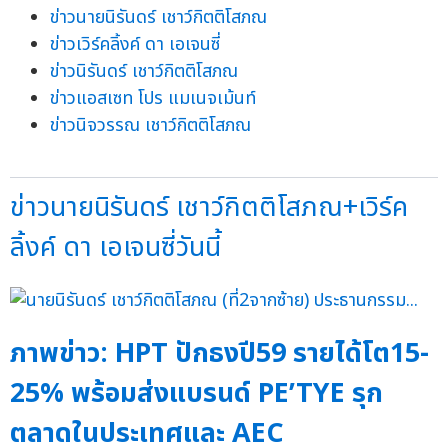
ข่าวนายนิรันดร์ เชาว์กิตติโสภณ
ข่าวเวิร์คลิ้งค์ ดา เอเจนซี่
ข่าวนิรันดร์ เชาว์กิตติโสภณ
ข่าวแอสเซท โปร แมเนจเม้นท์
ข่าวนิจวรรณ เชาว์กิตติโสภณ
ข่าวนายนิรันดร์ เชาว์กิตติโสภณ+เวิร์ค
ลิ้งค์ ดา เอเจนซี่วันนี้
ภาพข่าว: HPT ปักธงปี59 รายได้โต15-
25% พร้อมส่งแบรนด์ PE’TYE รุก
ตลาดในประเทศและ AEC