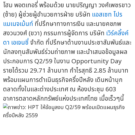
โฮม พอตเทอรี่ พร้อมด้วย นายปริญญา วงศ์เพชรขาว
(ซ้าย) ผู้ช่วยผู้อำนวยการฝ่าย บริษัท
แอสเซท โปร
แมเนจเม้นท์
ที่ปรึกษาทางการเงิน และนายคชภพ
สงวนวงศ์ (ขวา) กรรมการผู้จัดการ บริษัท
เวิร์คลิ้งค์
ดา เอเจนซี่
จำกัด ที่ปรึกษาด้านงานประชาสัมพันธ์และ
นักลงทุนสัมพันธ์ร่วมถ่ายภาพ และนำเสนอข้อมูลผล
ประกอบการ Q2/59 ในงาน Opportunity Day
รายได้รวม 29.71 ล้านบาท กำไรสุทธิ 2.85 ล้านบาท
พร้อมแผนการดำเนินธุรกิจครึ่งปีหลัง เดินหน้าบุก
ตลาดทั้งในและต่างประเทศ ณ ห้องประชุม 603
อาคารตลาดหลักทรัพย์แห่งประเทศไทย เมื่อเร็วๆนี้