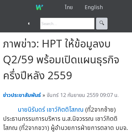
ไทย
English
◐
🔍︎
ภาพข่าว: HPT ให้ข้อมูลงบ
Q2/59 พร้อมเปิดแผนธุรกิจ
ครึ่งปีหลัง 2559
ข่าวประชาสัมพันธ์
»
จันทร์ 12 กันยายน 2559 09:07 น.
นายนิรันดร์ เชาว์กิตติโสภณ
(ที่2จากซ้าย)
ประธานกรรมการบริหาร น.ส.นิจวรรณ เชาว์กิตติ
โสภณ (ที่2จากขวา) ผู้อำนวยการฝ่ายการตลาด บมจ.