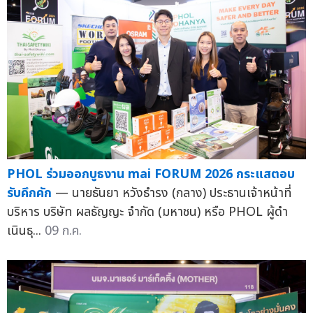
PHOL ร่วมออกบูธงาน mai FORUM 2026 กระแสตอบ
รับคึกคัก
— นายธันยา หวังธำรง (กลาง) ประธานเจ้าหน้าที่
บริหาร บริษัท ผลธัญญะ จำกัด (มหาชน) หรือ PHOL ผู้ดำ
เนินธุ...
09 ก.ค.