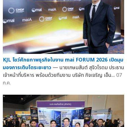
KJL โชว์ศักยภาพธุรกิจในงาน mai FORUM 2026 เปิดมุม
มองการเติบโตระยะยาว
— นายเกษมสันต์ สุจิวโรดม ประธาน
เจ้าหน้าที่บริหาร พร้อมด้วยทีมงาน บริษัท กิจเจริญ เอ็น...
07
ก.ค.