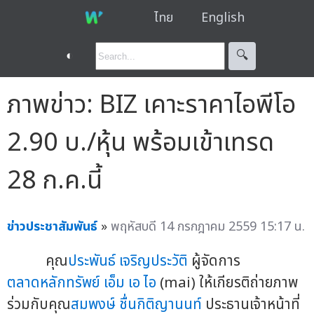
ไทย
English
◐
🔍︎
ภาพข่าว: BIZ เคาะราคาไอพีโอ
2.90 บ./หุ้น พร้อมเข้าเทรด
28 ก.ค.นี้
ข่าวประชาสัมพันธ์
»
พฤหัสบดี 14 กรกฎาคม 2559 15:17 น.
คุณ
ประพันธ์ เจริญประวัติ
ผู้จัดการ
ตลาดหลักทรัพย์ เอ็ม เอ ไอ
(mai) ให้เกียรติถ่ายภาพ
ร่วมกับคุณ
สมพงษ์ ชื่นกิติญานนท์
ประธานเจ้าหน้าที่