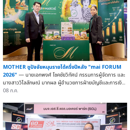
MOTHER ชูปัจจัยหนุนรายได้ครึ่งปีหลัง "mai FORUM
2026"
— นายเอกพงศ์ โชคชัยวิทัศน์ กรรมการผู้จัดการ และ
นางสาววิไลลักษณ์ มากผล ผู้อำนวยการฝ่ายบัญชีและการเงิ...
08 ก.ค.