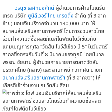
วีรนุช เลิศทนงศักดิ์
ผู้อำนวยการฝ่ายโมเดิร์น
เทรด บริษัท
ยูนิลีเวอร์ ไทย เทรดดิ้ง
จำกัด (ที่ 3 จาก
ซ้าย) มอบเงินบริจาคจำนวน 130,000 บาท ให้
สมาคมส่งเสริมสถานภาพสตรี โดยการชวนสาวไทย
ร่วมทำความดีซื้อผลิตภัณฑ์โดฟติดโบว์เขียวกับ
แคมเปญการกุศล "วัตสัน โบว์สีเขียว ปี 5" ในวันสตรี
สากลซึ่งตรงกับวันที่ 8 มีนาคมของทุกปี โดยมีนวล
พรรณ ชัยนาม ผู้อำนวยการฝ่ายการตลาดวัตสัน
ประเทศไทย (กลาง) และ ลานทิพย์ ทวาทศิน นายก
สมาคมส่งเสริมสถานภาพสตรีฯ
(ที่ 3 จากขวา) ให้
เกียรติเข้าร่วมงาน ณ วัตสัน สีลม