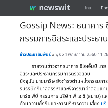
newswit
ไทย
Eng
Gossip News: ธนาคาร ซีไอ
กรรมการอิสระและประธา
ข่าวประชาสัมพันธ์
»
พุธ 24 พฤษภาคม 2560 11:26
รายงานข่าวจากธนาคาร ซีไอเอ็มบี ไทย แจ้ง
อิสระและประธานกรรมการตรวจสอบ
ปัจจุบัน นายมาริษ ยังดำรงตำแหน่งกรรมก
รบรรษัทภิบาลสรรหาและพิจารณาค่าตอบแทน บ
มาร์ช พีบี กรรมการ บริษัท พี เอ ซี (สยา
ด้านความยั่งยืนและการบริหารความเสี่ยง
บริ