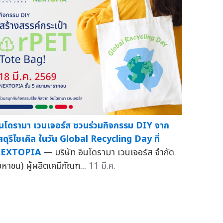
ินโดรามา เวนเจอร์ส ชวนร่วมกิจกรรม DIY จาก
ัสดุรีไซเคิล ในวัน Global Recycling Day ที่
EXTOPIA
— บริษัท อินโดรามา เวนเจอร์ส จำกัด
มหาชน) ผู้ผลิตเคมีภัณฑ...
11 มี.ค.