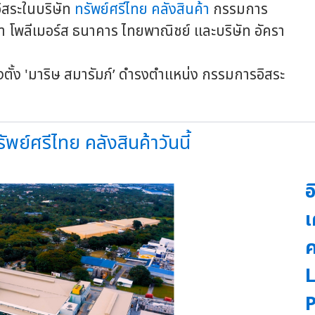
ระในบริษัท
ทรัพย์ศรีไทย คลังสินค้า
กรรมการ
 โพลีเมอร์ส ธนาคาร ไทยพาณิชย์ และบริษัท อัครา
พย์ศรีไทย คลังสินค้าวันนี้
อ
เ
ค
L
P