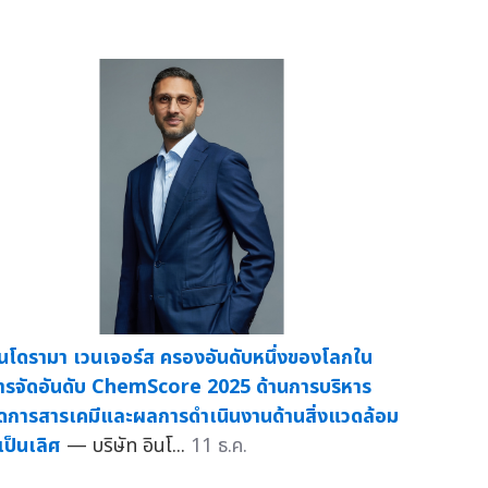
ินโดรามา เวนเจอร์ส ครองอันดับหนึ่งของโลกใน
ารจัดอันดับ ChemScore 2025 ด้านการบริหาร
ัดการสารเคมีและผลการดำเนินงานด้านสิ่งแวดล้อม
่เป็นเลิศ
— บริษัท อินโ...
11 ธ.ค.