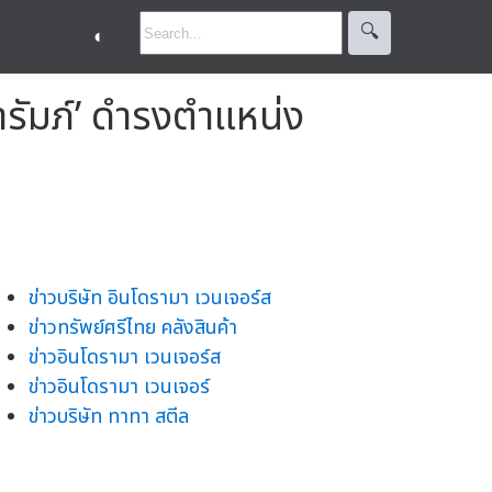
🔍︎
◐
ารัมภ์’ ดำรงตำแหน่ง
ข่าวบริษัท อินโดรามา เวนเจอร์ส
ข่าวทรัพย์ศรีไทย คลังสินค้า
ข่าวอินโดรามา เวนเจอร์ส
ข่าวอินโดรามา เวนเจอร์
ข่าวบริษัท ทาทา สตีล