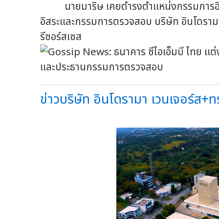
นายมาริษ เคยดำรงตำแหน่งกรรมการอิส
อิสระและกรรมการตรวจสอบ บริษัท อินโดรามา
รีซอร์สเซส
ข่าวบริษัท อินโดรามา เวนเจอร์ส+ทรั