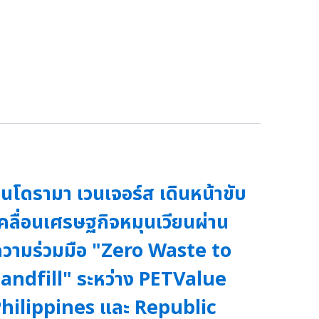
ินโดรามา เวนเจอร์ส เดินหน้าขับ
คลื่อนเศรษฐกิจหมุนเวียนผ่าน
วามร่วมมือ "Zero Waste to
andfill" ระหว่าง PETValue
hilippines และ Republic