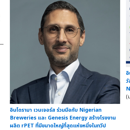
—
อ
ว
N
(
อินโดรามา เวนเจอร์ส ร่วมมือกับ Nigerian
Breweries และ Genesis Energy สร้างโรงงาน
ผลิต rPET ที่มีขนาดใหญ่ที่สุดแห่งหนึ่งในทวีป