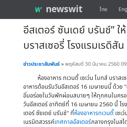
newswit
ไทย
Eng
อีสเตอร์ ซันเดย์ บรันช์” ใ
บราสเซอรี่ โรงแรมเรดิสัน
ข่าวประชาสัมพันธ์
»
พฤหัสบดี 30 มีนาคม 2560 09
ห้องอาหาร ทเวนตี้ เซเว่น ไบทส์ บราสเซอ
อาหารต้อนรับวันอีสเตอร์ 16 เมษายนนี้ ด้วย "
อิ่มอร่อยในวันพักผ่อนสบายๆ ให้ทุกคนในครอ
วันอีสเตอร์ อาทิตย์ที่ 16 เมษายน 2560 นี้ โ
เตอร์ ซัยเดย์ บรันช์" ที่
ห้องอาหารทเวนตี้
เซเว่
เนรมิตสวรรค์
เทศกาลอีสเตอร์
กลางกรุงในสไต