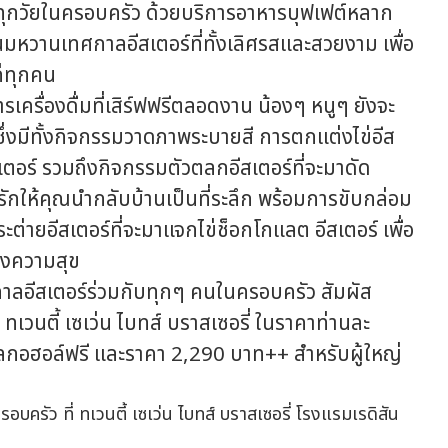
ทุกวัยในครอบครัว ด้วยบริการอาหารบุฟเฟต์หลาก
มหวานเทศกาลอีสเตอร์ที่ทั้งเลิศรสและสวยงาม เพื่อ
่ทุกคน
ื่องดื่มที่เสิร์ฟฟรีตลอดงาน น้องๆ หนูๆ ยังจะ
 ซึ่งมีทั้งกิจกรรมวาดภาพระบายสี การตกแต่งไข่อีส
สเตอร์ รวมถึงกิจกรรมตัวตลกอีสเตอร์ที่จะมาดัด
กให้คุณนำกลับบ้านเป็นที่ระลึก พร้อมการขับกล่อม
ต่ายอีสเตอร์ที่จะมาแจกไข่ช็อกโกแลต อีสเตอร์ เพื่อ
่งความสุข
ีสเตอร์ร่วมกับทุกๆ คนในครอบครัว สัมผัส
ร ทเวนตี้ เซเว่น ไบทส์ บราสเซอรี่ ในราคาท่านละ
กอฮอล์ฟรี และราคา 2,290 บาท++ สำหรับผู้ใหญ่