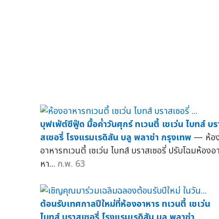
บุฟเฟ่ต์ซีฟู๊ด มื้อค่ำวันศุกร์ ทเวนตี้ เซเว่น ไบทส์ บร
สเซอรี่ โรงแรมเรดิสัน บลู พลาซ่า กรุงเทพ
— ห้อ
อาหารทเวนตี้ เซเว่น ไบทส์ บราสเซอรี่ ปรับโฉมห้องอ
หา...
ก.พ. 63
ต้อนรับเทศกาลปีใหม่ที่ห้องอาหาร ทเวนตี้ เซเว่น
ไบทส์ บราสเซอรี่ โรงแรมเรดิสัน บลู พลาซ่า