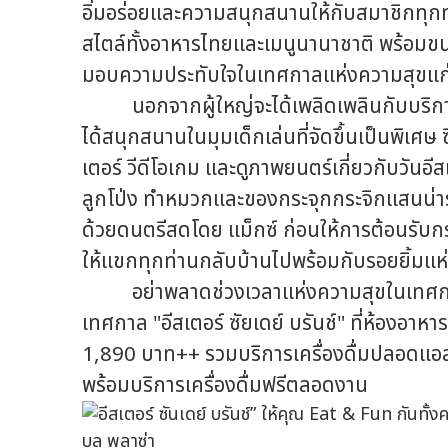
อิ่มอร่อยและความสนุกสนานให้กับสมาชิกทุก
สไตล์ทั้งอาหารไทยและเมนูนานาชาติ พร้อมขน
มอบความประทับใจในเทศกาลแห่งความสุขแก
นอกจากผู้ใหญ่จะได้เพลิดเพลินกับบริการเคร
ได้สนุกสนานในมุมเด็กเล่นที่จัดขึ้นเป็นพิเศษ
เตอร์ วีดีโอเกม และดูภาพยนตร์เกี่ยวกับวันอี
ลูกโป่ง ทำหมวกและของกระจุกกระจิกแสนน่ารั
ด้วยดนตรีสดโดย แม็กซ์ ก่อนให้การต้อนรับกระ
ให้แขกทุกท่านกลับบ้านไปพร้อมกับรอยยิ้มแห
อย่าพลาดช่วงเวลาแห่งความสุขในเทศกาลอ
เทศกาล "อีสเตอร์ ซัยเดย์ บรันช์" ที่ห้องอาหา
1,890 บาท++ รวมบริการเครื่องดื่มปลอดแอล
พร้อมบริการเครื่องดื่มฟรีตลอดงาน