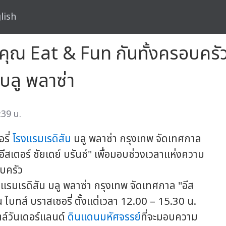
lish
ห้คุณ Eat & Fun กันทั้งครอบครัว ท
 บลู พลาซ่า
:39 น.
รี่
โรงแรมเรดิสัน
บลู พลาซ่า กรุงเทพ จัดเทศกาล
อีสเตอร์ ซัยเดย์ บรันช์" เพื่อมอบช่วงเวลาแห่งความ
บครัว
รงแรมเรดิสัน บลู พลาซ่า กรุงเทพ จัดเทศกาล "อีส
น ไบทส์ บราสเซอรี่ ตั้งแต่เวลา 12.00 – 15.30 น.
ล์วันเดอร์แลนด์
ดินแดนมหัศจรรย์
ที่จะมอบความ