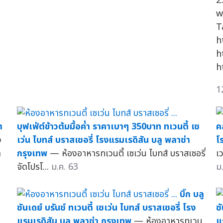
2
w
T
h
h
h
1
า
บุฟเฟ่ต์ข้าวต้มมื้อค่ำ ราคาเบาๆ 350บาท ทเวนตี้ เซ
ค
ง
เว่น ไบทส์ บราสเซอรี่ โรงแรมเรดิสัน บลู พลาซ่า
โ
า
กรุงเทพ
— ห้องอาหารทเวนตี้ เซเว่น ไบทส์ บราสเซอรี่
เ
จัดโปรโ...
ม.ค. 63
ม
บิ๊ก บลู
ซันเดย์ บรันช์ ทเวนตี้ เซเว่น ไบทส์ บราสเซอรี่ โรง
ซ
แรมเรดิสัน บลู พลาซ่า กรุงเทพ
— ห้องอาหารทเวน
แ