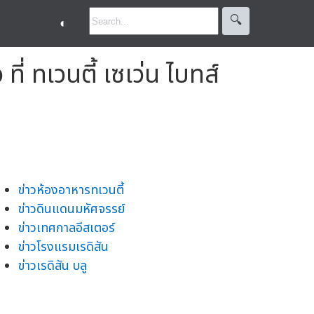
🔍︎
◐
ี่ ทเวนตี้ เซเว่น ไบทส์
ข่าวห้องอาหารทเวนตี้
ข่าวดินแดนมหัศจรรย์
ข่าวเทศกาลอีสเตอร์
ข่าวโรงแรมเรดิสัน
ข่าวเรดิสัน บลู