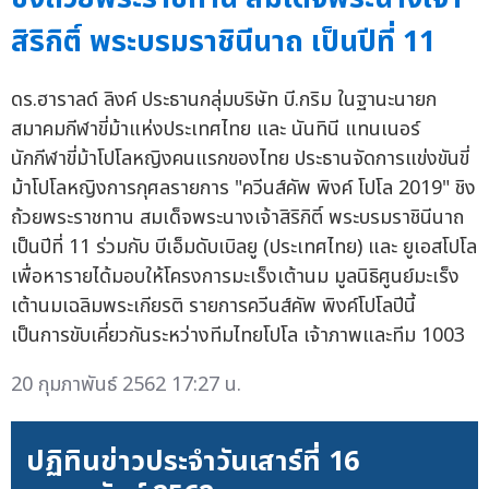
สิริกิติ์ พระบรมราชินีนาถ เป็นปีที่ 11
ดร.ฮาราลด์ ลิงค์ ประธานกลุ่มบริษัท บี.กริม ในฐานะนายก
สมาคมกีฬาขี่ม้าแห่งประเทศไทย และ นันทินี แทนเนอร์
นักกีฬาขี่ม้าโปโลหญิงคนแรกของไทย ประธานจัดการแข่งขันขี่
ม้าโปโลหญิงการกุศลรายการ "ควีนส์คัพ พิงค์ โปโล 2019" ชิง
ถ้วยพระราชทาน สมเด็จพระนางเจ้าสิริกิติ์ พระบรมราชินีนาถ
เป็นปีที่ 11 ร่วมกับ บีเอ็มดับเบิลยู (ประเทศไทย) และ ยูเอสโปโล
เพื่อหารายได้มอบให้โครงการมะเร็งเต้านม มูลนิธิศูนย์มะเร็ง
เต้านมเฉลิมพระเกียรติ รายการควีนส์คัพ พิงค์โปโลปีนี้
เป็นการขับเคี่ยวกันระหว่างทีมไทยโปโล เจ้าภาพและทีม 1003
20 กุมภาพันธ์ 2562 17:27 น.
ปฏิทินข่าวประจำวันเสาร์ที่ 16