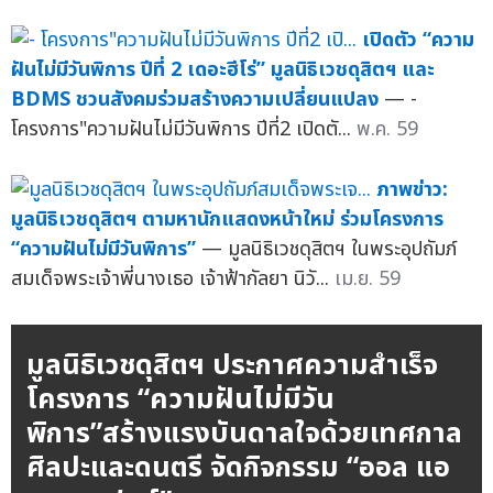
เปิดตัว “ความ
ฝันไม่มีวันพิการ ปีที่ 2 เดอะฮีโร่” มูลนิธิเวชดุสิตฯ และ
BDMS ชวนสังคมร่วมสร้างความเปลี่ยนแปลง
— -
โครงการ"ความฝันไม่มีวันพิการ ปีที่2 เปิดตั...
พ.ค. 59
ภาพข่าว:
มูลนิธิเวชดุสิตฯ ตามหานักแสดงหน้าใหม่ ร่วมโครงการ
“ความฝันไม่มีวันพิการ”
— มูลนิธิเวชดุสิตฯ ในพระอุปถัมภ์
สมเด็จพระเจ้าพี่นางเธอ เจ้าฟ้ากัลยา นิวั...
เม.ย. 59
มูลนิธิเวชดุสิตฯ ประกาศความสำเร็จ
โครงการ “ความฝันไม่มีวัน
พิการ”สร้างแรงบันดาลใจด้วยเทศกาล
ศิลปะและดนตรี จัดกิจกรรม “ออล แอ