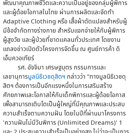
พัฒนาคุณภาพชีวิตและความเป็นอยู่ของกลุ่มผู้พิการ
และผู้ด้อยโอกาสในไทย ผ่านการผลิตและจัดทำ
Adaptive Clothing หรือ เสื้อผ้าดัดแปลงสำหรับผู้
มีข้อจำกัดทางร่างกาย สำหรับแจกจ่ายให้กับผู้พิการ
ผู้สูงวัย และผู้ป่วยที่ขาดแคลนทั่วประเทศ โดยงาน
แถลงข่าวเปิดตัวโครงการจัดขึ้น ณ ศูนย์การค้า ดิ
เอ็มควอเทียร์
รศ. อัจจิมา เศรษฐบุตร กรรมการและ
เลขานุการ
มูลนิธิเวชดุสิตฯ
กล่าวว่า "ทางมูลนิธิเวชดุ
สิตฯ ต้องการเป็นอีกแรงหนึ่งในการเสริมสร้าง
ศักยภาพและโอกาสให้กับเด็กพิการและผู้ด้อยโอกาส
เพื่อสามารถเติบโตเป็นผู้ใหญ่ที่มีคุณภาพและประสบ
ความสำเร็จตามความฝัน โดยในปีที่ผ่านมาโครงการ
'ความฝันไม่มีวันพิการ (Unlimited Dreams)' 1
และ 2 ประสบความสำเร็จเป็นอย่างสูง ไม่ว่าจะเป็นการ