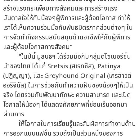
สร้างแรงกระเพื่อมทางสังคมและการสร้างแรง
บันดาลใจให้กับน้องๆผู้พิการและผู้ด้อยโอกาส ทำให้
เราได้เห็นความร่วมมือกับพันธมิตรภาคส่วนต่างๆ ใน
การจัดทำกิจกรรมสนับสนุนด้านอาชีพให้กับผู้พิการ
และผู้ด้อยโอกาสทางสังคม"
"ในปีนี้ มูลนิธิฯ ได้ร่วมมือกับกลุ่มดีไซเนอร์ชั้น
นำของไทย ได้แก่ Sretsis (สเรทซิส), Patinya
(ปฏิญญา), และ Greyhound Original (เกรฮาวด์
ออริจินัล) ในการช่วยกันทำความฝันของน้องๆให้เป็น
จริง โดยร่วมกันพัฒนาทักษะ ความสามารถ และเปิด
โอกาสให้น้องๆ ได้แสดงศักยภาพที่ซ่อนเร้นออกมา
ผ่านการ
ให้โอกาสในการเรียนรู้และสัมผัสการทำงานด้าน
การออกแบบแฟชั่น รวมถึงเป็นส่วนหนึ่งของการ