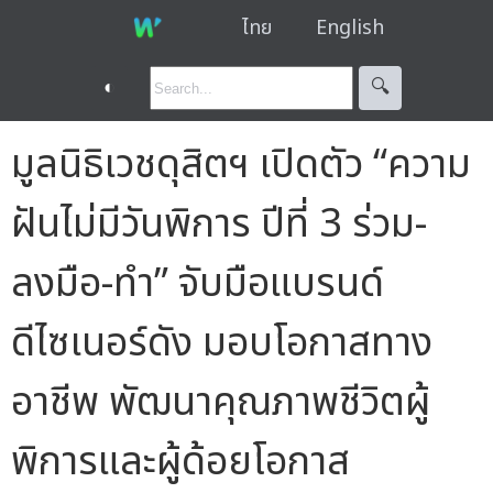
ไทย
English
◐
🔍︎
มูลนิธิเวชดุสิตฯ เปิดตัว “ความ
ฝันไม่มีวันพิการ ปีที่ 3 ร่วม-
ลงมือ-ทำ” จับมือแบรนด์
ดีไซเนอร์ดัง มอบโอกาสทาง
อาชีพ พัฒนาคุณภาพชีวิตผู้
พิการและผู้ด้อยโอกาส