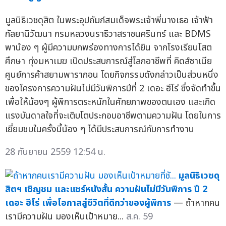
มูลนิธิเวชดุสิต ในพระอุปถัมภ์สมเด็จพระเจ้าพี่นางเธอ เจ้าฟ้า
กัลยานิวัฒนา กรมหลวงนราธิวาสราชนครินทร์ และ BDMS
พาน้อง ๆ ผู้มีความบกพร่องทางการได้ยิน จากโรงเรียนโสต
ศึกษา ทุ่งมหาเมฆ เปิดประสบการณ์สู่โลกอาชีพที่ คิดส์ซาเนีย
ศูนย์การค้าสยามพารากอน โดยกิจกรรมดังกล่าวเป็นส่วนหนึ่ง
ของโครงการความฝันไม่มีวันพิการปีที่ 2 เดอะ ฮีโร่ ซึ่งจัดทำขึ้น
เพื่อให้น้องๆ ผู้พิการตระหนักในศักยภาพของตนเอง และเกิด
แรงบันดาลใจที่จะเติบโตประกอบอาชีพตามความฝัน โดยในการ
เยี่ยมชมในครั้งนี้น้อง ๆ ได้มีประสบการณ์กับการทำงาน
28 กันยายน 2559 12:54 น.
มูลนิธิเวชดุ
สิตฯ เชิญชม และแชร์หนังสั้น ความฝันไม่มีวันพิการ ปี 2
เดอะ ฮีโร่ เพื่อโอกาสสู่ชีวิตที่ดีกว่าของผู้พิการ
— ถ้าหากคน
เรามีความฝัน มองเห็นเป้าหมาย...
ส.ค. 59