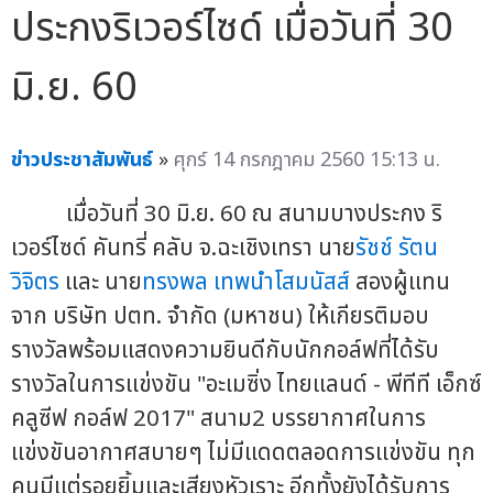
ประกงริเวอร์ไซด์ เมื่อวันที่ 30
มิ.ย. 60
ข่าวประชาสัมพันธ์
»
ศุกร์ 14 กรกฎาคม 2560 15:13 น.
เมื่อวันที่ 30 มิ.ย. 60 ณ สนามบางประกง ริ
เวอร์ไซด์ คันทรี่ คลับ จ.ฉะเชิงเทรา นาย
รัชช์ รัตน
วิจิตร
และ นาย
ทรงพล เทพนำโสมนัสส์
สองผู้แทน
จาก บริษัท ปตท. จำกัด (มหาชน) ให้เกียรติมอบ
รางวัลพร้อมแสดงความยินดีกับนักกอล์ฟที่ได้รับ
รางวัลในการแข่งขัน "อะเมซิ่ง ไทยแลนด์ - พีทีที เอ็กซ์
คลูซีฟ กอล์ฟ 2017" สนาม2 บรรยากาศในการ
แข่งขันอากาศสบายๆ ไม่มีแดดตลอดการแข่งขัน ทุก
คนมีแต่รอยยิ้มและเสียงหัวเราะ อีกทั้งยังได้รับการ