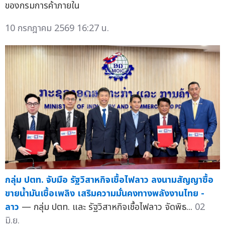
ของกรมการค้าภายใน
10 กรกฎาคม 2569 16:27 น.
กลุ่ม ปตท. จับมือ รัฐวิสาหกิจเชื้อไฟลาว ลงนามสัญญาซื้อ
ขายน้ำมันเชื้อเพลิง เสริมความมั่นคงทางพลังงานไทย -
ลาว
— กลุ่ม ปตท. และ รัฐวิสาหกิจเชื้อไฟลาว จัดพิธ...
02
มิ.ย.