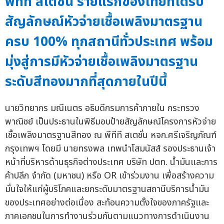
พีทีที สเตชั่น รายแรกของไทยที่ได้รับ
สัญลักษณ์หัวจ่ายเชื้อเพลิงมาตรฐาน
ครบ 100% ทุกสถานีทั่วประเทศ พร้อม
มุ่งสู่การมีหัวจ่ายเชื้อเพลิงมาตรฐาน
ระดับสีทองมากที่สุดภายในปีนี้
นายวิทยากร มณีเนตร อธิบดีกรมการค้าภายใน กระทรวง
พาณิชย์ เป็นประธานในพิธีมอบป้ายสัญลักษณ์โครงการหัวจ่าย
เชื้อเพลิงมาตรฐานสีทอง ณ พีทีที สเตชั่น หจก.ศรีเจริญภัณฑ์
กรุงเทพฯ โดยมี นายทรงพล เทพนำโสมนัสส์ รองประธานเจ้า
หน้าที่บริหารด้านธุรกิจต่างประเทศ บริษัท ปตท. น้ำมันและการ
ค้าปลีก จำกัด (มหาชน) หรือ OR เข้าร่วมงาน เพื่อสร้างความ
มั่นใจให้แก่ผู้บริโภคและยกระดับมาตรฐานสถานีบริการน้ำมัน
ของประเทศอย่างต่อเนื่อง สะท้อนความตั้งใจของภาครัฐและ
ภาคเอกชนในการทำงานร่วมกันตามแนวทางการดำเนินงาน