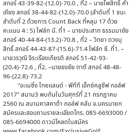
สกอร์ 43-39-82-(12.0)-70.0 , ที่2 – นายไพสิทธิ์ คำ
เถียง สกอร์ 38-44-82-(12.0)-70.0 (ลำดับที่ 1 ชนะ
ลำดับที่ 2 ด้วยการ Count Back ที่หลุม 17 ด้วย
คะแนน 4 : 5) ไฟล์ท บี. ที่1 – นายประสาท ธรรมมาชัย
สกอร์ 40-44-84-(13.2)-70.8 , ที่2 – วิทยา ดวงมุ
สิทธิ์ สกอร์ 44-43-87-(15.6)-71.4 ไฟล์ท ซี. ที่1. –
นายวรวุฒิ จิระเรืองเกียรติ สกอร์ 51-42-93-
(20.4)-72.6 , ที่2. –นายธงชัย ตาตี สกอร์ 48-48-
96-(22.8)-73.2
"อะเมซิ่ง ไทยแลนด์ - พีทีที เอ็กซ์คลูซีฟ กอล์ฟ
2017" สนาม3 พบกันในวันศุกร์ที่ 21 กรกฎาคม
2560 ณ สนามคาสคาต้า กอล์ฟ คลับ จ.นครนายก
สมัครและสอบถามรายละเอียดโทร. 085-6693000 /
085-6694000 ดาวน์โหลดใบสมัคร
www.facebook.com/ExclusiveGolf