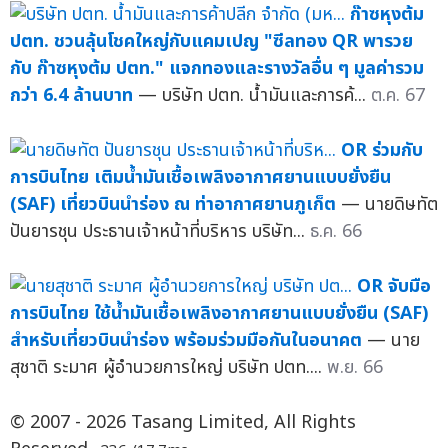
ก๊าซหุงต้ม
ปตท. ชวนลุ้นโชคใหญ่กับแคมเปญ "ซีลทอง QR พารวย
กับ ก๊าซหุงต้ม ปตท." แจกทองและรางวัลอื่น ๆ มูลค่ารวม
กว่า 6.4 ล้านบาท
— บริษัท ปตท. น้ำมันและการค้...
ต.ค. 67
OR ร่วมกับ
การบินไทย เติมน้ำมันเชื้อเพลิงอากาศยานแบบยั่งยืน
(SAF) เที่ยวบินนำร่อง ณ ท่าอากาศยานภูเก็ต
— นายดิษทัต
ปันยารชุน ประธานเจ้าหน้าที่บริหาร บริษัท...
ธ.ค. 66
OR จับมือ
การบินไทย ใช้น้ำมันเชื้อเพลิงอากาศยานแบบยั่งยืน (SAF)
สำหรับเที่ยวบินนำร่อง พร้อมร่วมมือกันในอนาคต
— นาย
สุชาติ ระมาศ ผู้อำนวยการใหญ่ บริษัท ปตท....
พ.ย. 66
© 2007 - 2026 Tasang Limited, All Rights