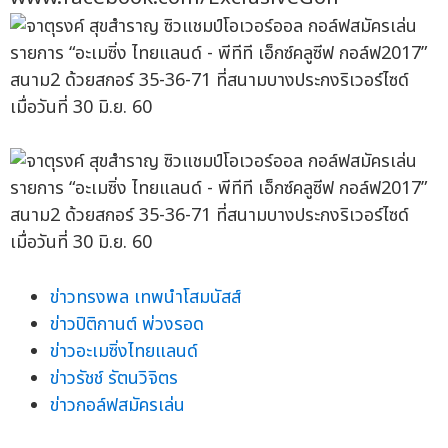
ข่าวทรงพล เทพนำโสมนัสส์
ข่าวปิติกานต์ พ่วงรอด
ข่าวอะเมซิ่งไทยแลนด์
ข่าวรัชช์ รัตนวิจิตร
ข่าวกอล์ฟสมัครเล่น