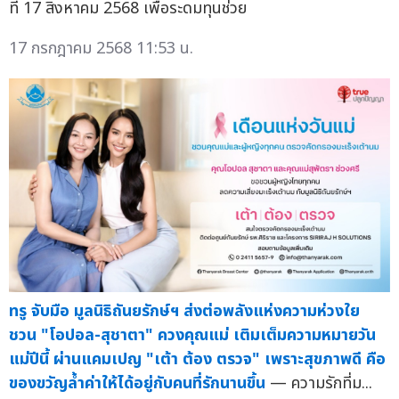
ที่ 17 สิงหาคม 2568 เพื่อระดมทุนช่วย
17 กรกฎาคม 2568 11:53 น.
ทรู จับมือ มูลนิธิถันยรักษ์ฯ ส่งต่อพลังแห่งความห่วงใย
ชวน "โอปอล-สุชาตา" ควงคุณแม่ เติมเต็มความหมายวัน
แม่ปีนี้ ผ่านแคมเปญ "เต้า ต้อง ตรวจ" เพราะสุขภาพดี คือ
ของขวัญล้ำค่าให้ได้อยู่กับคนที่รักนานขึ้น
— ความรักที่ม...