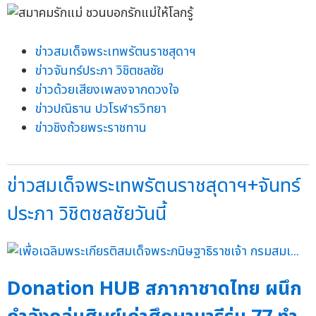
ข่าวสมเด็จพระเทพรัตนราชสุดาฯ
ข่าวจันทร์ประภา วิชิตชลชัย
ข่าวด้วยเสียงเพลงจากดวงใจ
ข่าวปณิธาน ปวโรฬารวิทยา
ข่าวชิงถ้วยพระราชทาน
ข่าวสมเด็จพระเทพรัตนราชสุดาฯ+จันทร์
ประภา วิชิตชลชัยวันนี้
Donation HUB สภากาชาดไทย ผนึก