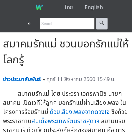
ไทย
English
◐
🔍︎
สมาคมรักแม่ ชวนบอกรักแม่ให้
โลกรู้
ข่าวประชาสัมพันธ์
»
ศุกร์ 11 สิงหาคม 2560 15:49 น.
สมาคมรักแม่ โดย ประวรา เอครพานิช นายก
สมาคม เปิดเวทีให้ลูกๆ บอกรักแม่ผ่านเสียงเพลง ใน
โครงการร้อยรักแม่
ด้วยเสียงเพลงจากดวงใจ
ชิงถ้วย
พระราชทาน
สมเด็จพระเทพรัตนราชสุดาฯ
สยามบรม
ราชกุมารี ด้วยวัตถุประสงค์หลักของสมาคม คือ การ