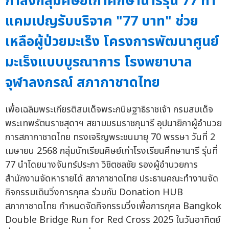
กำลังกลุ่มศิษย์เก่าศึกษานารีรุ่น 77 ทำ
แคมเปญรับบริจาค "77 บาท" ช่วย
เหลือผู้ป่วยมะเร็ง โครงการพัฒนาศูนย์
มะเร็งแบบบูรณาการ โรงพยาบาล
จุฬาลงกรณ์ สภากาชาดไทย
เพื่อเฉลิมพระเกียรติสมเด็จพระกนิษฐาธิราชเจ้า กรมสมเด็จ
พระเทพรัตนราชสุดาฯ สยามบรมราชกุมารี อุปนายิกาผู้อำนวย
การสภากาชาดไทย ทรงเจริญพระชนมายุ 70 พรรษา วันที่ 2
เมษายน 2568 กลุ่มนักเรียนศิษย์เก่าโรงเรียนศึกษานารี รุ่นที่
77 นำโดยนางจันทร์ประภา วิชิตชลชัย รองผู้อำนวยการ
สำนักงานจัดหารายได้ สภากาชาดไทย ประธานคณะทำงานจัด
กิจกรรมเดินวิ่งการกุศล ร่วมกับ Donation HUB
สภากาชาดไทย กำหนดจัดกิจกรรมวิ่งเพื่อการกุศล Bangkok
Double Bridge Run for Red Cross 2025 ในวันอาทิตย์