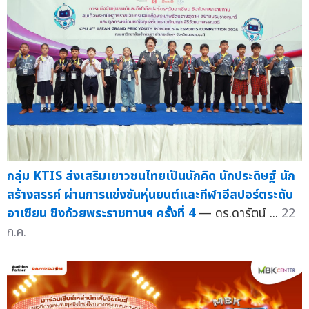
กลุ่ม KTIS ส่งเสริมเยาวชนไทยเป็นนักคิด นักประดิษฐ์ นัก
สร้างสรรค์ ผ่านการแข่งขันหุ่นยนต์และกีฬาอีสปอร์ตระดับ
อาเซียน ชิงถ้วยพระราชทานฯ ครั้งที่ 4
— ดร.ดารัตน์ ...
22
ก.ค.