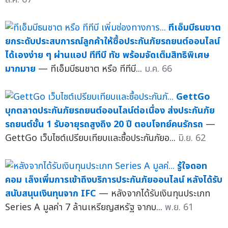
ทีเอ็มบีธนชาต
ยกระดับประสบการณ์ลูกค้าให้ซื้อประกันภัยรถยนต์ออนไลน์
ได้เองง่าย ๆ ผ่านแอป ทีทีบี ทัช พร้อมจัดเต็มสิทธิพิเศษ
มากมาย
— ทีเอ็มบีธนชาต หรือ ทีทีบี...
ม.ค. 66
GettGo
บุกตลาดประกันภัยรถยนต์ออนไลน์ต่อเนื่อง ส่งประกันภัย
รถยนต์ชั้น 1 รับอายุรถสูงถึง 20 ปี ตอบโจทย์คนรักรถ
—
GettGo เว็บไซต์เปรียบเทียบและซื้อประกันภัยอ...
มิ.ย. 62
รู้ใจดอท
คอม เล็งเพิ่มการเข้าถึงบริการประกันภัยออนไลน์ หลังได้รับ
สนับสนุนเงินทุนจาก IFC
— หลังจากได้รับเงินทุนประเภท
Series A มูลค่า 7 ล้านเหรียญสหรัฐ จากบ...
พ.ย. 61