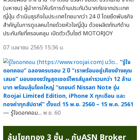
(มหาชน) ผู้นำการให้บริการด้านประกันวินาศภัยจากประเทศ
ญี่ปุ่น ดำเนินธุรกิจในประเทศไทยมากว่า 24 ปี โดยยึดพันธกิจ
สำคัญในการดูแลคนไทยด้วยหัวใจญี่ปุ่น ด้วยผลิตภัณฑ์ด้าน
ประกันภัยที่ครอบคลุม เปิดตัวเว็บไซต์ MOTORJOY
07 เมษายน 2565 15:36 น.
“รู้ใจ
ดอทคอม” ฉลองครบรอบ 2 ปี “เราพร้อมอยู่เคียงข้างคุณ
เสมอ” มอบของขวัญสุดเซอร์ไพรส์มูลค่ารวมกว่า 12 ล้าน
บาท พร้อมลุ้นโชคใหญ่ “รถยนต์ Nissan Note รุ่น
Roojai Limited Edition, iPhone X ทุกเดือน และ
ทองคำทุกสัปดาห์” ตั้งแต่ 15 พ.ย. 2560 – 15 พ.ค. 2561
— รู้ใจดอทคอม...
พ.ย. 60
ลุ้นโชคทอง 3 ชั้น .. กับASN Broker