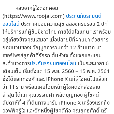
หลังจากรู้ใจดอทคอม
(https://www.roojai.com)
ประกันภัยรถยนต์
ออนไลน์
ประกาศมอบความสุข ฉลองครบรอบ 2 ปีที่
ให้บริการแก่ผู้ขับขี่ชาวไทย ภายใต้สโลแกน "เราพร้อม
อยู่เคียงข้างคุณเสมอ" เมื่อปลายปีที่ผ่านมา ด้วยการ
ยกขบวนของขวัญมูลค่ารวมกว่า 12 ล้านบาท มา
เซอร์ไพรส์ลูกค้าที่รักรถเต็มหัวใจ ทั้งแจกและแถม
สะท้านวงการ
ประกันรถยนต์ออนไลน์
เป็นระยะเวลา 6
เดือนเต็ม เริ่มตั้งแต่ 15 พ.ย. 2560 – 15 พ.ค. 2561
ซึ่งได้แจกทองคำและ iPhone X แก่ผู้โชคดีไปแล้วก
ว่า 11 ราย พร้อมเผยโฉมหน้าผู้โชคดีอีกสองราย
ล่าสุด ได้แก่ คุณวรรณิศา พลัดบุญทอง ผู้โชคดี
สัปดาห์ที่ 4 ที่เดินทางมารับ iPhone X เครื่องแรกถึง
ออฟฟิศรู้ใจ และอีกหนึ่งผู้โชคดีคือ คุณยุทธศักดิ์ ตรี