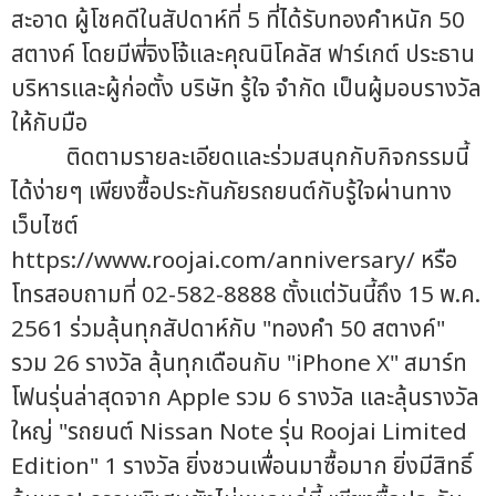
สะอาด ผู้โชคดีในสัปดาห์ที่ 5 ที่ได้รับทองคำหนัก 50
สตางค์ โดยมีพี่จิงโจ้และคุณนิโคลัส ฟาร์เกต์ ประธาน
บริหารและผู้ก่อตั้ง บริษัท รู้ใจ จำกัด เป็นผู้มอบรางวัล
ให้กับมือ
ติดตามรายละเอียดและร่วมสนุกกับกิจกรรมนี้
ได้ง่ายๆ เพียงซื้อประกันภัยรถยนต์กับรู้ใจผ่านทาง
เว็บไซต์
https://www.roojai.com/anniversary/ หรือ
โทรสอบถามที่ 02-582-8888 ตั้งแต่วันนี้ถึง 15 พ.ค.
2561 ร่วมลุ้นทุกสัปดาห์กับ "ทองคำ 50 สตางค์"
รวม 26 รางวัล ลุ้นทุกเดือนกับ "iPhone X" สมาร์ท
โฟนรุ่นล่าสุดจาก Apple รวม 6 รางวัล และลุ้นรางวัล
ใหญ่ "รถยนต์ Nissan Note รุ่น Roojai Limited
Edition" 1 รางวัล ยิ่งชวนเพื่อนมาซื้อมาก ยิ่งมีสิทธิ์