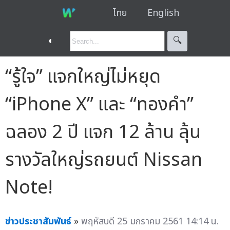
ไทย
English
◐
🔍︎
“รู้ใจ” แจกใหญ่ไม่หยุด
“iPhone X” และ “ทองคำ”
ฉลอง 2 ปี แจก 12 ล้าน ลุ้น
รางวัลใหญ่รถยนต์ Nissan
Note!
ข่าวประชาสัมพันธ์
»
พฤหัสบดี 25 มกราคม 2561 14:14 น.