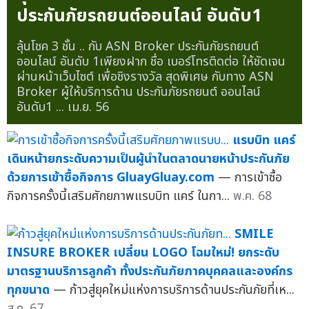
ประกันภัยรถยนต์ออนไลน์ อันดับ1
ลุ้นโชค 3 ชั้น .. กับ ASN Broker ประกันภัยรถยนต์
ออนไลน์ อันดับ 1เพียงฝาก ชื่อ เบอร์โทรติดต่อ ให้ชัดเจน
ผ่านหน้าเว็บไซต์ เพื่อชิงรางวัล สุดพิเศษ กับทาง ASN
Broker ผู้ให้บริการด้าน ประกันภัยรถยนต์ ออนไลน์
อันดับ1 ...
เม.ย. 56
แรบบิท แคร์
เดินหน้ายกระดับความเป็นผู้นำในตลาดนายหน้าประกันภัย
ด้วยการเข้าซื้อกิจการ GluayGluay.com
— การเข้าซื้อ
กิจการครั้งนี้เสริมศักยภาพแรบบิท แคร์ ในกา...
พ.ค. 68
SMILE
INSURE BROKER เปลี่ยน LOGO โฉมใหม่! ยกระดับ
มาตรฐานบริการลูกค้า ทั้งประกันภัยภาคบุคคลและองค์กร
ทุกขนาด
— ก้าวสู่ยุคใหม่แห่งการบริการด้านประกันภัยที่เห...
ส.ค. 67