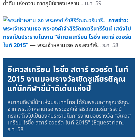
ค่ำคืนแห่งความภาคภูมิใจของเหล่าน...
ม.ค. 59
ภาพข่าว:
พระเจ้าหลานเธอ พระองค์เจ้าสิริวัณณวรีนารีรัตน์ เสด็จไป
ทรงเป็นประธานในงาน “อีเควสเทรียน ไรซิ่ง สตาร์ อวอร์ด
ไนท์ 2015”
— พระเจ้าหลานเธอ พระองค์เจ้...
ธ.ค. 58
อีเควสเทรียน ไรซิ่ง สตาร์ อวอร์ด ไนท์
2015 งานมอบรางวัลเชิดชูเกียรติคุณ
แก่นักกีฬาขี่ม้าดีเด่นแห่งปี
สมาคมกีฬาขี่ม้าแห่งประเทศไทย ได้รับพระมหากรุณาธิคุณ
จาก พระเจ้าหลานเธอ พระองค์เจ้าสิริวัณณวรีนารีรัตน์
ทรงเสด็จไปเป็นองค์ประธานในการงานมอบรางวัล "อีเควส
เทรียน ไรซิ่ง สตาร์ อวอร์ด ไนท์ 2015" (Equestrian...
ธ.ค. 58