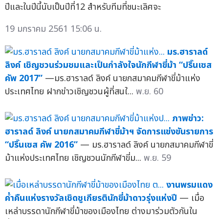
ปีและในปีนี้นับเป็นปีที่12 สำหรับทีมที่ชนะเลิศจะ
19 มกราคม 2561 15:06 น.
มร.ฮาราลด์
ลิงค์ เชิญชวนร่วมชมและเป็นกำลังใจนักกีฬาขี่ม้า “ปริ๊นเซส
คัพ 2017”
— ​มร.ฮาราลด์ ลิงค์ นายกสมาคมกีฬาขี่ม้าแห่ง
ประเทศไทย ฝากข่าวเชิญชวนผู้ที่สนใ...
พ.ย. 60
ภาพข่าว:
ฮาราลด์ ลิงค์ นายกสมาคมกีฬาขี่ม้าฯ จัดการแข่งขันรายการ
“ปริ๊นเซส คัพ 2016”
— มร.ฮาราลด์ ลิงค์ นายกสมาคมกีฬาขี่
ม้าแห่งประเทศไทย เชิญชวนนักกีฬาขี่ม...
พ.ย. 59
งานพรมแดง
ค่ำคืนแห่งรางวัลเชิดชูเกียรตินักขี่ม้าดาวรุ่งแห่งปี
— เมื่อ
เหล่าบรรดานักกีฬาขี่ม้าของเมืองไทย ต่างมาร่วมตัวกันใน