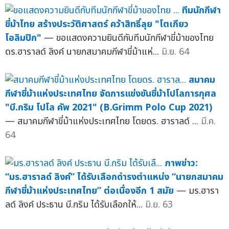
ทีมนักกีฬา
ขี่ม้าไทย สร้างประวัติศาสตร์ คว้าสิทธิ์ลุย "โตเกียว
โอลิมปิก"
— ขอแสดงความยินดีกับทีมนักกีฬาขี่ม้าของไทย
ดร.ฮาราลด์ ลิงค์ นายกสมาคมกีฬาขี่ม้าแห่...
มิ.ย. 64
สมาคม
กีฬาขี่ม้าแห่งประเทศไทย จัดการแข่งขันขี่ม้าโปโลการกุศล
"บี.กริม โปโล คัพ 2021" (B.Grimm Polo Cup 2021)
— สมาคมกีฬาขี่ม้าแห่งประเทศไทย โดยดร. ฮาราลด์ ...
มี.ค.
64
ภาพข่าว:
“มร.ฮาราลด์ ลิงค์” ได้รับเลือกดำรงตำแหน่ง “นายกสมาคม
กีฬาขี่ม้าแห่งประเทศไทย” ต่อเนื่องอีก 1 สมัย
— มร.ฮารา
ลด์ ลิงค์ ประธาน บี.กริม ได้รับเลือกให้...
มิ.ย. 63