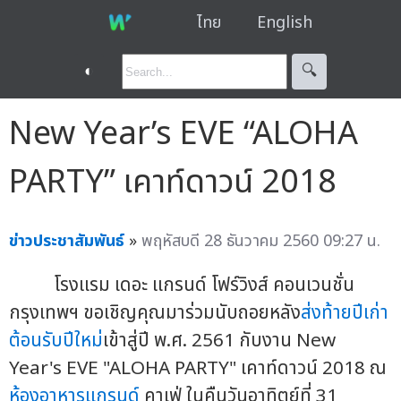
ไทย
English
◐
🔍︎
New Year’s EVE “ALOHA
PARTY” เคาท์ดาวน์ 2018
ข่าวประชาสัมพันธ์
»
พฤหัสบดี 28 ธันวาคม 2560 09:27 น.
โรงแรม เดอะ แกรนด์ โฟร์วิงส์ คอนเวนชั่น
กรุงเทพฯ ขอเชิญคุณมาร่วมนับถอยหลัง
ส่งท้ายปีเก่า
ต้อนรับปีใหม่
เข้าสู่ปี พ.ศ. 2561 กับงาน New
Year's EVE "ALOHA PARTY" เคาท์ดาวน์ 2018 ณ
ห้องอาหารแกรนด์
คาเฟ่ ในคืนวันอาทิตย์ที่ 31