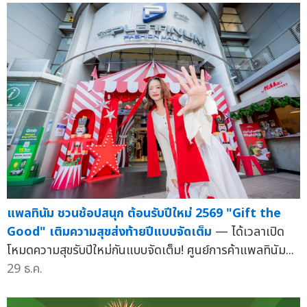
แพลทินัม ชวนช้อปสนุก ต้อนรับปีใหม่ 2569 "Gift the
Good" เติมความสุขส่งท้ายปีแบบจัดเต็ม
— ได้เวลาเปิด
โหมดความสุขรับปีใหม่กันแบบจัดเต็ม! ศูนย์การค้าแพลทินัม...
29 ธ.ค.