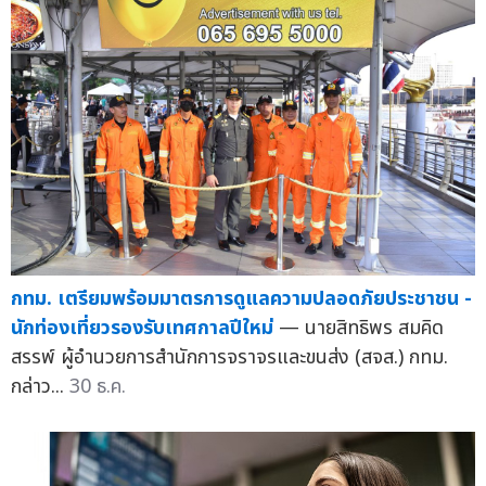
กทม. เตรียมพร้อมมาตรการดูแลความปลอดภัยประชาชน -
นักท่องเที่ยวรองรับเทศกาลปีใหม่
— นายสิทธิพร สมคิด
สรรพ์ ผู้อำนวยการสำนักการจราจรและขนส่ง (สจส.) กทม.
กล่าว...
30 ธ.ค.