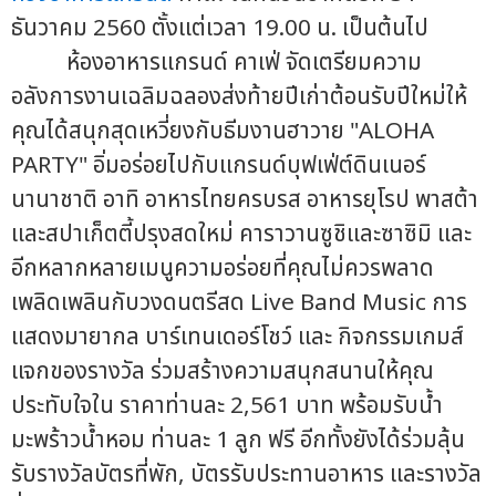
ธันวาคม 2560 ตั้งแต่เวลา 19.00 น. เป็นต้นไป
ห้องอาหารแกรนด์ คาเฟ่ จัดเตรียมความ
อลังการงานเฉลิมฉลองส่งท้ายปีเก่าต้อนรับปีใหม่ให้
คุณได้สนุกสุดเหวี่ยงกับธีมงานฮาวาย "ALOHA
PARTY" อิ่มอร่อยไปกับแกรนด์บุฟเฟ่ต์ดินเนอร์
นานาชาติ อาทิ อาหารไทยครบรส อาหารยุโรป พาสต้า
และสปาเก็ตตี้ปรุงสดใหม่ คาราวานซูชิและซาซิมิ และ
อีกหลากหลายเมนูความอร่อยที่คุณไม่ควรพลาด
เพลิดเพลินกับวงดนตรีสด Live Band Music การ
แสดงมายากล บาร์เทนเดอร์โชว์ และ กิจกรรมเกมส์
แจกของรางวัล ร่วมสร้างความสนุกสนานให้คุณ
ประทับใจใน ราคาท่านละ 2,561 บาท พร้อมรับน้ำ
มะพร้าวน้ำหอม ท่านละ 1 ลูก ฟรี อีกทั้งยังได้ร่วมลุ้น
รับรางวัลบัตรที่พัก, บัตรรับประทานอาหาร และรางวัล