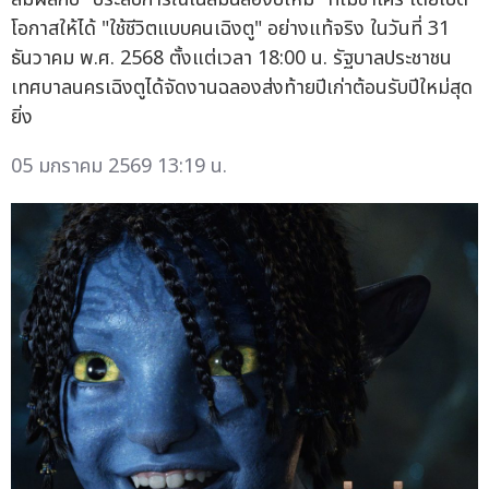
โอกาสให้ได้ "ใช้ชีวิตแบบคนเฉิงตู" อย่างแท้จริง ในวันที่ 31
ธันวาคม พ.ศ. 2568 ตั้งแต่เวลา 18:00 น. รัฐบาลประชาชน
เทศบาลนครเฉิงตูได้จัดงานฉลองส่งท้ายปีเก่าต้อนรับปีใหม่สุด
ยิ่ง
05 มกราคม 2569 13:19 น.