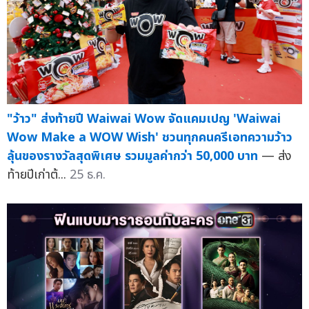
"ว้าว" ส่งท้ายปี Waiwai Wow จัดแคมเปญ 'Waiwai
Wow Make a WOW Wish' ชวนทุกคนครีเอทความว้าว
ลุ้นของรางวัลสุดพิเศษ รวมมูลค่ากว่า 50,000 บาท
— ส่ง
ท้ายปีเก่าต้...
25 ธ.ค.