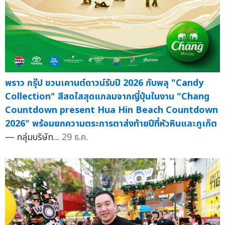
พราว กรุ๊ป ชวนเคานต์ดาวน์รับปี 2026 กับพลุ "Candy
Collection" สีสดใสสุดแกลมจากญี่ปุ่นในงาน "Chang
Countdown present Hua Hin Beach Countdown
2026" พร้อมยกความตระการตาส่งท้ายปีที่หัวหินและภูเก็ต
— กลุ่มบริษัท...
29 ธ.ค.