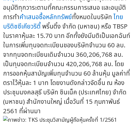
อนุมัติทุกวาระตามที่คณะกรรมการเสนอ และอนุมัติ
การทำ
คำเสนอซื้อหลักทรัพย์
ทั้งหมดในบริษัท
ไทย
บริติชซีเคียวริตี้
พริ้นติ้ง จำกัด (มหาชน) หรือ TBSP
ในราคาหุ้นละ 15.70 บาท อีกทั้งยังมีมติเป็นเอกฉันท์
ในการเพิ่มทุนจดทะเบียนของบริษัทจำนวน 60 ลบ.
จากทุนจดทะเบียนเดิมจำนวน 360,206,768 ลบ.
เป็นทุนจดทะเบียนจำนวน 420,206,768 ลบ. โดย
การออกหุ้นสามัญเพิ่มทุนจำนวน 60 ล้านหุ้น มูลค่าที่
ตราไว้หุ้นละ 1 บาท โดยงานดังกล่าวจัดขึ้น ณ ห้อง
ประชุมมงคลสุธี บริษัท ซินเน็ค (ประเทศไทย) จำกัด
(มหาชน) สำนักงานใหญ่ เมื่อวันที่ 15 กุมภาพันธ์
2561 ที่ผ่านมา