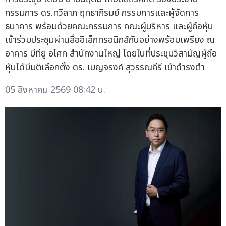
กรรมการ ดร.ทวีลาภ ฤทธาภิรมย์ กรรมการและผู้จัดการ
ธนาคาร พร้อมด้วยคณะกรรมการ คณะผู้บริหาร และผู้ถือหุ้น
เข้าร่วมประชุมผ่านสื่ออิเล็กทรอนิกส์กันอย่างพร้อมเพรียง ณ
อาคาร บีทียู อโศก สำนักงานใหญ่ โดยในที่ประชุมวิสามัญผู้ถือ
หุ้นได้มีมติเลือกตั้ง ดร. เบญจรงค์ สุวรรณคีรี เข้าดำรงตำ
05 สิงหาคม 2569 08:42 น.