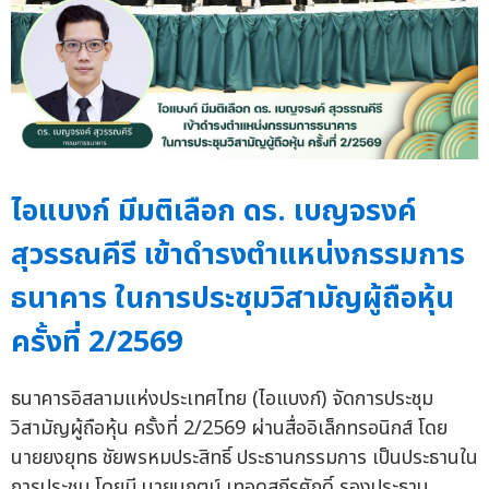
ไอแบงก์ มีมติเลือก ดร. เบญจรงค์
สุวรรณคีรี เข้าดำรงตำแหน่งกรรมการ
ธนาคาร ในการประชุมวิสามัญผู้ถือหุ้น
ครั้งที่ 2/2569
ธนาคารอิสลามแห่งประเทศไทย (ไอแบงก์) จัดการประชุม
วิสามัญผู้ถือหุ้น ครั้งที่ 2/2569 ผ่านสื่ออิเล็กทรอนิกส์ โดย
นายยงยุทธ ชัยพรหมประสิทธิ์ ประธานกรรมการ เป็นประธานใน
การประชุม โดยมี นายนฤตม์ เทอดสถีรศักดิ์ รองประธาน