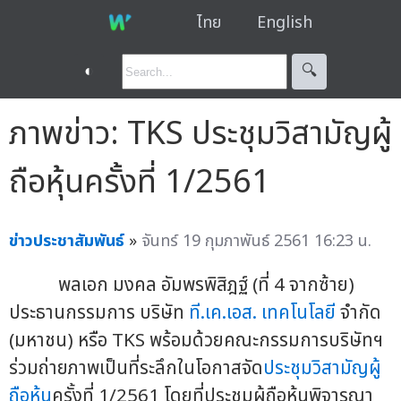
ไทย
English
◐
🔍︎
ภาพข่าว: TKS ประชุมวิสามัญผู้
ถือหุ้นครั้งที่ 1/2561
ข่าวประชาสัมพันธ์
»
จันทร์ 19 กุมภาพันธ์ 2561 16:23 น.
พลเอก มงคล อัมพรพิสิฎฐ์ (ที่ 4 จากซ้าย)
ประธานกรรมการ บริษัท
ที.เค.เอส. เทคโนโลยี
จำกัด
(มหาชน) หรือ TKS พร้อมด้วยคณะกรรมการบริษัทฯ
ร่วมถ่ายภาพเป็นที่ระลึกในโอกาสจัด
ประชุมวิสามัญผู้
ถือหุ้น
ครั้งที่ 1/2561 โดยที่ประชุมผู้ถือหุ้นพิจารณา