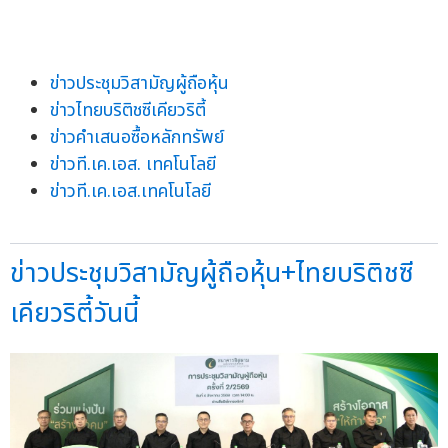
ข่าวประชุมวิสามัญผู้ถือหุ้น
ข่าวไทยบริติชซีเคียวริตี้
ข่าวคำเสนอซื้อหลักทรัพย์
ข่าวที.เค.เอส. เทคโนโลยี
ข่าวที.เค.เอส.เทคโนโลยี
ข่าวประชุมวิสามัญผู้ถือหุ้น+ไทยบริติชซี
เคียวริตี้วันนี้