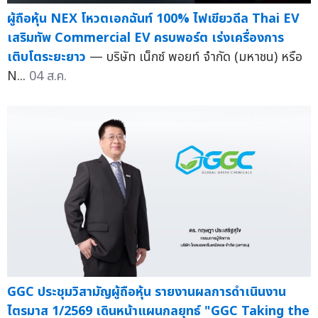
ผู้ถือหุ้น NEX โหวตเอกฉันท์ 100% ไฟเขียวดีล Thai EV
เสริมทัพ Commercial EV ครบพอร์ต เร่งเครื่องการ
เติบโตระยะยาว
— บริษัท เน็กซ์ พอยท์ จำกัด (มหาชน) หรือ
N...
04 ส.ค.
GGC ประชุมวิสามัญผู้ถือหุ้น รายงานผลการดำเนินงาน
ไตรมาส 1/2569 เดินหน้าแผนกลยุทธ์ "GGC Taking the