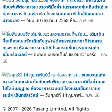
พลาดไม่ได้
กับบุฟเฟ่ต์อาหารนานาชาติมื้อค่ำ ในราคาสุดคุ้มเกินต้าน! ณ
ห้องอาหาร ดิ ออร์ชาร์ด โรงแรมแคนทารี ใกล้นิคมอมตะ
บางปะกง
— วันนี้ 30 มิถุนายน 2568 ห้อ...
ก.พ. 68
เติมเต็ม
มื้อเที่ยงแบบจัดเต็มกับบุฟเฟ่ต์อาหารนานาชาติใจกลาง
กรุงฯ ณ ห้องอาหารเวนติซี โรงแรมเซ็นทาราแกรนด์ฯ
เซ็นทรัลเวิลด์
— อิ่มฟินแบบจัดเต็มกับขบวนความอร่อ...
ก.พ.
68
ขนขบวนแห่ง
ความรักแบบจัดเต็มกับบุฟเฟ่ต์อาหารนานาชาติมื้อค่ำและ
ไฮไลท์เมนูปู ณ ห้องอาหารเวนติซี โรงแรมเซ็นทาราแก
รนด์ฯ เซ็นทรัลเวิลด์
— วันศุกร์ที่ 14 กุมภาพั...
ก.พ. 68
© 2007 - 2026 Tasang Limited, All Rights