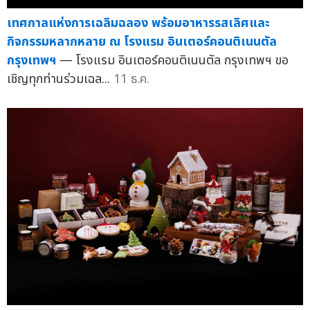
เทศกาลแห่งการเฉลิมฉลอง พร้อมอาหารรสเลิศและ
กิจกรรมหลากหลาย ณ โรงแรม อินเตอร์คอนติเนนตัล
กรุงเทพฯ
— โรงแรม อินเตอร์คอนติเนนตัล กรุงเทพฯ ขอ
เชิญทุกท่านร่วมเฉล...
11 ธ.ค.