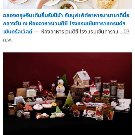
ฉลองตรุษจีนเต็มอิ่มรับปีม้า กับบุฟเฟ่ต์อาหารนานาชาติมื้อ
กลางวัน ณ ห้องอาหารเวนติซี โรงแรมเซ็นทาราแกรนด์ฯ
เซ็นทรัลเวิลด์
— ห้องอาหารเวนติซี โรงแรมเซ็นทาราแ...
03
ก.พ.