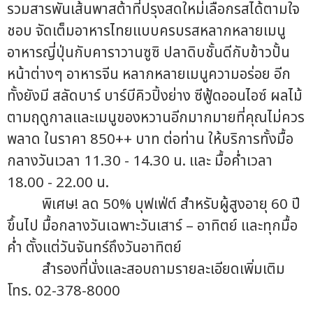
รวมสารพันเส้นพาสต้าที่ปรุงสดใหม่เลือกรสได้ตามใจ
ชอบ จัดเต็มอาหารไทยแบบครบรสหลากหลายเมนู
อาหารญี่ปุ่นกับคาราวานซูซิ ปลาดิบชั้นดีกับข้าวปั้น
หน้าต่างๆ อาหารจีน หลากหลายเมนูความอร่อย อีก
ทั้งยังมี สลัดบาร์ บาร์บีคิวปิ้งย่าง ซีฟู้ดออนไอซ์ ผลไม้
ตามฤดูกาลและเมนูของหวานอีกมากมายที่คุณไม่ควร
พลาด ในราคา 850++ บาท ต่อท่าน ให้บริการทั้งมื้อ
กลางวันเวลา 11.30 - 14.30 น. และ มื้อค่ำเวลา
18.00 - 22.00 น.
พิเศษ! ลด 50% บุฟเฟ่ต์ สำหรับผู้สูงอายุ 60 ปี
ขึ้นไป มื้อกลางวันเฉพาะวันเสาร์ – อาทิตย์ และทุกมื้อ
ค่ำ ตั้งแต่วันจันทร์ถึงวันอาทิตย์
สำรองที่นั่งและสอบถามรายละเอียดเพิ่มเติม
โทร. 02-378-8000