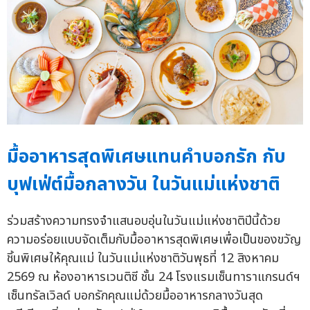
มื้ออาหารสุดพิเศษแทนคำบอกรัก กับ
บุฟเฟ่ต์มื้อกลางวัน ในวันแม่แห่งชาติ
ร่วมสร้างความทรงจำแสนอบอุ่นในวันแม่แห่งชาติปีนี้ด้วย
ความอร่อยแบบจัดเต็มกับมื้ออาหารสุดพิเศษเพื่อเป็นของขวัญ
ชิ้นพิเศษให้คุณแม่ ในวันแม่แห่งชาติวันพุธที่ 12 สิงหาคม
2569 ณ ห้องอาหารเวนติซี ชั้น 24 โรงแรมเซ็นทาราแกรนด์ฯ
เซ็นทรัลเวิลด์ บอกรักคุณแม่ด้วยมื้ออาหารกลางวันสุด