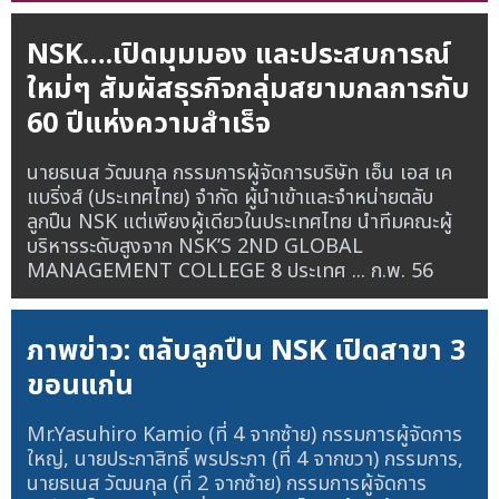
NSK….เปิดมุมมอง และประสบการณ์
ใหม่ๆ สัมผัสธุรกิจกลุ่มสยามกลการกับ
60 ปีแห่งความสำเร็จ
นายธเนส วัฒนกุล กรรมการผู้จัดการบริษัท เอ็น เอส เค
แบริ่งส์ (ประเทศไทย) จำกัด ผู้นำเข้าและจำหน่ายตลับ
ลูกปืน NSK แต่เพียงผู้เดียวในประเทศไทย นำทีมคณะผู้
บริหารระดับสูงจาก NSK’S 2ND GLOBAL
MANAGEMENT COLLEGE 8 ประเทศ ...
ก.พ. 56
ภาพข่าว: ตลับลูกปืน NSK เปิดสาขา 3
ขอนแก่น
Mr.Yasuhiro Kamio (ที่ 4 จากซ้าย) กรรมการผู้จัดการ
ใหญ่, นายประกาสิทธิ์ พรประภา (ที่ 4 จากขวา) กรรมการ,
นายธเนส วัฒนกุล (ที่ 2 จากซ้าย) กรรมการผู้จัดการ