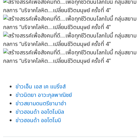
ข่าวเอ็น เอส เค แบริ่งส์
ข่าวนิตยา อาวะกุลพาณิชย์
ข่าวสยามดนตรียามาฮ่า
ข่าวฮอนด้า ออโตโมบิล
ข่าวฮอนด้า ออโตโมบิ