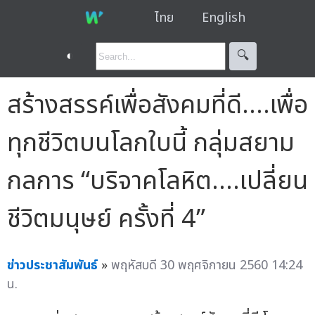
ไทย
English
◐
🔍︎
สร้างสรรค์เพื่อสังคมที่ดี....เพื่อ
ทุกชีวิตบนโลกใบนี้ กลุ่มสยาม
กลการ “บริจาคโลหิต....เปลี่ยน
ชีวิตมนุษย์ ครั้งที่ 4”
ข่าวประชาสัมพันธ์
»
พฤหัสบดี 30 พฤศจิกายน 2560 14:24
น.