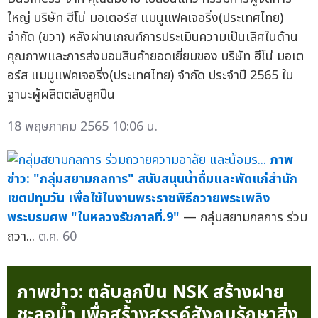
ใหญ่ บริษัท ฮีโน่ มอเตอร์ส แมนูแฟคเจอริ่ง(ประเทศไทย)
จำกัด (ขวา) หลังผ่านเกณฑ์การประเมินความเป็นเลิศในด้าน
คุณภาพและการส่งมอบสินค้ายอดเยี่ยมของ บริษัท ฮีโน่ มอเต
อร์ส แมนูแฟคเจอริ่ง(ประเทศไทย) จำกัด ประจำปี 2565 ใน
ฐานะผู้ผลิตตลับลูกปืน
18 พฤษภาคม 2565 10:06 น.
ภาพ
ข่าว: "กลุ่มสยามกลการ" สนับสนุนน้ำดื่มและพัดแก่สำนัก
เขตปทุมวัน เพื่อใช้ในงานพระราชพิธีถวายพระเพลิง
พระบรมศพ "ในหลวงรัชกาลที่.9"
— กลุ่มสยามกลการ ร่วม
ถวา...
ต.ค. 60
ภาพข่าว: ตลับลูกปืน NSK สร้างฝาย
ชะลอน้ำ เพื่อสร้างสรรค์สังคมรักษาสิ่ง