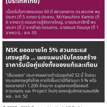
(ประเทศไทย)
เนื่องในโอกาสครบรอบ 60 ปี สยามกลการ ดร.พรเทพ พร
ประภา (ที่ 5 จากขวา) ประธาน, Mr.Yasuhiro Kamio (ที่
6 จากขวา) กรรมการผู้จัดการใหญ่, นายประกาสิทธิ์ พร
ประภา (ที่ 2 จากซ้าย) กรรมการ, นายธเนส วัฒนกุล (ที่ 1
จากขวา)...
ส.ค. 55
NSK ยอดขายโต 5% สวนกระแส
เศรษฐกิจ ... เผยแผนปรับโครงสร้าง
ราคารับมือคู่แข่งทั้งของแท้และเทียม
“เอ็นเอสเค” ประกาศผลการดำเนินธุรกิจปี 52 นี้ โตสวน
กระแสเศรษฐกิจไทย คาดโตขึ้นกว่าปีที่ผ่านมา 5 % หรือ
ยอดขายกว่า 1,200 ล้านบาท ระบุตลาดเครื่องยนต์
การเกษตร และ Project ใหม่ๆ ของกลุ่มจักรยานยนต์ส่ง
ผล...
ธ.ค. 52