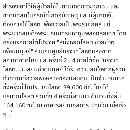
สำรองเอาไว้ให้ผู้ป่วยใช้ในยามเกิดภาวะฉุกเฉิน และ
ขาดแคลนในกรณีที่เกิดอุบัติเหตุ และมีผู้บาดเจ็บ
ต้องการใช้โลหิต เพื่อถวายเป็นพระราชกุศล แด่
พระบาทสมเด็จพระปรมินทรมหาภูมิพลอดุลยเดช โดย
ครั้งแรกภายใต้โปรเจค "หนึ่งหยดโลหิต ช่วยชีวิต
เพื่อนมนุษย์" ร่วมกับศูนย์บริจาคโลหิตแห่งชาติ
สภากาชาดไทย และครั้งที่ 2 - 4 ภายใต้ชื่อ "บริจาค
โลหิต....เปลี่ยนชีวิตมนุษย์ ได้รับความสนใจจากผู้ร่วม
ทำความดีถวายพ่อหลวงของแผ่นดิน เป็นจำนวนมาก
ซึ่งครั้งนี้ ได้ปริมาณโลหิต 39,600 ซีซี. โดยได้
ปริมาณโลหิต รวมทั้ง 4 ครั้งที่ผ่านมา จำนวนทั้งสิ้น
164,160 ซีซี. ณ อาคารสยามกลการ ปทุมวัน เมื่อเร็ว
ๆ นี้