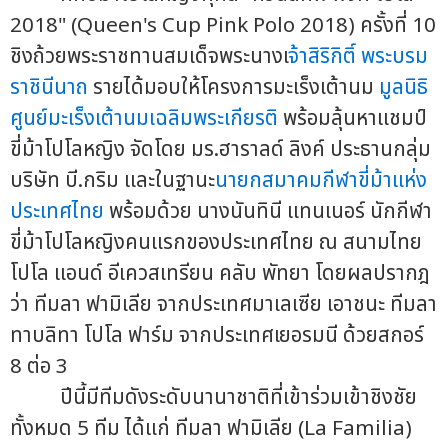
2018" (Queen's Cup Pink Polo 2018) ครั้งที่ 10
ชิงถ้วยพระราชทานสมเด็จพระนางเ
จ้าสิริกิติ์ พระบรม
ราชินีนาถ
รายได้มอบให้โครงการมะเร็งเต้านม
มูลนิธิ
ศูนย์มะเร็งเต้านมเฉลิมพระเกียรติ
พร้อมลุ้นหาแชมป์
ขี่ม้าโปโลหญิง จัดโดย มร.ฮาราลด์ ลิงค์ ประธานกลุ่ม
บริษัท บี.กริม และในฐานะ
นายกสมาคมกีฬาขี่ม้าแห่ง
ประเทศไทย
พร้อมด้วย นางนันทินี แทนเนอร์ นักกีฬา
ขี่ม้าโปโลหญิงคนแรกของประเทศไทย ณ สนามไทย
โปโล แอนด์ อีเควสเทรียน คลับ พัทยา โดยผลปรากฎ
ว่า ทีมลา ฟามิเลีย จากประเทศมาเลเซีย เอาชนะ ทีมลา
ทาบลิทา โปโล ฟาร์ม จากประเทศเยอรมนี ด้วยสกอร์
8 ต่อ 3
ปีนี้มีทีมดังระดับนานาชาติที่เข้าร่วมเข้าชิงชัย
ทั้งหมด 5 ทีม ได้แก่ ทีมลา ฟามิเลีย (La Familia)