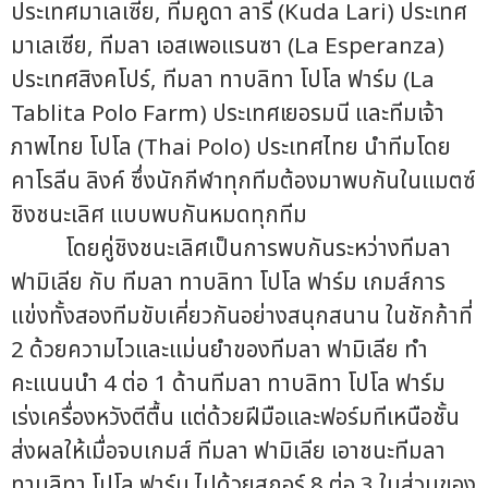
ประเทศมาเลเซีย, ทีมคูดา ลารี (Kuda Lari) ประเทศ
มาเลเซีย, ทีมลา เอสเพอแรนซา (La Esperanza)
ประเทศสิงคโปร์, ทีมลา ทาบลิทา โปโล ฟาร์ม (La
Tablita Polo Farm) ประเทศเยอรมนี และทีมเจ้า
ภาพไทย โปโล (Thai Polo) ประเทศไทย นำทีมโดย
คาโรลีน ลิงค์ ซึ่งนักกีฬาทุกทีมต้องมาพบกันในแมตซ์
ชิงชนะเลิศ แบบพบกันหมดทุกทีม
โดยคู่ชิงชนะเลิศเป็นการพบกันระหว่างทีมลา
ฟามิเลีย กับ ทีมลา ทาบลิทา โปโล ฟาร์ม เกมส์การ
แข่งทั้งสองทีมขับเคี่ยวกันอย่างสนุกสนาน ในชักก้าที่
2 ด้วยความไวและแม่นยำของทีมลา ฟามิเลีย ทำ
คะแนนนำ 4 ต่อ 1 ด้านทีมลา ทาบลิทา โปโล ฟาร์ม
เร่งเครื่องหวังตีตื้น แต่ด้วยฝีมือและฟอร์มทีเหนือชั้น
ส่งผลให้เมื่อจบเกมส์ ทีมลา ฟามิเลีย เอาชนะทีมลา
ทาบลิทา โปโล ฟาร์ม ไปด้วยสกอร์ 8 ต่อ 3 ในส่วนของ