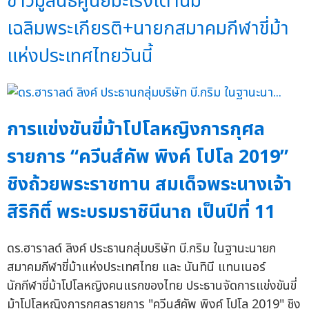
ข่าวมูลนิธิศูนย์มะเร็งเต้านม
เฉลิมพระเกียรติ+นายกสมาคมกีฬาขี่ม้า
แห่งประเทศไทยวันนี้
การแข่งขันขี่ม้าโปโลหญิงการกุศล
รายการ “ควีนส์คัพ พิงค์ โปโล 2019”
ชิงถ้วยพระราชทาน สมเด็จพระนางเจ้า
สิริกิติ์ พระบรมราชินีนาถ เป็นปีที่ 11
ดร.ฮาราลด์ ลิงค์ ประธานกลุ่มบริษัท บี.กริม ในฐานะนายก
สมาคมกีฬาขี่ม้าแห่งประเทศไทย และ นันทินี แทนเนอร์
นักกีฬาขี่ม้าโปโลหญิงคนแรกของไทย ประธานจัดการแข่งขันขี่
ม้าโปโลหญิงการกุศลรายการ "ควีนส์คัพ พิงค์ โปโล 2019" ชิง