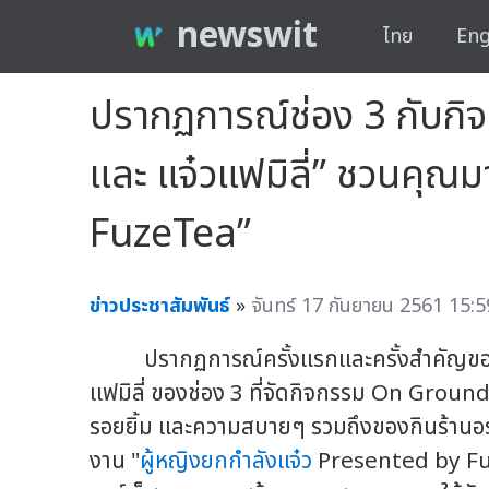
newswit
ไทย
Eng
ปรากฏการณ์ช่อง 3 กับกิ
และ แจ๋วแฟมิลี่” ชวนคุณม
FuzeTea”
ข่าวประชาสัมพันธ์
»
จันทร์ 17 กันยายน 2561 15:5
ปรากฏการณ์ครั้งแรกและครั้งสำคัญขอ
แฟมิลี่ ของช่อง 3 ที่จัดกิจกรรม On Ground
รอยยิ้ม และความสบายๆ รวมถึงของกินร้านอร่
งาน "
ผู้หญิงยกกำลังแจ๋ว
Presented by Fu