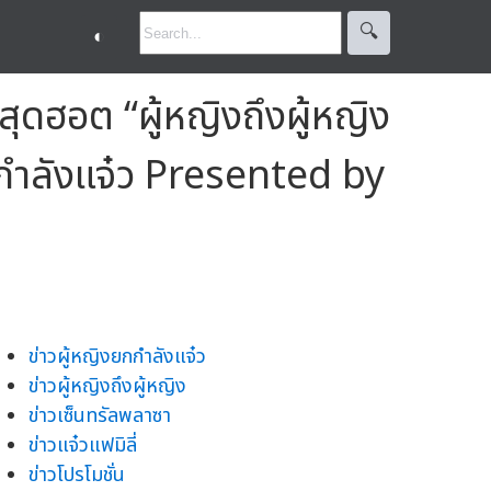
🔍︎
◐
ฮอต “ผู้หญิงถึงผู้หญิง
ยกกำลังแจ๋ว Presented by
ข่าวผู้หญิงยกกำลังแจ๋ว
ข่าวผู้หญิงถึงผู้หญิง
ข่าวเซ็นทรัลพลาซา
ข่าวแจ๋วแฟมิลี่
ข่าวโปรโมชั่น