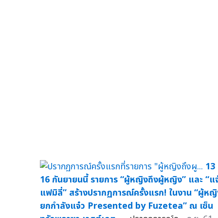
13 
16 กันยายนนี้ รายการ “ผู้หญิงถึงผู้หญิง” และ “แจ
แฟมิลี่” สร้างปรากฏการณ์ครั้งแรก! ในงาน “ผู้หญ
ยกกำลังแจ๋ว Presented by Fuzetea” ณ เซ็น