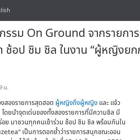
lish
จกรรม On Ground จากรายการสุด
า ช้อป ชิม ชิล ในงาน “ผู้หญิง
9 น.
งสองรายการสุดฮอต
ผู้หญิงถึงผู้หญิง
และ แจ๋ว
 โดยนำจุดเด่นของทั้งสองรายการที่มีความชิล มี
อย มาชวนทุกคนเข้าร่วม ช้อป ชิม ชิล พร้อมกันใน
zetea" เป็นการตอกย้ำว่ารายการสนุกขณะออน