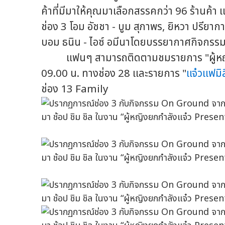
ค้าที่มีมาให้คุณมาเลือกสรรคกว่า 96 ร้านค
ช่อง 3 โอม อัชชา - บูม สุภาพร, ยิหวา ปรียากาน
บอม ธนิน - ไอซ์ อมีนาโดยบรรยากาศกิจกรรมคร
แฟนๆ สามารถติดตามชมรายการ "ผู้หญิงถึงผ
09.00 น. ทางช่อง 28 และรายการ "
แจ๋วแฟมิลี
ช่อง 13 Family