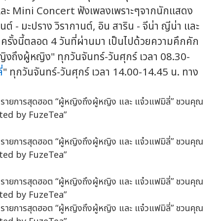
้า และ Mini Concert ฟังเพลงเพราะๆจากนักแสดง
ต์ - มะปราง วิรากานต์, อิน สาริน - จีน่า ญีน่า และ
ั้งนี้ตลอด 4 วันที่ผ่านมา เป็นไปด้วยความคึกคัก
ู้หญิง" ทุกวันจันทร์-วันศุกร์ เวลา 08.30-
่
" ทุกวันจันทร์-วันศุกร์ เวลา 14.00-14.45 น. ทาง