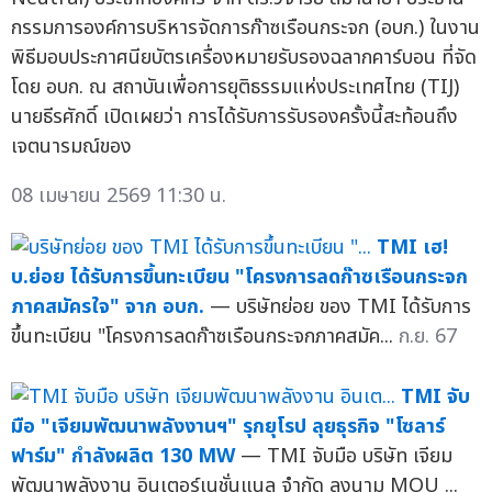
กรรมการองค์การบริหารจัดการก๊าซเรือนกระจก (อบก.) ในงาน
พิธีมอบประกาศนียบัตรเครื่องหมายรับรองฉลากคาร์บอน ที่จัด
โดย อบก. ณ สถาบันเพื่อการยุติธรรมแห่งประเทศไทย (TIJ)
นายธีรศักดิ์ เปิดเผยว่า การได้รับการรับรองครั้งนี้สะท้อนถึง
เจตนารมณ์ของ
08 เมษายน 2569 11:30 น.
TMI เฮ!
บ.ย่อย ได้รับการขึ้นทะเบียน "โครงการลดก๊าซเรือนกระจก
ภาคสมัครใจ" จาก อบก.
— บริษัทย่อย ของ TMI ได้รับการ
ขึ้นทะเบียน "โครงการลดก๊าซเรือนกระจกภาคสมัค...
ก.ย. 67
TMI จับ
มือ "เจียมพัฒนาพลังงานฯ" รุกยุโรป ลุยธุรกิจ "โซลาร์
ฟาร์ม" กำลังผลิต 130 MW
— TMI จับมือ บริษัท เจียม
พัฒนาพลังงาน อินเตอร์เนชั่นแนล จำกัด ลงนาม MOU ...