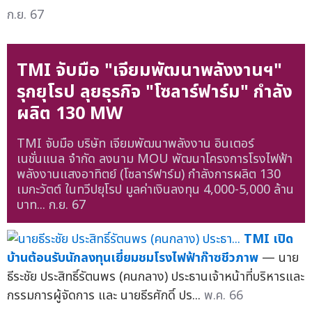
ก.ย. 67
TMI จับมือ "เจียมพัฒนาพลังงานฯ"
รุกยุโรป ลุยธุรกิจ "โซลาร์ฟาร์ม" กำลัง
ผลิต 130 MW
TMI จับมือ บริษัท เจียมพัฒนาพลังงาน อินเตอร์
เนชั่นแนล จำกัด ลงนาม MOU พัฒนาโครงการโรงไฟฟ้า
พลังงานแสงอาทิตย์ (โซลาร์ฟาร์ม) กำลังการผลิต 130
เมกะวัตต์ ในทวีปยุโรป มูลค่าเงินลงทุน 4,000-5,000 ล้าน
บาท...
ก.ย. 67
TMI เปิด
บ้านต้อนรับนักลงทุนเยี่ยมชมโรงไฟฟ้าก๊าซชีวภาพ
— นาย
ธีระชัย ประสิทธิ์รัตนพร (คนกลาง) ประธานเจ้าหน้าที่บริหารและ
กรรมการผู้จัดการ และ นายธีรศักดิ์ ปร...
พ.ค. 66