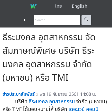
ไทย
English
◐
🔍︎
ธีระมงคล อุตสาหกรรม จัด
สัมภาษณ์พิเศษ บริษัท ธีระ
มงคล อุตสาหกรรม จำกัด
(มหาชน) หรือ TMI
ข่าวประชาสัมพันธ์
»
พุธ 19 กันยายน 2561 14:08 น.
บริษัท
ธีระมงคล อุตสาหกรรม
จำกัด (มหาชน)
หรือ TMI ได้มอบหมายให้ บริษัท
เดอะเวย์ คอมมิ