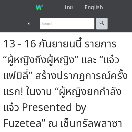
ไทย
English
◐
🔍︎
13 - 16 กันยายนนี้ รายการ
“ผู้หญิงถึงผู้หญิง” และ “แจ๋ว
แฟมิลี่” สร้างปรากฏการณ์ครั้ง
แรก! ในงาน “ผู้หญิงยกกำลัง
แจ๋ว Presented by
Fuzetea” ณ เซ็นทรัลพลาซา