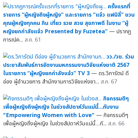
ครั้งแรกที่
รายการ “ผู้หญิงถึงผู้หญิง” และรายการ “แจ๋ว แฟมิลี่” ชวน
คุณผู้หญิงทุกคน กิน เที่ยว รวย สวย สุขภาพดี ในงาน “ผู้
หญิงยกกำลังแจ๋ว Presented by Fuzetea”
— ปรากฏ
การณ์ค...
ส.ค. 61
วว./วช. ร่วม
ประชาสัมพันธ์การจัดงานมหกรรมงานวิจัยแห่งชาติ 2567
ในรายการ “ผู้หญิงยกกำลังแจ๋ว” TV 3
— ดร.วิภารัตน์ ดี
อ่อง ผู้อำนวยการ สำนักงานการวิจัยแห่งชา...
ส.ค. 67
กิจกรรมดีๆ
เพื่อผู้หญิงถึงผู้หญิง ในช่วงสัปดาห์วันแม่นี้…กับงาน
"Empowering Women with Love"
— กิจกรรมดีๆ
เพื่อผู้หญิงถึงผู้หญิง ในช่วงสัปดาห์วันแม่นี้…กั...
ส.ค. 66